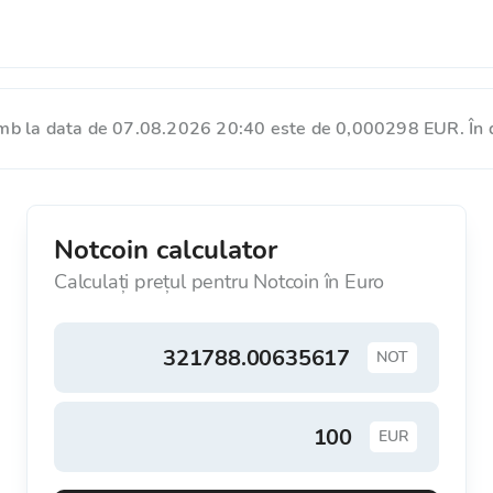
imb la data de 07.08.2026 20:40 este de 0,000298 EUR. În 
Notcoin calculator
Calculați prețul pentru Notcoin în Euro
NOT
EUR