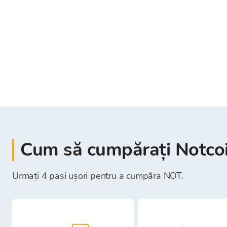
Cum să cumpărați Notco
Urmați 4 pași ușori pentru a cumpăra NOT.