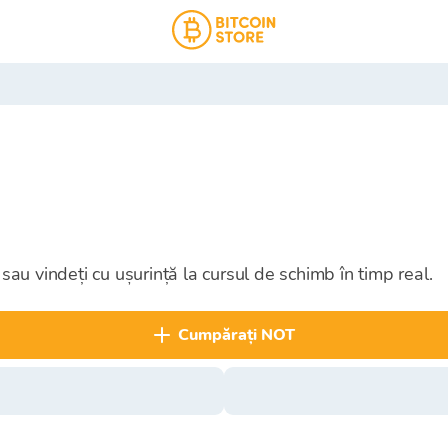
 sau vindeți cu ușurință la cursul de schimb în timp real.
cumpărați NOT