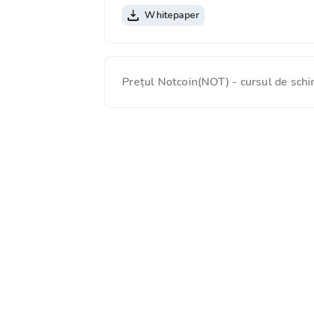
Whitepaper
Prețul Notcoin(NOT) - cursul de sch