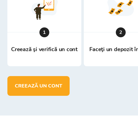
1
2
Creează şi verifică un cont
Faceţi un depozit î
CREEAZĂ UN CONT