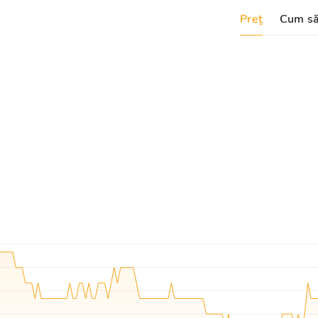
Preţ
Cum să