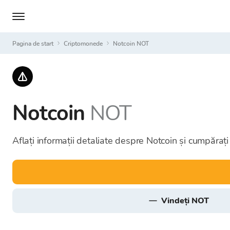
Pagina de start
Criptomonede
Notcoin NOT
Notcoin
NOT
Aflați informații detaliate despre Notcoin și cumpărați
vindeți NOT