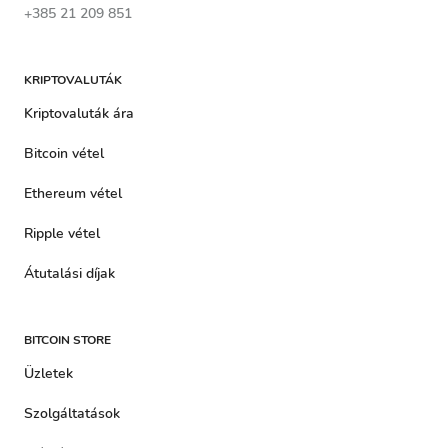
+385 21 209 851
KRIPTOVALUTÁK
Kriptovaluták ára
Bitcoin vétel
Ethereum vétel
Ripple vétel
Átutalási díjak
BITCOIN STORE
Üzletek
Szolgáltatások