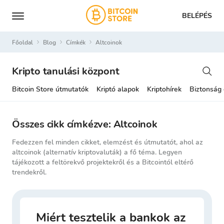
BELÉPÉS
Főoldal
Blog
Címkék
altcoinok
Kripto tanulási központ
Bitcoin Store útmutatók
Kriptó alapok
Kriptohírek
Biztonság
Összes cikk címkézve: Altcoinok
Fedezzen fel minden cikket, elemzést és útmutatót, ahol az
altcoinok (alternatív kriptovaluták) a fő téma. Legyen
tájékozott a feltörekvő projektekről és a Bitcointól eltérő
trendekről.
Miért tesztelik a bankok az