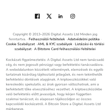
Copyright © 2013–2026 Digital Assets Ltd Minden jog
fenntartva.
Felhasználói feltételek
Adatvédelmi politika
Cookie Szabályzat
AML & KYC szabályok
Listázási és törlési
szabályzat
A Bitstore Card felhasználási feltételei
Kockázati figyelmeztetés: A Digital Assets Ltd nem tanácsadó
cég, és nem jogosult pénzügyi vagy befektetési tanácsadásra.
A weboldalunkon közzétett vélemények, elemzések és egyéb
tartalmak kizárólag tájékoztató jellegűek, és nem tekinthetők
befektetési döntések alapjának. A kriptoeszközökkel való
kereskedés spekulatív, az árak gyorsan változhatnak, ami a
befektetett tőke elvesztéséhez vezethet. A kriptoeszközökbe
való befektetés előtt javasoljuk, hogy kérjen független
szakmai tanácsot, és alaposan tájékozódjon az összes
kapcsolódó kockázatról. A Bitcoin Store a Digital Assets Ltd
márkaneve.