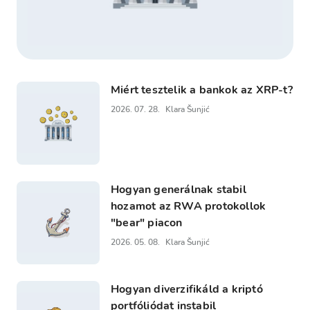
Miért tesztelik a bankok az XRP-t?
2026. 07. 28.
Klara Šunjić
Hogyan generálnak stabil
hozamot az RWA protokollok
"bear" piacon
2026. 05. 08.
Klara Šunjić
Hogyan diverzifikáld a kriptó
portfóliódat instabil