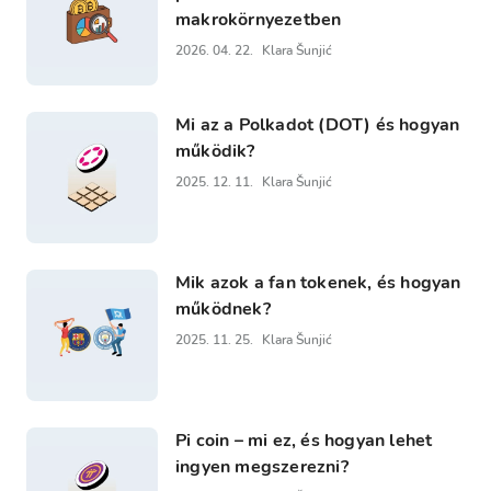
makrokörnyezetben
2026. 04. 22.
Klara Šunjić
Mi az a Polkadot (DOT) és hogyan
működik?
2025. 12. 11.
Klara Šunjić
Mik azok a fan tokenek, és hogyan
működnek?
2025. 11. 25.
Klara Šunjić
Pi coin – mi ez, és hogyan lehet
ingyen megszerezni?