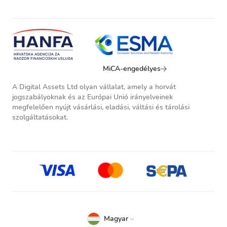
MiCA-engedélyes
A Digital Assets Ltd olyan vállalat, amely a horvát
jogszabályoknak és az Európai Unió irányelveinek
megfelelően nyújt vásárlási, eladási, váltási és tárolási
szolgáltatásokat.
Magyar