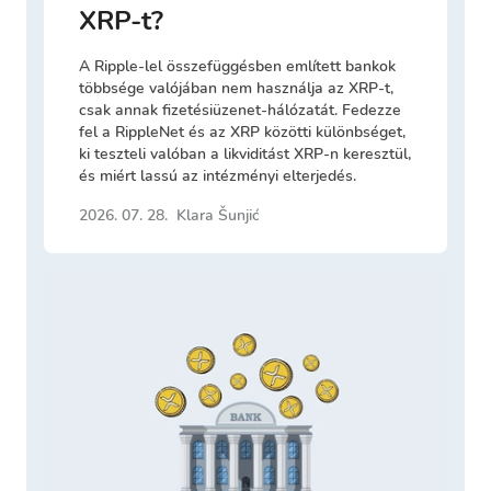
XRP-t?
A Ripple-lel összefüggésben említett bankok
többsége valójában nem használja az XRP-t,
csak annak fizetésiüzenet-hálózatát. Fedezze
fel a RippleNet és az XRP közötti különbséget,
ki teszteli valóban a likviditást XRP-n keresztül,
és miért lassú az intézményi elterjedés.
2026. 07. 28.
Klara Šunjić