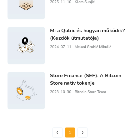
2025. 11. 10.
Klara Šunjić
Mi a Qubic és hogyan működik?
(Kezdők útmutatója)
2024. 07. 11.
Melani Grubić Mikulić
Store Finance (SEF): A Bitcoin
Store natív tokenje
2023. 10. 30.
Bitcoin Store Team
1