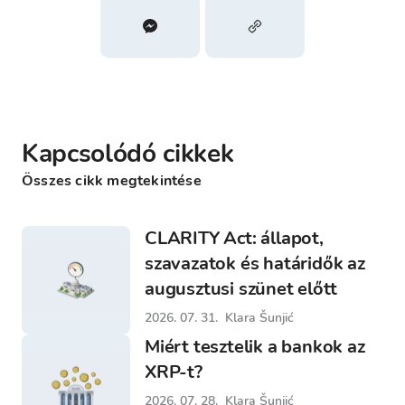
Kapcsolódó cikkek
Összes cikk megtekintése
CLARITY Act: állapot,
szavazatok és határidők az
augusztusi szünet előtt
2026. 07. 31.
Klara Šunjić
Miért tesztelik a bankok az
XRP-t?
2026. 07. 28.
Klara Šunjić