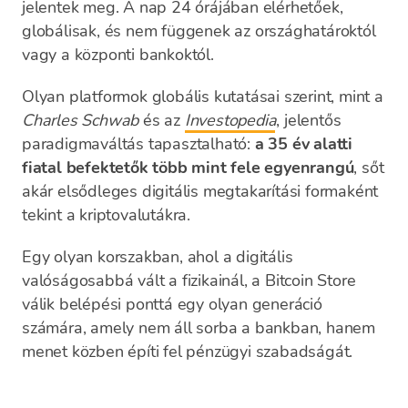
jelentek meg. A nap 24 órájában elérhetőek,
globálisak, és nem függenek az országhatároktól
vagy a központi bankoktól.
Olyan platformok globális kutatásai szerint, mint a
Charles Schwab
és az
Investopedia
, jelentős
paradigmaváltás tapasztalható:
a 35 év alatti
fiatal befektetők több mint fele egyenrangú
, sőt
akár elsődleges digitális megtakarítási formaként
tekint a kriptovalutákra.
Egy olyan korszakban, ahol a digitális
valóságosabbá vált a fizikainál, a Bitcoin Store
válik belépési ponttá egy olyan generáció
számára, amely nem áll sorba a bankban, hanem
menet közben építi fel pénzügyi szabadságát.