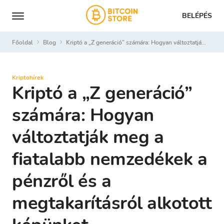
BELÉPÉS
Főoldal
Blog
Kriptó a „Z generáció” számára: Hogyan változtatják meg a fiatalabb nemzedékek a pénzről és a megtakarításról alkotott képünket
Kriptohírek
Kriptó a „Z generáció”
számára: Hogyan
változtatják meg a
fiatalabb nemzedékek a
pénzről és a
megtakarításról alkotott