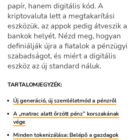
papír, hanem digitális kód. A
kriptovaluta lett a megtakarítási
eszközük, az appok pedig átveszik a
bankok helyét. Nézd meg, hogyan
definiálják újra a fiatalok a pénzügyi
szabadságot, és miért a digitális
eszköz az új standard náluk.
TARTALOMJEGYZÉK:
Új generáció, új szemléletmód a pénzről
A „matrac alatt őrzött pénz” korszakának
vége
Minden tokenizálása: Belépő a gazdagok