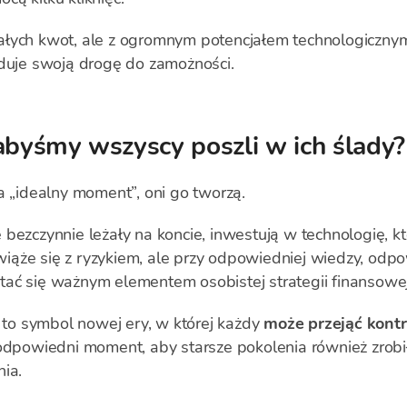
ałych kwot, ale z ogromnym potencjałem technologiczn
uduje swoją drogę do zamożności.
abyśmy wszyscy poszli w ich ślady?
a „idealny moment”, oni go tworzą.
bezczynnie leżały na koncie, inwestują w technologię, kt
ąże się z ryzykiem, ale przy odpowiedniej wiedzy, odpow
ać się ważnym elementem osobistej strategii finansowej
, to symbol nowej ery, w której każdy
może przejąć kont
 odpowiedni moment, aby starsze pokolenia również zrobi
ia.