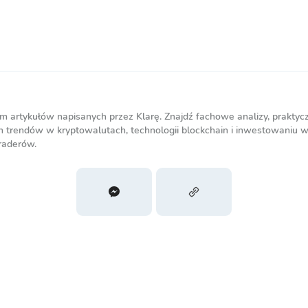
m artykułów napisanych przez Klarę. Znajdź fachowe analizy, praktyc
 trendów w kryptowalutach, technologii blockchain i inwestowaniu w
raderów.