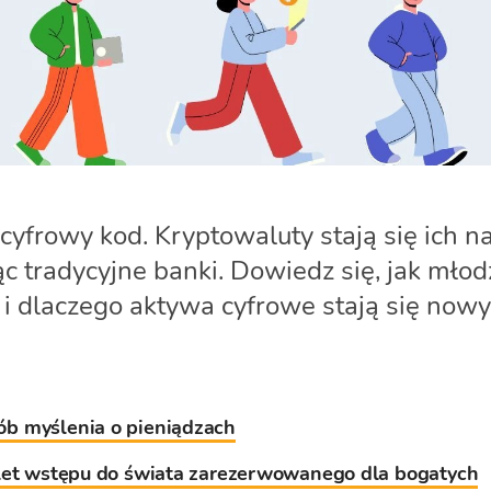
 cyfrowy kod. Kryptowaluty stają się ich 
c tradycyjne banki. Dowiedz się, jak młodz
 i dlaczego aktywa cyfrowe stają się no
b myślenia o pieniądzach
ilet wstępu do świata zarezerwowanego dla bogatych