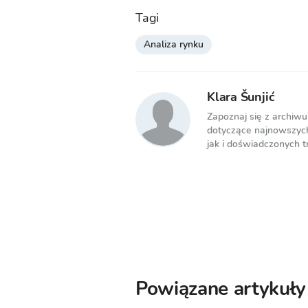
Tagi
Analiza rynku
Klara Šunjić
Zapoznaj się z archiwu
dotyczące najnowszych
jak i doświadczonych t
Powiązane artykuły