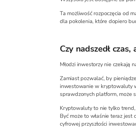
Ta możliwość rozpoczęcia od m
dla pokolenia, które dopiero b
Czy nadszedł czas, 
Młodzi inwestorzy nie czekają n
Zamiast pozwalać, by pieniądze 
inwestowanie w kryptowaluty wi
sprawdzonych platform, może st
Kryptowaluty to nie tylko trend
Być może to właśnie teraz jest
cyfrowej przyszłości inwestowan