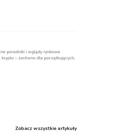
zne poradniki i wglądy rynkowe
 krypto – zarówno dla początkujących,
Zobacz wszystkie artykuły