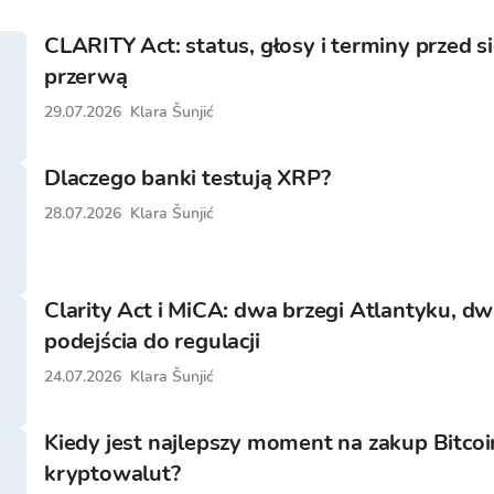
CLARITY Act: status, głosy i terminy przed 
przerwą
29.07.2026
Klara Šunjić
Dlaczego banki testują XRP?
28.07.2026
Klara Šunjić
Clarity Act i MiCA: dwa brzegi Atlantyku, d
podejścia do regulacji
24.07.2026
Klara Šunjić
Kiedy jest najlepszy moment na zakup Bitcoi
kryptowalut?