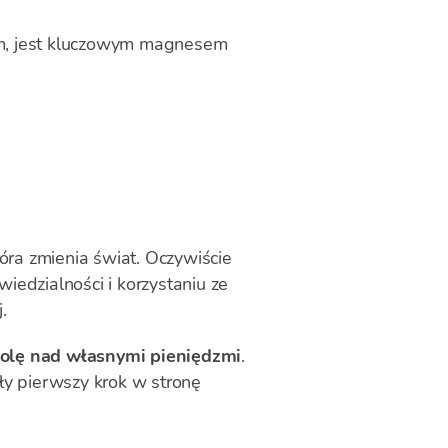
ym, jest kluczowym magnesem
óra zmienia świat. Oczywiście
iedzialności i korzystaniu ze
.
rolę nad własnymi pieniędzmi
.
ły pierwszy krok w stronę