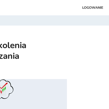
LOGOWANIE
kolenia
zania