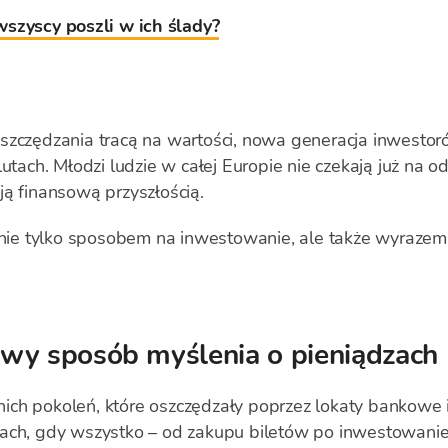
szyscy poszli w ich ślady?
szczędzania tracą na wartości, nowa generacja inwestoró
lutach. Młodzi ludzie w całej Europie nie czekają już na 
ją finansową przyszłością.
 nie tylko sposobem na inwestowanie, ale także wyrazem 
wy sposób myślenia o pieniądzach
ch pokoleń, które oszczędzały poprzez lokaty bankowe i 
ach, gdy wszystko – od zakupu biletów po inwestowanie 