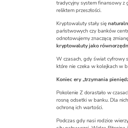
tradycyjny system finansowy z 
reliktem przeszłości.
Kryptowaluty stały się
natural
państwowych czy banków centr
odnotowujemy znaczącą zmian
kryptowaluty jako równorzęd
W czasach, gdy świat cyfrowy sta
które nie czeka w kolejkach w 
Koniec ery „trzymania pienię
Pokolenie Z dorastało w czasach
rosną odsetki w banku. Dla nic
ochroną ich wartości.
Podczas gdy nasi rodzice wierz