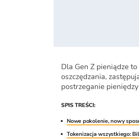
Dla Gen Z pieniądze to
oszczędzania, zastępują
postrzeganie pieniędzy
SPIS TREŚCI:
Nowe pokolenie, nowy sposó
Tokenizacja wszystkiego: B