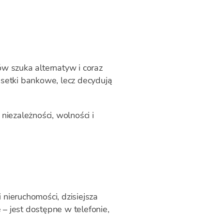
w szuka alternatyw i coraz
odsetki bankowe, lecz decydują
niezależności, wolności i
nieruchomości, dzisiejsza
– jest dostępne w telefonie,