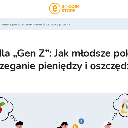
mieniają postrzeganie pieniędzy i oszczędzania
la „Gen Z”: Jak młodsze po
zeganie pieniędzy i oszczęd