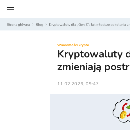
Strona główna
Blog
Kryptowaluty dla „Gen Z”: Jak młodsze pokolenia z
Wiadomości krypto
Kryptowaluty d
zmieniają postr
11.02.2026, 09:47