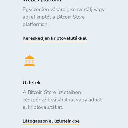
Egyszerűen vásárolj, konvertálj vagy
adj el kriptót a Bitcoin Store
platformon.
Kereskedjen kriptovalutákkal
Üzletek
A Bitcoin Store üzleteiben
készpénzért vásárolhat vagy adhat
el kriptovalutákat.
Látogasson el üzleteinkbe