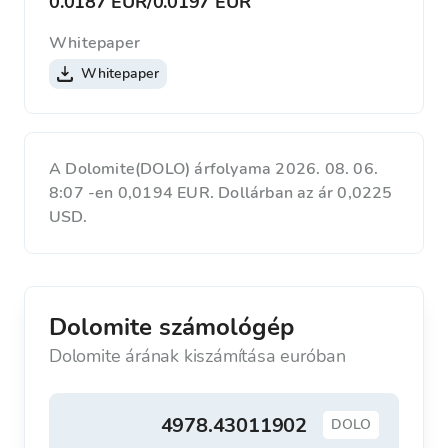
0.0187 EUR
/
0.0197 EUR
Whitepaper
Whitepaper
A Dolomite(DOLO) árfolyama 2026. 08. 06.
8:07 -en 0,0194 EUR. Dollárban az ár 0,0225
USD.
Dolomite számológép
Dolomite árának kiszámítása euróban
DOLO