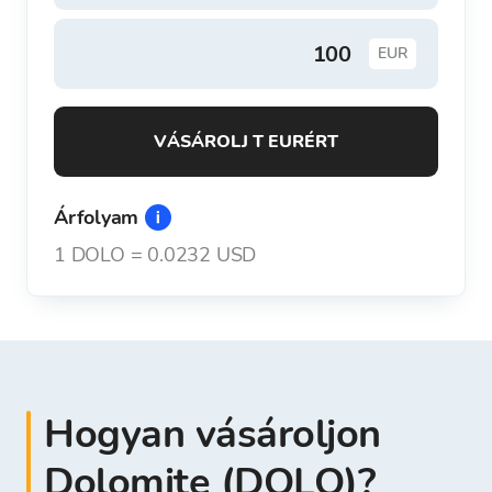
EUR
VÁSÁROLJ T EURÉRT
Árfolyam
1
DOLO
=
0.0232 USD
Hogyan vásároljon
Dolomite (DOLO)?