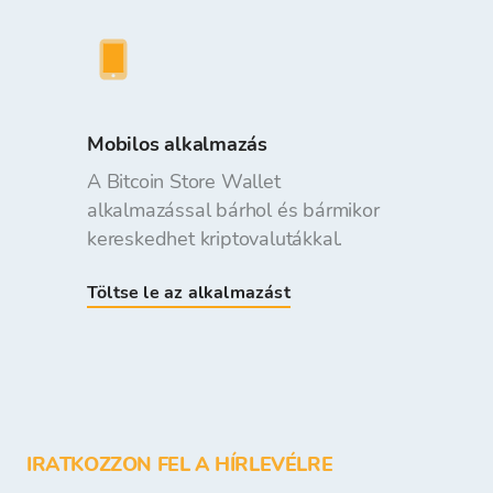
Mobilos alkalmazás
A Bitcoin Store Wallet
alkalmazással bárhol és bármikor
kereskedhet kriptovalutákkal.
Töltse le az alkalmazást
IRATKOZZON FEL A HÍRLEVÉLRE