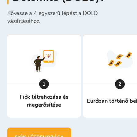
Kövesse a 4 egyszerű lépést a DOLO
vásárlásához.
1
2
Fiók létrehozása és
Euróban történő be
megerősítése