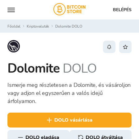
BELÉPÉS
Főoldal
Kriptovaluták
Dolomite DOLO
Dolomite
DOLO
Ismerje meg részletesen a Dolomite, és vásároljon
vagy adjon el egyszerűen a valós idejű
árfolyamon.
DOLO vásárlása
DOLO eladása
DOLO átváltása