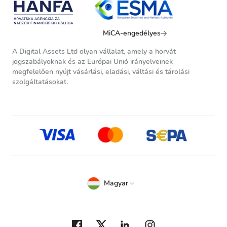
MiCA-engedélyes
A Digital Assets Ltd olyan vállalat, amely a horvát
jogszabályoknak és az Európai Unió irányelveinek
megfelelően nyújt vásárlási, eladási, váltási és tárolási
szolgáltatásokat.
Magyar