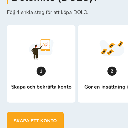
Följ 4 enkla steg för att köpa DOLO.
1
2
Skapa och bekräfta konto
Gör en insättning 
SKAPA ETT KONTO