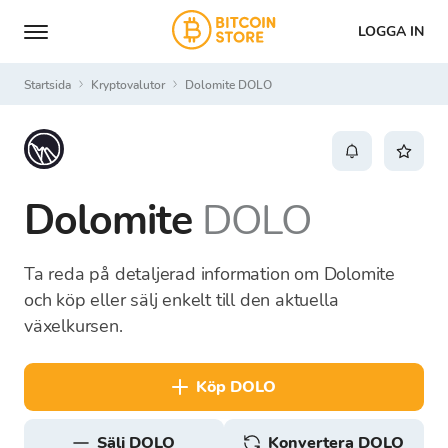
LOGGA IN
Startsida
Kryptovalutor
Dolomite DOLO
Dolomite
DOLO
Ta reda på detaljerad information om Dolomite
och köp eller sälj enkelt till den aktuella
växelkursen.
köp DOLO
sälj DOLO
Konvertera DOLO