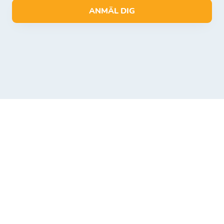
ANMÄL DIG