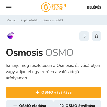
BELÉPÉS
Főoldal
Kriptovaluták
Osmosis OSMO
Osmosis
OSMO
Ismerje meg részletesen a Osmosis, és vásároljon
vagy adjon el egyszerűen a valós idejű
árfolyamon.
OSMO vásárlása
OSMO eladása
OSMO átváltása