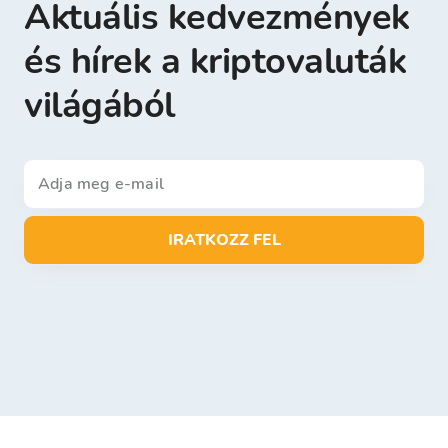
Aktuális kedvezmények
és hírek a kriptovaluták
világából
IRATKOZZ FEL