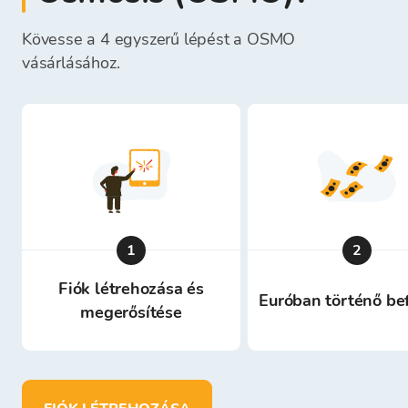
Kövesse a 4 egyszerű lépést a OSMO
vásárlásához.
1
2
Fiók létrehozása és
Euróban történő be
megerősítése