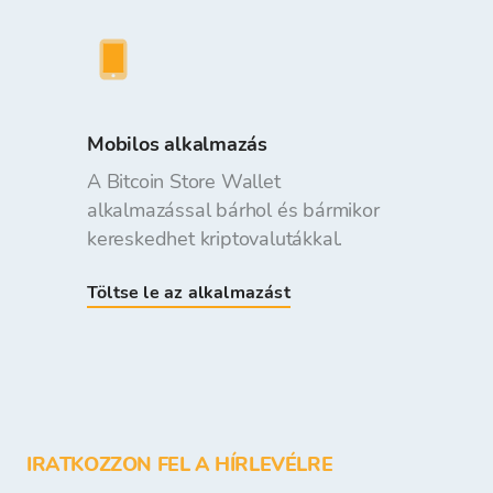
Mobilos alkalmazás
A Bitcoin Store Wallet
alkalmazással bárhol és bármikor
kereskedhet kriptovalutákkal.
Töltse le az alkalmazást
IRATKOZZON FEL A HÍRLEVÉLRE