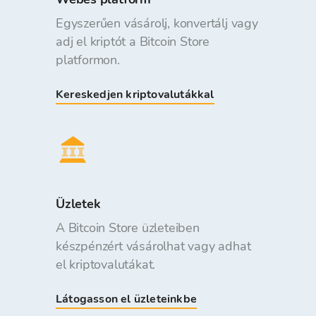
Egyszerűen vásárolj, konvertálj vagy
adj el kriptót a Bitcoin Store
platformon.
Kereskedjen kriptovalutákkal
Üzletek
A Bitcoin Store üzleteiben
készpénzért vásárolhat vagy adhat
el kriptovalutákat.
Látogasson el üzleteinkbe