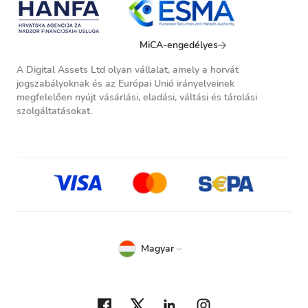
MiCA-engedélyes
A Digital Assets Ltd olyan vállalat, amely a horvát
jogszabályoknak és az Európai Unió irányelveinek
megfelelően nyújt vásárlási, eladási, váltási és tárolási
szolgáltatásokat.
Magyar