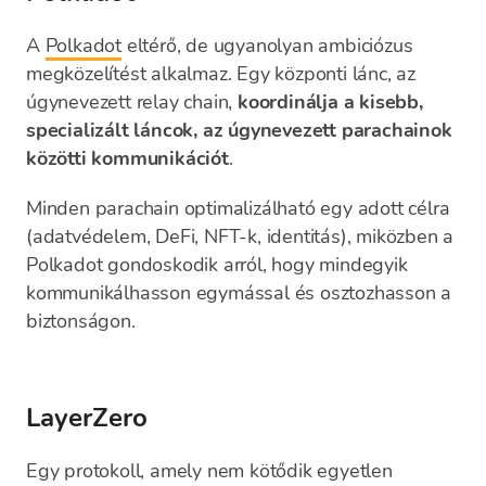
A
Polkadot
eltérő, de ugyanolyan ambiciózus
megközelítést alkalmaz. Egy központi lánc, az
úgynevezett relay chain,
koordinálja a kisebb,
specializált láncok, az úgynevezett parachainok
közötti kommunikációt
.
Minden parachain optimalizálható egy adott célra
(adatvédelem, DeFi, NFT-k, identitás), miközben a
Polkadot gondoskodik arról, hogy mindegyik
kommunikálhasson egymással és osztozhasson a
biztonságon.
LayerZero
Egy protokoll, amely nem kötődik egyetlen