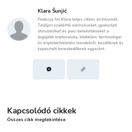
Klara Šunjić
Fedezze fel Klara teljes cikkes archívumát.
Találjon szakértői elemzéseket, gyakorlati
útmutatókat és piaci betekintéseket a
legújabb kriptovaluta, blokklánc technológiai
és kriptobefektetési trendekről, kezdőknek és
tapasztalt kereskedőknek egyaránt.
Kapcsolódó cikkek
Összes cikk megtekintése