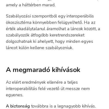
amely a háttérben marad.
Szabályozási szempontból egy interoperábilis
ökoszisztéma könnyebben felügyelhető. Ha az
érték akadálytalanul áramolhat a láncok között, a
szabályozók átfogóbb keretrendszereket
dolgozhatnak ki ahelyett, hogy minden egyes
láncot külön kellene szabályozniuk.
A megmaradó kihívások
Az elért eredmények ellenére a teljes
interoperabilitás felé vezető út messze nem
egyenes.
A biztonság
továbbra is a legnagyobb kihívás.