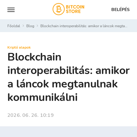
BELÉPÉS
Főoldal
Blog
Blockchain interoperabilitás: amikor a láncok megtanulnak kommunikálni
Kriptó alapok
Blockchain
interoperabilitás: amikor
a láncok megtanulnak
kommunikálni
2026. 06. 26. 10:19