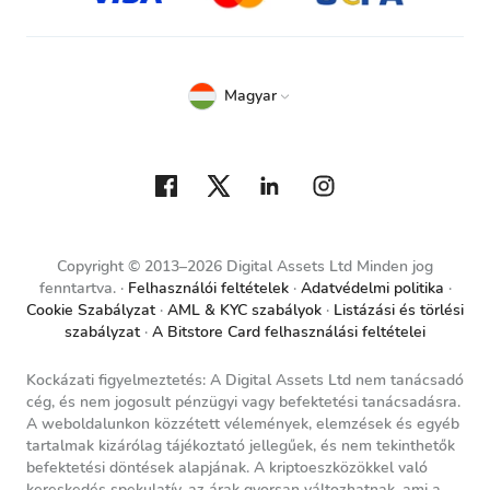
Magyar
Copyright © 2013–2026 Digital Assets Ltd Minden jog
fenntartva.
Felhasználói feltételek
Adatvédelmi politika
Cookie Szabályzat
AML & KYC szabályok
Listázási és törlési
szabályzat
A Bitstore Card felhasználási feltételei
Kockázati figyelmeztetés: A Digital Assets Ltd nem tanácsadó
cég, és nem jogosult pénzügyi vagy befektetési tanácsadásra.
A weboldalunkon közzétett vélemények, elemzések és egyéb
tartalmak kizárólag tájékoztató jellegűek, és nem tekinthetők
befektetési döntések alapjának. A kriptoeszközökkel való
kereskedés spekulatív, az árak gyorsan változhatnak, ami a