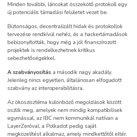
Minden további, láncokat összekötő protokoll egy
új potenciális támadási felületet vezet be.
Biztonságos, decentralizált hidak és protokollok
tervezése rendkívül nehéz, és a hackertámadások
bebizonyították, hogy még a jól finanszírozott
projektek is rendelkezhetnek kritikus
sebezhetőségekkel.
A szabványosítás
a második nagy akadály.
Jelenleg nincs egyetlen, általánosan elfogadott
szabvány az interoperabilitásra.
Az ökoszisztéma különböző megoldások között
oszlik meg, amelyek nem mindig kompatibilisek
egymással, az IBC nem kommunikál natívan a
LayerZeróval, a Polkadot pedig saját
megközelítést alkalmaz, amely mindkettőtől eltér.