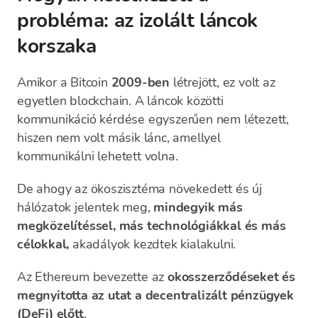
probléma: az izolált láncok
korszaka
Amikor a Bitcoin
2009-ben
létrejött, ez volt az
egyetlen blockchain. A láncok közötti
kommunikáció kérdése egyszerűen nem létezett,
hiszen nem volt másik lánc, amellyel
kommunikálni lehetett volna.
De ahogy az ökoszisztéma növekedett és új
hálózatok jelentek meg,
mindegyik más
megközelítéssel, más technológiákkal és más
célokkal,
akadályok kezdtek kialakulni.
Az Ethereum bevezette az
okosszerződéseket és
megnyitotta az utat a decentralizált pénzügyek
(DeFi) előtt
.