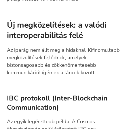
Új megközelítések: a valódi
interoperabilitás felé
Az iparág nem állt meg a hidaknál. Kifinomultabb
megközelítések fejlődnek, amelyek
biztonságosabb és zökkenőmentesebb
kommunikációt ígérnek a láncok között.
IBC protokoll (Inter-Blockchain
Communication)
Az egyik legérettebb példa. A Cosmos