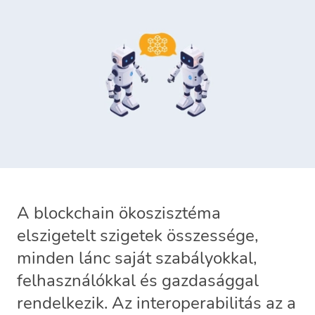
A blockchain ökoszisztéma
elszigetelt szigetek összessége,
minden lánc saját szabályokkal,
felhasználókkal és gazdasággal
rendelkezik. Az interoperabilitás az a