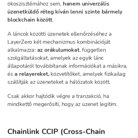
ökoszisztémához sem,
hanem univerzális
üzenetküldő réteg kíván lenni szinte bármely
blockchain között
.
A láncok közötti üzenetek ellenőrzéséhez a
LayerZero két mechanizmus kombinációját
alkalmazza:
az orákulumokat
, független
szolgáltatásokat, amelyek az egyik lánc
állapotáról továbbítanak információkat a másikra,
és
a relayereket,
közvetítőket, amelyek fizikailag
szállítják az üzeneteket a hálózatok között.
Csak akkor hajtódik végre a tranzakció, ha
mindkettő megerősíti, hogy az üzenet legitim.
Chainlink CCIP (Cross-Chain