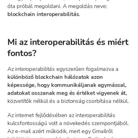
óta próbál megoldani. A megoldás neve:
blockchain interoperabilitás
.
Mi az interoperabilitás és miért
fontos?
Az interoperabilitás egyszerűen fogalmazva a
különböző blockchain hálózatok azon
képessége, hogy kommunikáljanak egymással,
adatokat osszanak meg és értéket vigyenek át,
közvetítők nélkül és a biztonság csorbítása nélkül.
Az internet fejlődésében az interoperabilitás
kulcsfontosságú volt a növekedés szempontjából.
Az e-mail azért működik, mert egy Gmailről