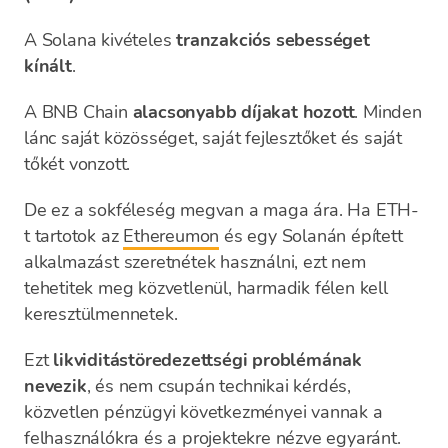
A Solana kivételes
tranzakciós sebességet
kínált
.
A BNB Chain
alacsonyabb díjakat hozott
. Minden
lánc saját közösséget, saját fejlesztőket és saját
tőkét vonzott.
De ez a sokféleség megvan a maga ára. Ha ETH-
t tartotok az
Ethereumon
és egy Solanán épített
alkalmazást szeretnétek használni, ezt nem
tehetitek meg közvetlenül, harmadik félen kell
keresztülmennetek.
Ezt
likviditástöredezettségi problémának
nevezik
, és nem csupán technikai kérdés,
közvetlen pénzügyi következményei vannak a
felhasználókra és a projektekre nézve egyaránt.