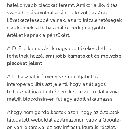
hatékonyabb piacokat teremt. Amikor a likviditás
szabadon áramolhat a láncok között, az árak
következetesebbé válnak, az arbitrázslehetőségek
csökkennek, a felhasználók pedig nagyobb
értéket kapnak a pénzükért.
A DeFi alkalmazások nagyobb tőkekészlethez
férhetnek hozzá,
ami jobb kamatokat és mélyebb
piacokat jelent
.
A felhasználói élmény szempontjából az
interoperabilitás azt jelenti, hogy az átlagos
felhasználónak többé nem kell azzal foglalkoznia,
melyik blockchain-en fut egy adott alkalmazás.
Ahogy nem gondolkodtok azon, hogy az általatok
látogatott weboldal az Amazonon vagy a Google-
ön van-e tárolva, ez egy infrastrukturális részlet,