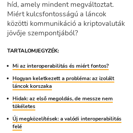
híd, amely mindent megváltoztat.
Miért kulcsfontosságú a láncok
közötti kommunikáció a kriptovaluták
jövője szempontjából?
TARTALOMJEGYZÉK:
Mi az interoperabilitás és miért fontos?
Hogyan keletkezett a probléma: az izolált
láncok korszaka
Hidak: az első megoldás, de messze nem
tökéletes
Új megközelítések: a valódi interoperabilitás
felé