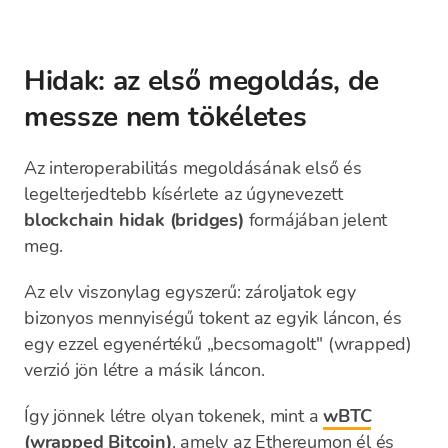
Hidak: az első megoldás, de
messze nem tökéletes
Az interoperabilitás megoldásának első és
legelterjedtebb kísérlete az úgynevezett
blockchain hidak (bridges)
formájában jelent
meg.
Az elv viszonylag egyszerű: zároljatok egy
bizonyos mennyiségű tokent az egyik láncon, és
egy ezzel egyenértékű „becsomagolt" (wrapped)
verzió jön létre a másik láncon.
Így jönnek létre olyan tokenek, mint a
wBTC
(wrapped Bitcoin)
, amely az Ethereumon él és