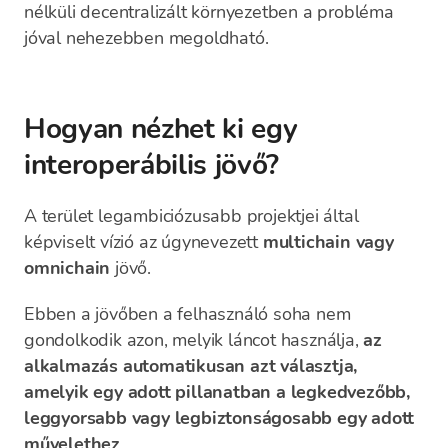
nélküli decentralizált környezetben a probléma
jóval nehezebben megoldható.
Hogyan nézhet ki egy
interoperábilis jövő?
A terület legambiciózusabb projektjei által
képviselt vízió az úgynevezett
multichain vagy
omnichain
jövő.
Ebben a jövőben a felhasználó soha nem
gondolkodik azon, melyik láncot használja,
az
alkalmazás automatikusan azt választja,
amelyik egy adott pillanatban a legkedvezőbb,
leggyorsabb vagy legbiztonságosabb egy adott
művelethez
.