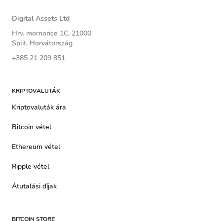
Digital Assets Ltd
Hrv. mornarice 1C, 21000
Split, Horvátország
+385 21 209 851
KRIPTOVALUTÁK
Kriptovaluták ára
Bitcoin vétel
Ethereum vétel
Ripple vétel
Átutalási díjak
BITCOIN STORE