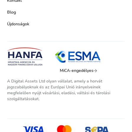
Kontakt
Blog
Újdonságok
MiCA-engedélyes
A Digital Assets Ltd olyan vállalat, amely a horvát
jogszabályoknak és az Európai Unió irányelveinek
megfelelően nyújt vásárlási, eladási, váltási és tárolási
szolgáltatásokat.