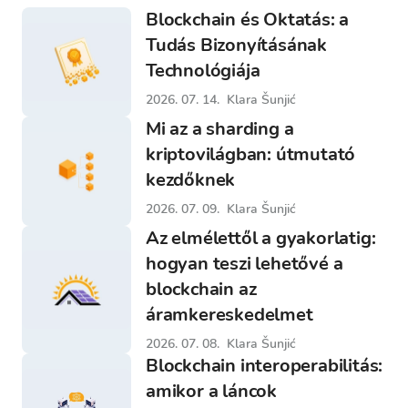
Blockchain és Oktatás: a
Tudás Bizonyításának
Technológiája
2026. 07. 14.
Klara Šunjić
Mi az a sharding a
kriptovilágban: útmutató
kezdőknek
2026. 07. 09.
Klara Šunjić
Az elmélettől a gyakorlatig:
hogyan teszi lehetővé a
blockchain az
áramkereskedelmet
2026. 07. 08.
Klara Šunjić
Blockchain interoperabilitás:
amikor a láncok