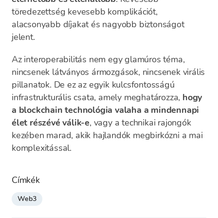
töredezettség kevesebb komplikációt,
alacsonyabb díjakat és nagyobb biztonságot
jelent.
Az interoperabilitás nem egy glamúros téma,
nincsenek látványos ármozgások, nincsenek virális
pillanatok. De ez az egyik kulcsfontosságú
infrastrukturális csata, amely meghatározza,
hogy
a blockchain technológia valaha a mindennapi
élet részévé válik-e
, vagy a technikai rajongók
kezében marad, akik hajlandók megbirkózni a mai
komplexitással.
Címkék
Web3