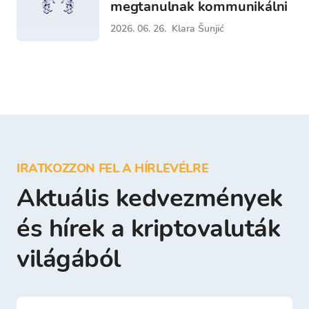
megtanulnak kommunikálni
2026. 06. 26.
Klara Šunjić
IRATKOZZON FEL A HÍRLEVÉLRE
Aktuális kedvezmények
és hírek a kriptovaluták
világából