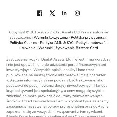
Copyright © 2013–2026 Digital Assets Ltd Prawa autorskie
zastrzeżone.
Warunki korzystania
Polityka prywatności
Polityka Cookies
Polityka AML & KYC
Polityka notowań i
usuwania
Warunki użytkowania Bitstore Card
Zastrzeżenie ryzyka: Digital Assets Ltd nie jest firmą doradczą
i nie jest upoważniona do udzielania porad finansowych ani
inwestycyjnych. Wszystkie opinie, analizy i inne treści
publikowane na naszej stronie internetowej mają charakter
wyłącznie informacyjny i nie powinny być traktowane jako
podstawa do podejmowania decyzji inwestycyjnych. Handel
kryptoaktywami jest spekulacyjny, a ceny mogą się szybko
zmieniać, co może prowadzić do utraty zainwestowanych
środków. Przed zainwestowaniem w kryptoaktywa zalecamy
zasięgnięcie niezależnej porady profesjonalnej oraz dokładne
zapoznanie się ze wszystkimi związanymi z tym ryzykami.
Bitcoin Store jest marką handlową firmy Digital Assets Ltd.