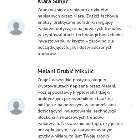
Klara Šunjić
Zapoznaj się z archiwum artykułów
napisanych przez Klarę. Znajdź fachowe
analizy, praktyczne poradniki i wglądy
rynkowe dotyczące najnowszych trendów
w kryptowalutach, technologii blockchain i
inwestowaniu w krypto – zarówno dla
początkujących, jak i doświadczonych
traderów.
Melani Grubić Mikulić
Znajdź wszystkie posty na blogu o
kryptowalutach napisane przez Melani.
Poznaj podstawy kryptowalut dzięki
praktycznym przewodnikom i bądź na
bieżąco z najnowszymi wiadomościami
dotyczącymi inwestowania, technologii
blockchain i kluczowych trendów
rynkowych. Niezależnie od tego, czy jesteś
początkującym, czy zaawansowanym
użytkownikiem, to jest Twoje źródło