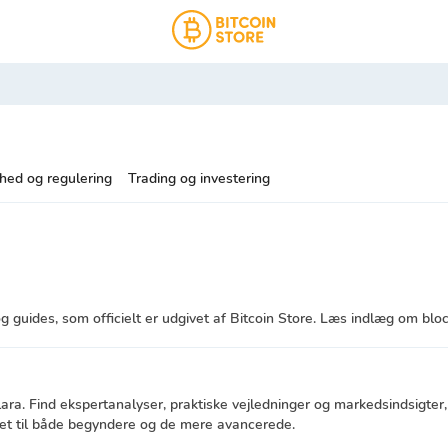
hed og regulering
Trading og investering
g guides, som officielt er udgivet af Bitcoin Store. Læs indlæg om bloc
Klara. Find ekspertanalyser, praktiske vejledninger og markedsindsigte
net til både begyndere og de mere avancerede.