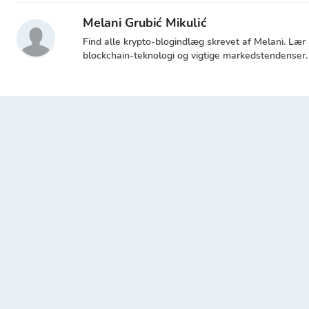
Melani Grubić Mikulić
Find alle krypto-blogindlæg skrevet af Melani. Lær
blockchain-teknologi og vigtige markedstendenser. 