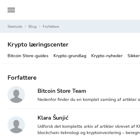
Startside
Blog
Forfattere
Krypto læringscenter
Bitcoin Store-guides
Krypto-grundlag
Krypto-nyheder
Sikker
Forfattere
Bitcoin Store Team
Nedenfor finder du en komplet samling af artikler o
Klara Šunjić
Udforsk det komplette arkiv af artikler skrevet af 
blockchain-teknologi og kryptoinvestering – bereg