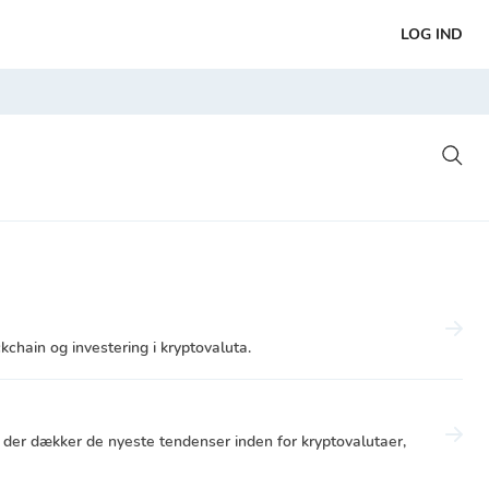
LOG IND
kchain og investering i kryptovaluta.
r, der dækker de nyeste tendenser inden for kryptovalutaer,