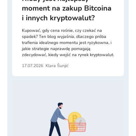
moment na zakup Bitcoina
i innych kryptowalut?
Kupować, gdy cena rośnie, czy czekać na
spadek? Ten blog wyjaśnia, dlaczego próba
trafienia idealnego momentu jest ryzykowna, i
jakie strategie naprawdę pomagają
zdecydować, kiedy wejść na rynek kryptowalut.
17.07.2026
Klara Šunjić