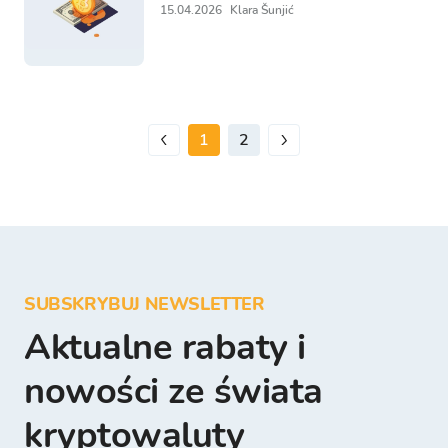
15.04.2026
Klara Šunjić
1
2
SUBSKRYBUJ NEWSLETTER
Aktualne rabaty i
nowości ze świata
kryptowaluty