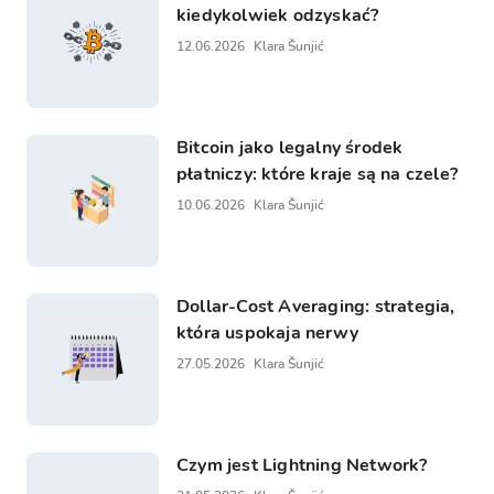
kiedykolwiek odzyskać?
12.06.2026
Klara Šunjić
Bitcoin jako legalny środek
płatniczy: które kraje są na czele?
10.06.2026
Klara Šunjić
Dollar-Cost Averaging: strategia,
która uspokaja nerwy
27.05.2026
Klara Šunjić
Czym jest Lightning Network?