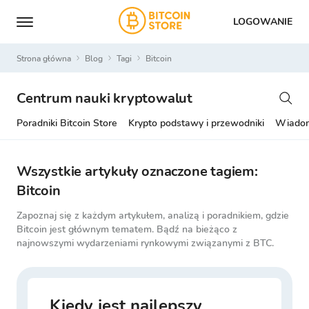
LOGOWANIE
Strona główna
Blog
Tagi
bitcoin
Centrum nauki kryptowalut
Poradniki Bitcoin Store
Krypto podstawy i przewodniki
Wiadom
Wszystkie artykuły oznaczone tagiem:
Bitcoin
Zapoznaj się z każdym artykułem, analizą i poradnikiem, gdzie
Bitcoin jest głównym tematem. Bądź na bieżąco z
najnowszymi wydarzeniami rynkowymi związanymi z BTC.
Kiedy jest najlepszy