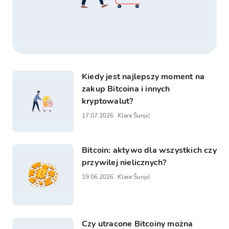
Kiedy jest najlepszy moment na
zakup Bitcoina i innych
kryptowalut?
17.07.2026
Klara Šunjić
Bitcoin: aktywo dla wszystkich czy
przywilej nielicznych?
19.06.2026
Klara Šunjić
Czy utracone Bitcoiny można