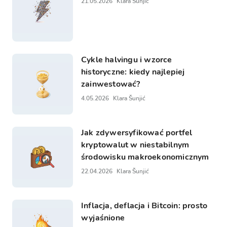
21.05.2026
Klara Šunjić
Cykle halvingu i wzorce
historyczne: kiedy najlepiej
zainwestować?
4.05.2026
Klara Šunjić
Jak zdywersyfikować portfel
kryptowalut w niestabilnym
środowisku makroekonomicznym
22.04.2026
Klara Šunjić
Inflacja, deflacja i Bitcoin: prosto
wyjaśnione