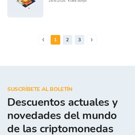
14/4/2026
Klara Šunjić
1
2
3
SUSCRÍBETE AL BOLETÍN
Descuentos actuales y
novedades del mundo
de las criptomonedas