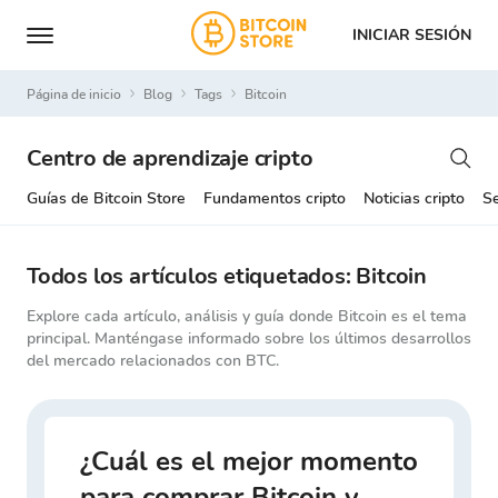
INICIAR SESIÓN
Página de inicio
Blog
Tags
bitcoin
Centro de aprendizaje cripto
Guías de Bitcoin Store
Fundamentos cripto
Noticias cripto
Se
Todos los artículos etiquetados: Bitcoin
Explore cada artículo, análisis y guía donde Bitcoin es el tema
principal. Manténgase informado sobre los últimos desarrollos
del mercado relacionados con BTC.
¿Cuál es el mejor momento
para comprar Bitcoin y