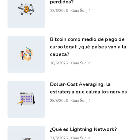
perdidos?
12/6/2026
Klara Šunjić
Bitcoin como medio de pago de
curso legal: ¿qué países van a la
cabeza?
10/6/2026
Klara Šunjić
Dollar-Cost Averaging: la
estrategia que calma los nervios
28/5/2026
Klara Šunjić
¿Qué es Lightning Network?
21/5/2026
Klara Šunjić