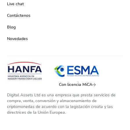
Live chat
Contáctenos
Blog
Novedades
Con licencia MiCA
Digital Assets Ltd es una empresa que presta servicios de
compra, venta, conversión y almacenamiento de
criptomonedas de acuerdo con la legislación croata y las
directrices de la Unión Europea.