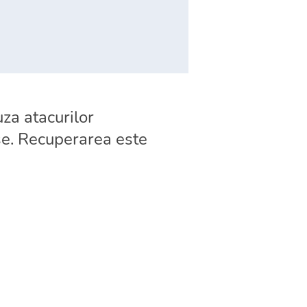
za atacurilor
use. Recuperarea este