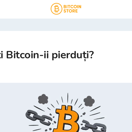
i Bitcoin-ii pierduți?