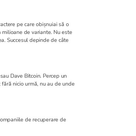
actere pe care obișnuiai să o
 milioane de variante. Nu este
 crea. Succesul depinde de câte
 sau Dave Bitcoin. Percep un
: fără nicio urmă, nu au de unde
 Companiile de recuperare de