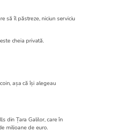
e să îl păstreze, niciun serviciu
este cheia privată.
tcoin, așa că își alegeau
s din Țara Galilor, care în
de milioane de euro.