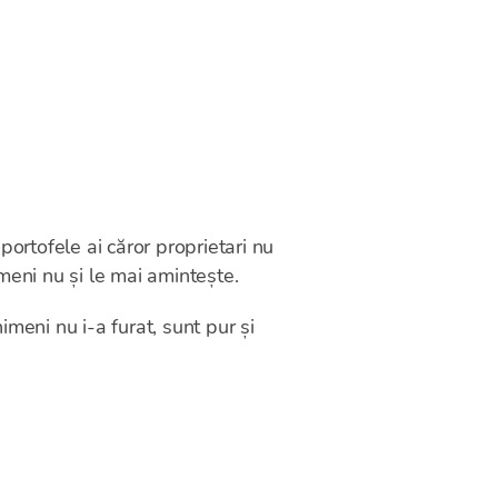
portofele ai căror proprietari nu
meni nu și le mai amintește.
meni nu i-a furat, sunt pur și