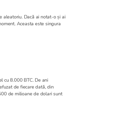
leatoriu. Dacă ai notat-o și ai
ce moment. Aceasta este singura
el cu 8.000 BTC. De ani
efuzat de fiecare dată, din
600 de milioane de dolari sunt