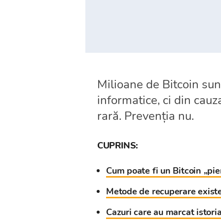
Milioane de Bitcoin sun
informatice, ci din cauz
rară. Prevenția nu.
CUPRINS:
Cum poate fi un Bitcoin „pie
Metode de recuperare existen
Cazuri care au marcat istori