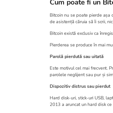
Cum poate fi un Bit
Bitcoin nu se poate pierde așa c
de asistență căruia să îi scrii, n
Bitcoin există exclusiv ca înregi
Pierderea se produce în mai mu
Parolă pierdută sau uitată
Este motivul cel mai frecvent. Pr
parolele neglijent sau pur și si
Dispozitiv distrus sau pierdut
Hard disk-uri, stick-uri USB, la
2013 a aruncat un hard disk ce 