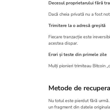
Decesul proprietarului fără tr
Dacă cheia privată nu a fost nota
Trimitere la o adresă greșită
Fiecare tranzacție este ireversib
acestea dispar.
Erori și teste din primele zile
Mulți pionieri trimiteau Bitcoin
Metode de recuperare
Nu totul este pierdut fără urmă.
un fragment din datele originale