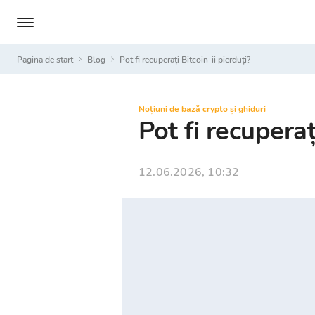
Pagina de start
Blog
Pot fi recuperați Bitcoin-ii pierduți?
Noțiuni de bază crypto și ghiduri
Pot fi recuperaț
12.06.2026, 10:32