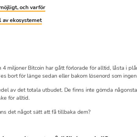
öjligt, och varför
l av ekosystemet
4 miljoner Bitcoin har gått förlorade för alltid, låsta i p
des bort för länge sedan eller bakom lösenord som ingen
del av det totala utbudet. De finns inte gömda någonstan
ke för alltid.
nns det något sätt att få tillbaka dem?