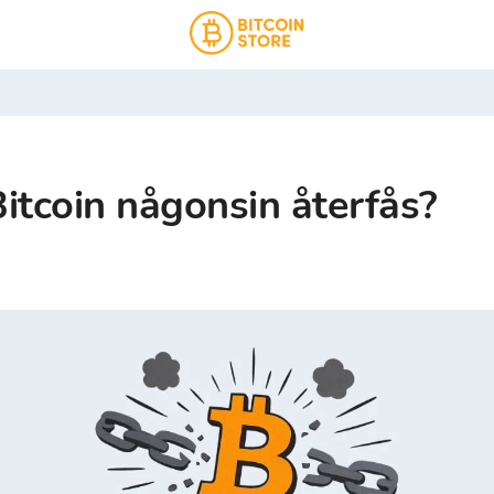
itcoin någonsin återfås?