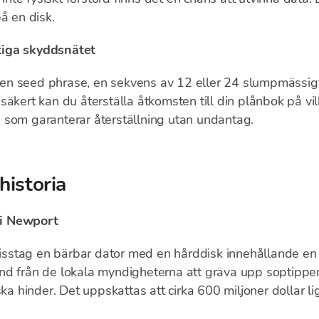
å en disk.
tiga skyddsnätet
en seed phrase, en sekvens av 12 eller 24 slumpmässig
säkert kan du återställa åtkomsten till din plånbok på v
 som garanterar återställning utan undantag.
historia
 i Newport
sstag en bärbar dator med en hårddisk innehållande en
lstånd från de lokala myndigheterna att gräva upp soptippe
iska hinder. Det uppskattas att cirka 600 miljoner dollar