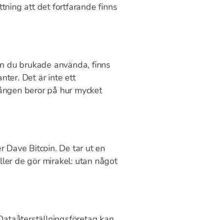
ättning att det fortfarande finns
ion du brukade använda, finns
ter. Det är inte ett
gången beror på hur mycket
 Dave Bitcoin. De tar ut en
ler de gör mirakel: utan något
 Dataåterställningsföretag kan