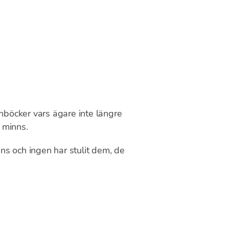
lånböcker vars ägare inte längre
 minns.
s och ingen har stulit dem, de