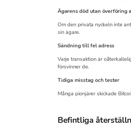
Ägarens död utan överföring 
Om den privata nyckeln inte ant
sin ägare.
Sändning till fel adress
Varje transaktion är oåterkalleli
försvinner de.
Tidiga misstag och tester
Många pionjärer skickade Bitcoi
Befintliga återstäl