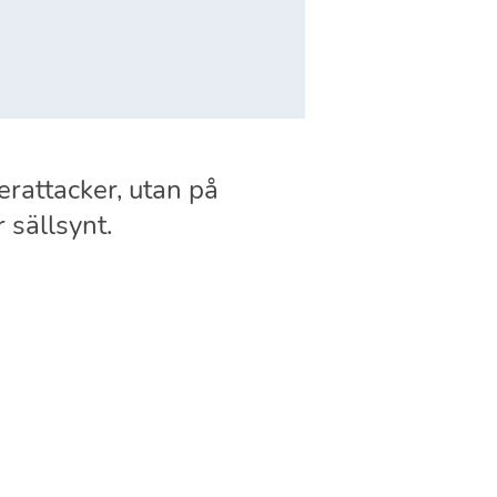
kerattacker, utan på
 sällsynt.