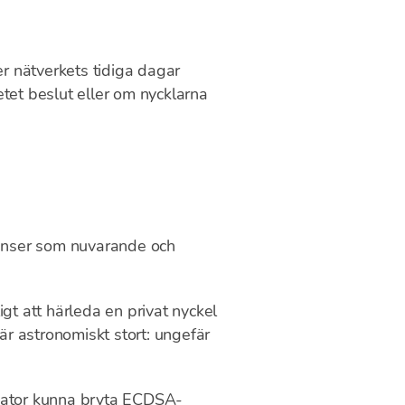
r nätverkets tidiga dagar
tet beslut eller om nycklarna
ränser som nuvarande och
gt att härleda en privat nyckel
är astronomiskt stort: ungefär
ntdator kunna bryta ECDSA-