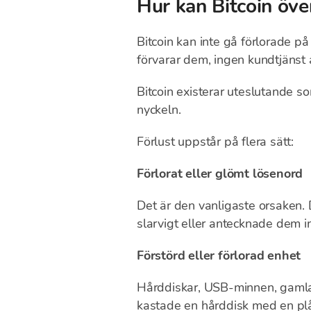
Hur kan Bitcoin öve
Bitcoin kan inte gå förlorade 
förvarar dem, ingen kundtjänst a
Bitcoin existerar uteslutande s
nyckeln.
Förlust uppstår på flera sätt:
Förlorat eller glömt lösenord
Det är den vanligaste orsaken. 
slarvigt eller antecknade dem in
Förstörd eller förlorad enhet
Hårddiskar, USB-minnen, gamla
kastade en hårddisk med en plå