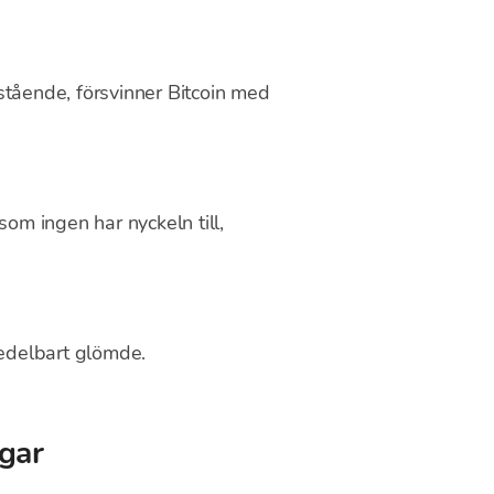
stående, försvinner Bitcoin med
 som ingen har nyckeln till,
medelbart glömde.
ngar