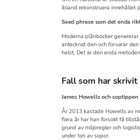
ibland rekonstruera innehållet p
Seed phrase som det enda rik
Moderna plånböcker genererar 
antecknat den och förvarar den 
helst. Det är den enda metoden
Fall som har skrivit 
James Howells och soptippen
År 2013 kastade Howells av mi
flera år har han försökt få til
grund av miljöregler och logist
under ton av sopor.