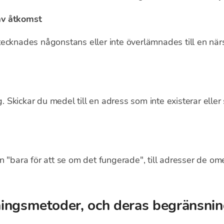
av åtkomst
ecknades någonstans eller inte överlämnades till en när
g. Skickar du medel till en adress som inte existerar eller
n "bara för att se om det fungerade", till adresser de o
lningsmetoder, och deras begränsni