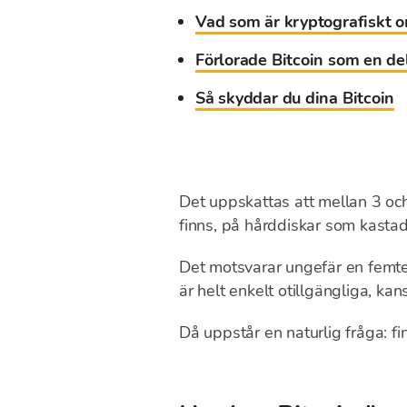
Vad som är kryptografiskt om
Förlorade Bitcoin som en de
Så skyddar du dina Bitcoin
Det uppskattas att mellan 3 och 
finns, på hårddiskar som kasta
Det motsvarar ungefär en femte
är helt enkelt otillgängliga, kans
Då uppstår en naturlig fråga: fi