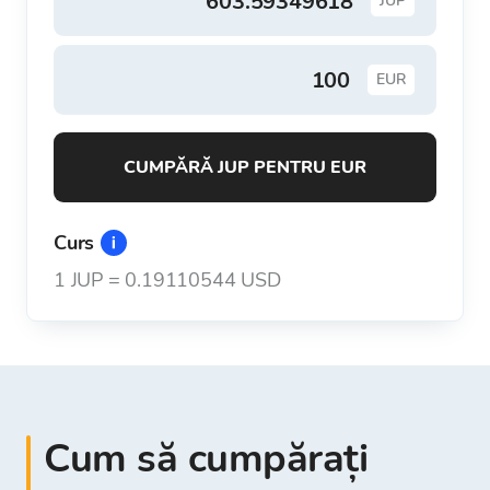
JUP
EUR
CUMPĂRĂ JUP PENTRU EUR
Curs
1
JUP
=
0.19110544 USD
Cum să cumpărați