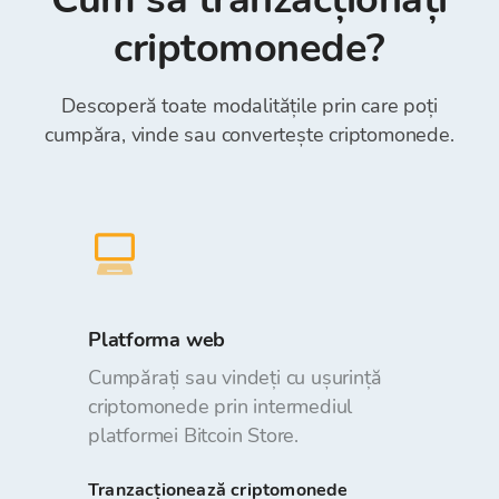
Store Wallet este gratuită.
criptomonede?
Descoperă toate modalitățile prin care poți
cumpăra, vinde sau convertește criptomonede.
Platforma web
Cumpărați sau vindeți cu ușurință
criptomonede prin intermediul
platformei Bitcoin Store.
Tranzacționează criptomonede