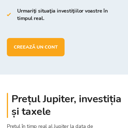
Urmariţi situaţia investiţiilor voastre în
În portofelul Bitcoin Store puteți:
timpul real.
să stocați mai mult de
150
de
criptomonede
să depuneți, să retrageți și să stocați
CREEAZĂ UN CONT
fonduri în
EUR
Prețul Jupiter, investiția
și taxele
Prețul în timp real al Jupiter la data de