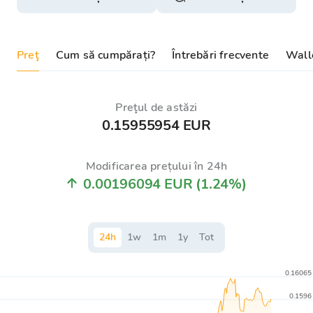
Preţ
Cum să cumpărați?
Întrebări frecvente
Walle
Preţul de astăzi
0.15955954 EUR
Modificarea prețului în 24h
0.00196094 EUR
(1.24%)
24
h
1
w
1
m
1
y
Tot
0.16065
0.1596