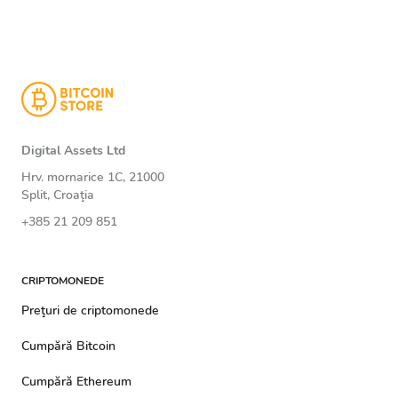
Digital Assets Ltd
Hrv. mornarice 1C, 21000
Split, Croaţia
+385 21 209 851
CRIPTOMONEDE
Preţuri de criptomonede
Cumpără Bitcoin
Cumpără Ethereum