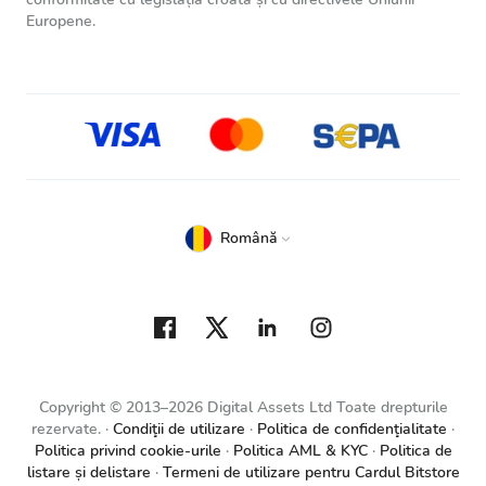
Europene.
Română
Copyright © 2013–2026 Digital Assets Ltd Toate drepturile
rezervate.
Condiţii de utilizare
Politica de confidenţialitate
Politica privind cookie-urile
Politica AML & KYC
Politica de
listare și delistare
Termeni de utilizare pentru Cardul Bitstore