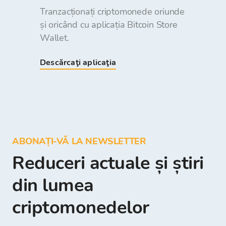
Tranzacționați criptomonede oriunde
și oricând cu aplicația Bitcoin Store
Wallet.
Descărcaţi aplicaţia
ABONAȚI-VĂ LA NEWSLETTER
Reduceri actuale și știri
din lumea
criptomonedelor