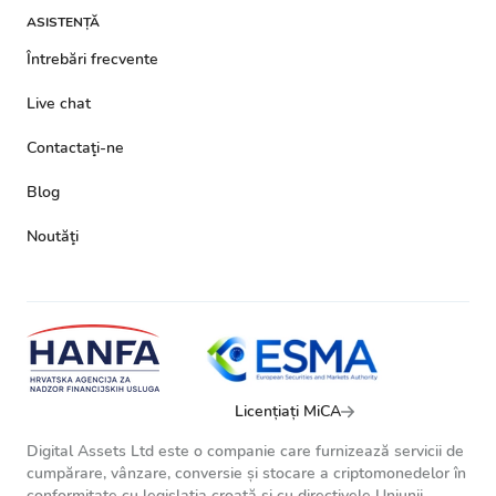
ASISTENȚĂ
Întrebări frecvente
Live chat
Contactaţi-ne
Blog
Noutăţi
Licențiați MiCA
Digital Assets Ltd este o companie care furnizează servicii de
cumpărare, vânzare, conversie și stocare a criptomonedelor în
conformitate cu legislația croată și cu directivele Uniunii