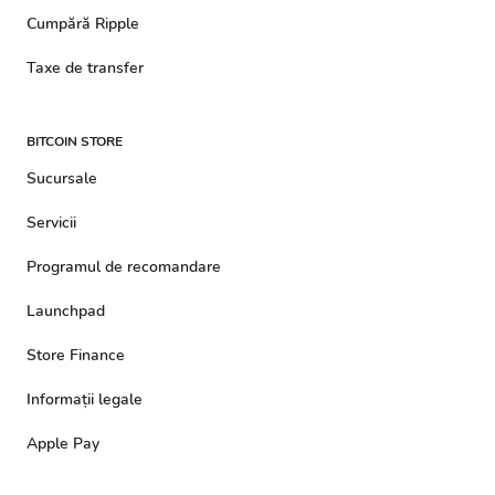
Cumpără Ripple
Taxe de transfer
BITCOIN STORE
Sucursale
Servicii
Programul de recomandare
Launchpad
Store Finance
Informații legale
Apple Pay