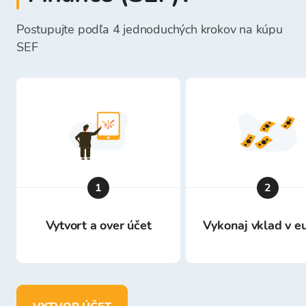
Postupujte podľa 4 jednoduchých krokov na kúpu
SEF
1
2
Vytvort a over účet
Vykonaj vklad v e