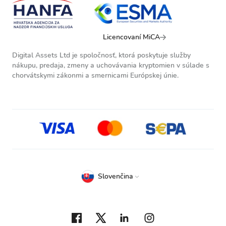
Licencovaní MiCA
Digital Assets Ltd je spoločnosť, ktorá poskytuje služby
nákupu, predaja, zmeny a uchovávania kryptomien v súlade s
chorvátskymi zákonmi a smernicami Európskej únie.
Slovenčina