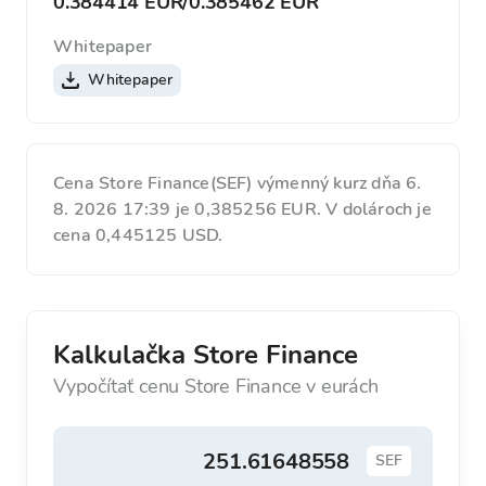
0.384414 EUR
/
0.385462 EUR
Whitepaper
Whitepaper
Cena Store Finance(SEF) výmenný kurz dňa 6.
8. 2026 17:39 je 0,385256 EUR. V dolároch je
cena 0,445125 USD.
Kalkulačka Store Finance
Vypočítať cenu Store Finance v eurách
SEF