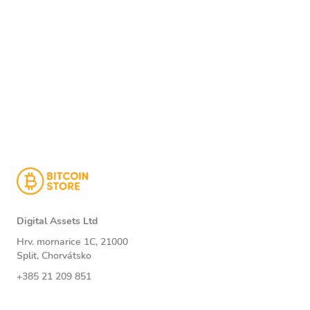
Digital Assets Ltd
Hrv. mornarice 1C, 21000
Split, Chorvátsko
+385 21 209 851