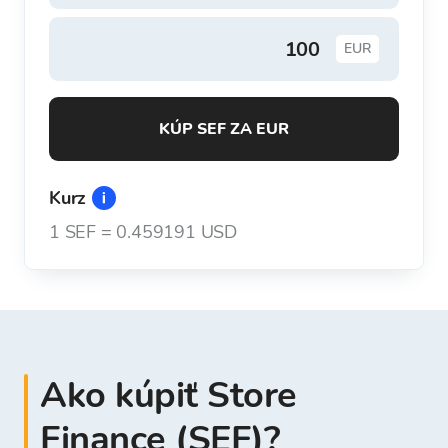
EUR
KÚP SEF ZA EUR
Kurz
1
SEF
=
0.459191 USD
Ako kúpiť Store
Finance (SEF)?