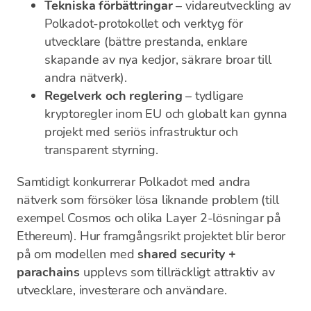
Tekniska förbättringar
– vidareutveckling av
Polkadot-protokollet och verktyg för
utvecklare (bättre prestanda, enklare
skapande av nya kedjor, säkrare broar till
andra nätverk).
Regelverk och reglering
– tydligare
kryptoregler inom EU och globalt kan gynna
projekt med seriös infrastruktur och
transparent styrning.
Samtidigt konkurrerar Polkadot med andra
nätverk som försöker lösa liknande problem (till
exempel Cosmos och olika Layer 2-lösningar på
Ethereum). Hur framgångsrikt projektet blir beror
på om modellen med
shared security +
parachains
upplevs som tillräckligt attraktiv av
utvecklare, investerare och användare.