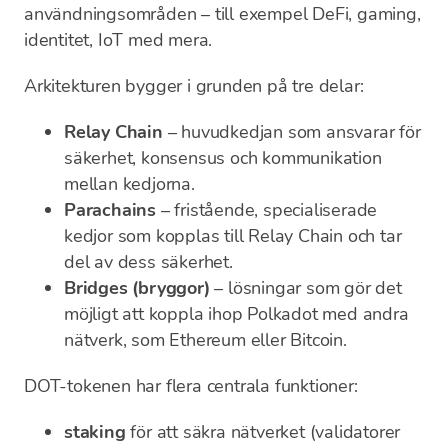
användningsområden – till exempel DeFi, gaming,
identitet, IoT med mera.
Arkitekturen bygger i grunden på tre delar:
Relay Chain
– huvudkedjan som ansvarar för
säkerhet, konsensus och kommunikation
mellan kedjorna.
Parachains
– fristående, specialiserade
kedjor som kopplas till Relay Chain och tar
del av dess säkerhet.
Bridges (bryggor)
– lösningar som gör det
möjligt att koppla ihop Polkadot med andra
nätverk, som Ethereum eller Bitcoin.
DOT-tokenen har flera centrala funktioner:
staking
för att säkra nätverket (validatorer