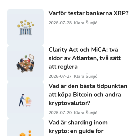
Varför testar bankerna XRP?
2026-07-28
Klara Šunjić
Clarity Act och MiCA: två
sidor av Atlanten, två sätt
att reglera
2026-07-27
Klara Šunjić
Vad är den bästa tidpunkten
att köpa Bitcoin och andra
kryptovalutor?
2026-07-20
Klara Šunjić
Vad är sharding inom
krypto: en guide för