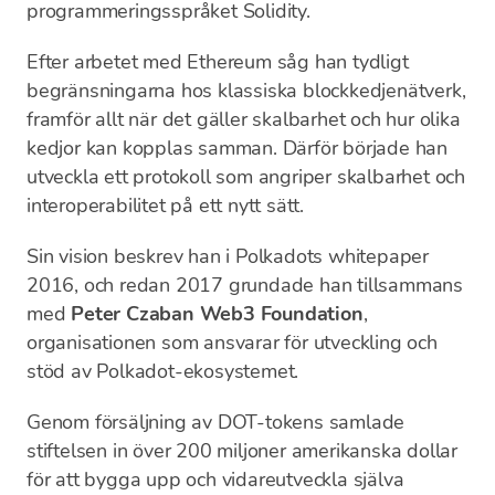
programmeringsspråket Solidity.
Efter arbetet med Ethereum såg han tydligt
begränsningarna hos klassiska blockkedjenätverk,
framför allt när det gäller skalbarhet och hur olika
kedjor kan kopplas samman. Därför började han
utveckla ett protokoll som angriper skalbarhet och
interoperabilitet på ett nytt sätt.
Sin vision beskrev han i Polkadots whitepaper
2016, och redan 2017 grundade han tillsammans
med
Peter Czaban
Web3 Foundation
,
organisationen som ansvarar för utveckling och
stöd av Polkadot-ekosystemet.
Genom försäljning av DOT-tokens samlade
stiftelsen in över 200 miljoner amerikanska dollar
för att bygga upp och vidareutveckla själva