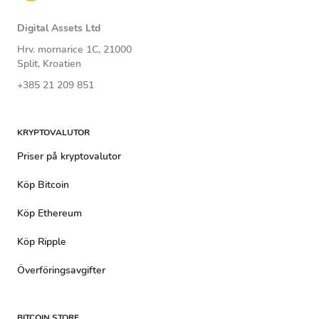
Digital Assets Ltd
Hrv. mornarice 1C, 21000
Split, Kroatien
+385 21 209 851
KRYPTOVALUTOR
Priser på kryptovalutor
Köp Bitcoin
Köp Ethereum
Köp Ripple
Överföringsavgifter
BITCOIN STORE