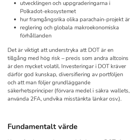
utvecklingen och uppgraderingarna i
Polkadot-ekosystemet
hur framgångsrika olika parachain-projekt är
reglering och globala makroekonomiska
förhållanden
Det är viktigt att understryka att DOT är en
tillgång med hög risk – precis som andra altcoins
är den mycket volatil. Investeringar i DOT kräver
därför god kunskap, diversifiering av portföljen
och att man följer grundläggande
säkerhetsprinciper (förvara medel i säkra wallets,
använda 2FA, undvika misstänkta länkar osv.).
Fundamentalt värde