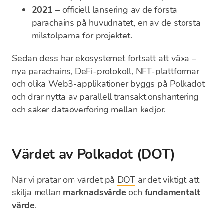
2021
– officiell lansering av de första
parachains på huvudnätet, en av de största
milstolparna för projektet.
Sedan dess har ekosystemet fortsatt att växa –
nya parachains, DeFi-protokoll, NFT-plattformar
och olika Web3-applikationer byggs på Polkadot
och drar nytta av parallell transaktionshantering
och säker dataöverföring mellan kedjor.
Värdet av Polkadot (DOT)
När vi pratar om värdet på
DOT
är det viktigt att
skilja mellan
marknadsvärde
och
fundamentalt
värde
.