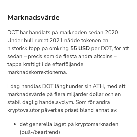
Marknadsvärde
DOT har handlats på marknaden sedan 2020.
Under bull run:et 2021 nådde tokenen en
historisk topp på omkring
55 USD
per DOT, för att
sedan – precis som de flesta andra altcoins –
tappa kraftigt i de efterföljande
marknadskorrektionerna.
I dag handlas DOT långt under sin ATH, med ett
marknadsvärde på flera miljarder dollar och en
stabil daglig handelsvolym. Som för andra
kryptovalutor påverkas priset bland annat av:
det generella läget på kryptomarknaden
(bull-/beartrend)