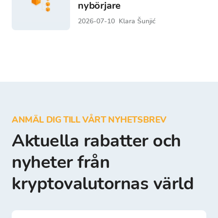
nybörjare
2026-07-10
Klara Šunjić
ANMÄL DIG TILL VÅRT NYHETSBREV
Aktuella rabatter och
nyheter från
kryptovalutornas värld