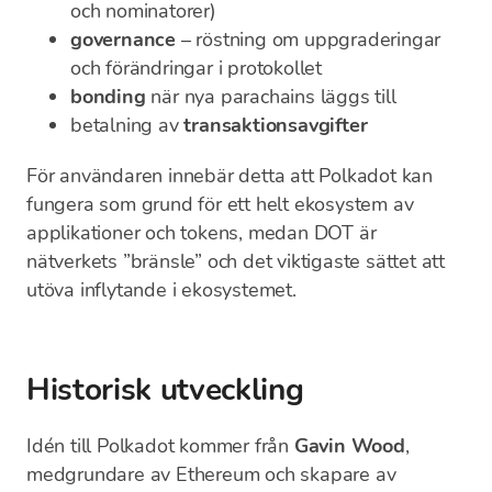
och nominatorer)
governance
– röstning om uppgraderingar
och förändringar i protokollet
bonding
när nya parachains läggs till
betalning av
transaktionsavgifter
För användaren innebär detta att Polkadot kan
fungera som grund för ett helt ekosystem av
applikationer och tokens, medan DOT är
nätverkets ”bränsle” och det viktigaste sättet att
utöva inflytande i ekosystemet.
Historisk utveckling
Idén till Polkadot kommer från
Gavin Wood
,
medgrundare av Ethereum och skapare av