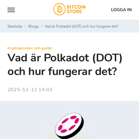
LOGGA IN
Startsida
Blogg
Vad är Polkadot (DOT) och hur fungerar det?
Kryptogrunder och guider
Vad är Polkadot (DOT)
och hur fungerar det?
2025-12-11 14:03