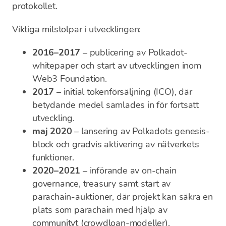
protokollet.
Viktiga milstolpar i utvecklingen:
2016–2017
– publicering av Polkadot-
whitepaper och start av utvecklingen inom
Web3 Foundation.
2017
– initial tokenförsäljning (ICO), där
betydande medel samlades in för fortsatt
utveckling.
maj 2020
– lansering av Polkadots genesis-
block och gradvis aktivering av nätverkets
funktioner.
2020–2021
– införande av on-chain
governance, treasury samt start av
parachain-auktioner, där projekt kan säkra en
plats som parachain med hjälp av
communityt (crowdloan-modeller).