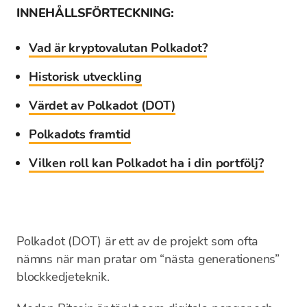
INNEHÅLLSFÖRTECKNING:
Vad är kryptovalutan Polkadot?
Historisk utveckling
Värdet av Polkadot (DOT)
Polkadots framtid
Vilken roll kan Polkadot ha i din portfölj?
Polkadot (DOT) är ett av de projekt som ofta
nämns när man pratar om “nästa generationens”
blockkedjeteknik.