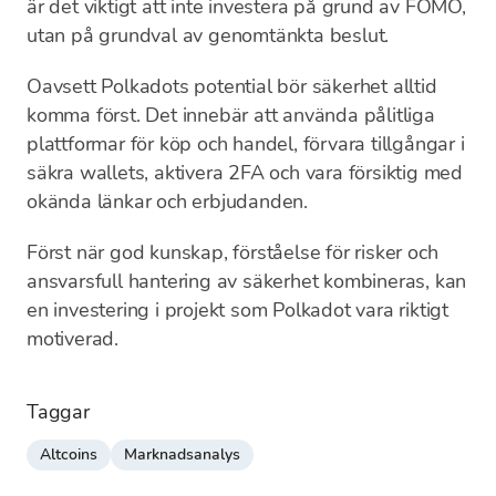
är det viktigt att inte investera på grund av FOMO,
utan på grundval av genomtänkta beslut.
Oavsett Polkadots potential bör säkerhet alltid
komma först. Det innebär att använda pålitliga
plattformar för köp och handel, förvara tillgångar i
säkra wallets, aktivera 2FA och vara försiktig med
okända länkar och erbjudanden.
Först när god kunskap, förståelse för risker och
ansvarsfull hantering av säkerhet kombineras, kan
en investering i projekt som Polkadot vara riktigt
motiverad.
Taggar
Altcoins
Marknadsanalys