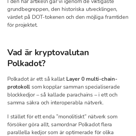
I den här artikeln går vi igenom de viktigaste
grundbegreppen, den historiska utvecklingen,
värdet på DOT-tokenen och den möjliga framtiden
för projektet.
Vad är kryptovalutan
Polkadot?
Polkadot är ett så kallat
Layer 0 multi-chain-
protokoll
som kopplar samman specialiserade
blockkedjor – så kallade parachains – i ett och
samma säkra och interoperabla nätverk.
I stället för ett enda ”monolitiskt” nätverk som
försöker göra allt, samordnar Polkadot flera
parallella kedjor som är optimerade för olika