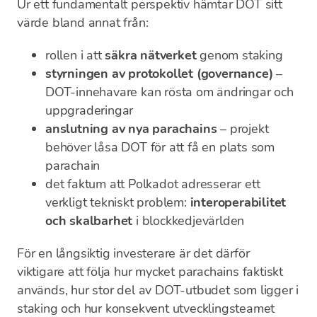
Ur ett fundamentalt perspektiv hämtar DOT sitt
värde bland annat från:
rollen i att
säkra nätverket
genom staking
styrningen av protokollet (governance)
–
DOT-innehavare kan rösta om ändringar och
uppgraderingar
anslutning av nya parachains
– projekt
behöver låsa DOT för att få en plats som
parachain
det faktum att Polkadot adresserar ett
verkligt tekniskt problem:
interoperabilitet
och skalbarhet
i blockkedjevärlden
För en långsiktig investerare är det därför
viktigare att följa hur mycket parachains faktiskt
används, hur stor del av DOT-utbudet som ligger i
staking och hur konsekvent utvecklingsteamet