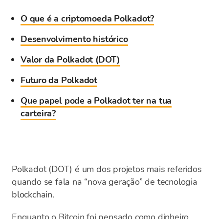
O que é a criptomoeda Polkadot?
Desenvolvimento histórico
Valor da Polkadot (DOT)
Futuro da Polkadot
Que papel pode a Polkadot ter na tua
carteira?
Polkadot (DOT) é um dos projetos mais referidos
quando se fala na “nova geração” de tecnologia
blockchain.
Enquanto o
Bitcoin
foi pensado como dinheiro