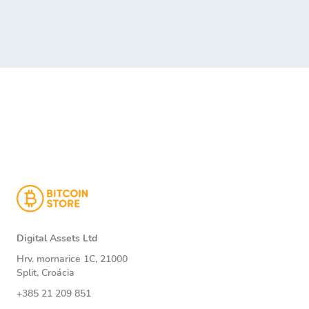
Digital Assets Ltd
Hrv. mornarice 1C, 21000
Split, Croácia
+385 21 209 851