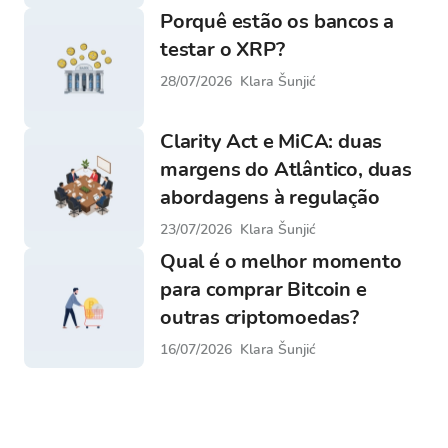
Porquê estão os bancos a
testar o XRP?
28/07/2026
Klara Šunjić
Clarity Act e MiCA: duas
margens do Atlântico, duas
abordagens à regulação
23/07/2026
Klara Šunjić
Qual é o melhor momento
para comprar Bitcoin e
outras criptomoedas?
16/07/2026
Klara Šunjić