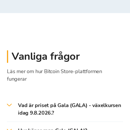
Vanliga frågor
Läs mer om hur Bitcoin Store-plattformen
fungerar
Vad är priset på Gala (GALA) - växelkursen
idag 9.8.2026.?
Priset på GALA idag är 0,00157 EUR.