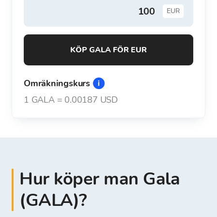
EUR
KÖP GALA FÖR EUR
Omräkningskurs
1
GALA
=
0.00187 USD
Hur köper man Gala
(GALA)?