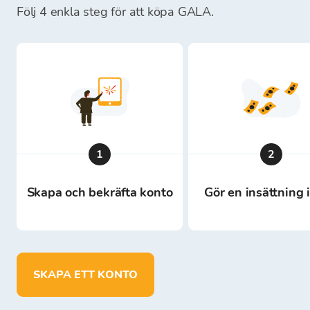
Följ 4 enkla steg för att köpa GALA.
1
2
Skapa och bekräfta konto
Gör en insättning 
SKAPA ETT KONTO