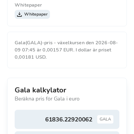
Whitepaper
Whitepaper
Gala(GALA)-pris - växelkursen den 2026-08-
09 07:45 är 0,00157 EUR. I dollar är priset
0,00181 USD.
Gala kalkylator
Beräkna pris för Gala i euro
GALA