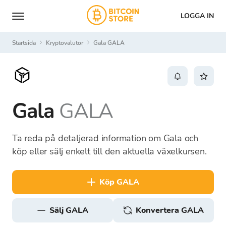
LOGGA IN
Startsida
Kryptovalutor
Gala GALA
Gala
GALA
Ta reda på detaljerad information om Gala och
köp eller sälj enkelt till den aktuella växelkursen.
köp GALA
sälj GALA
Konvertera GALA