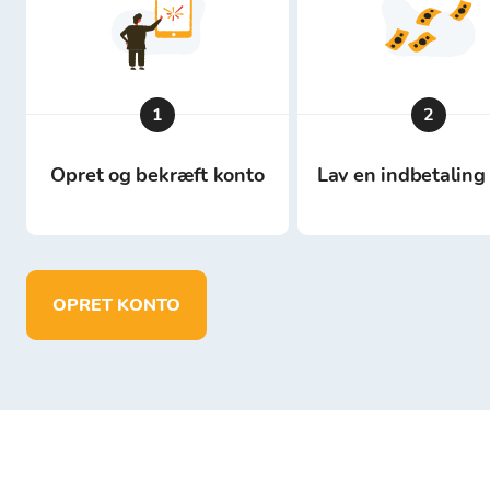
1
2
Opret og bekræft konto
Lav en indbetaling 
OPRET KONTO