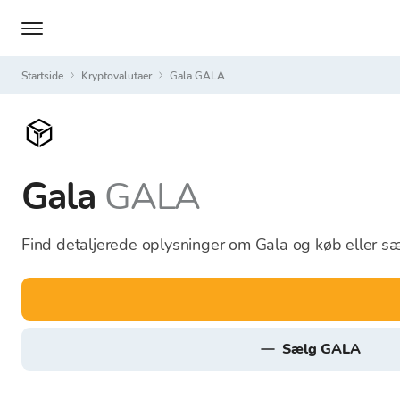
Startside
Kryptovalutaer
Gala GALA
Gala
GALA
Find detaljerede oplysninger om Gala og køb eller sæl
sælg GALA