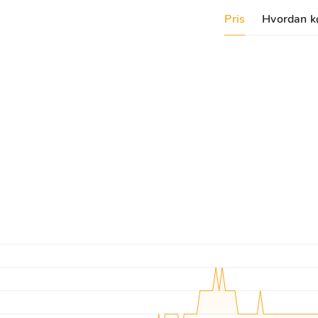
Pris
Hvordan k