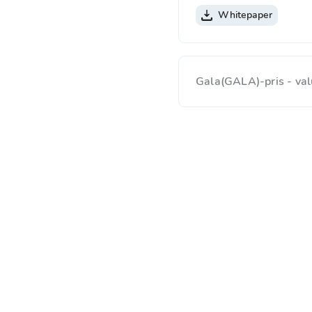
Whitepaper
Gala(GALA)-pris - val