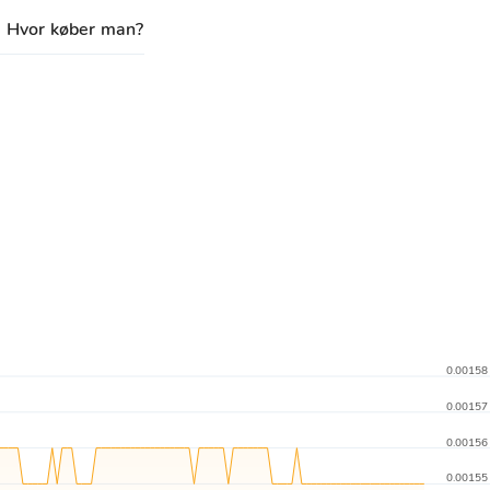
Hvor køber man?
0.00158
0.00157
0.00156
0.00155