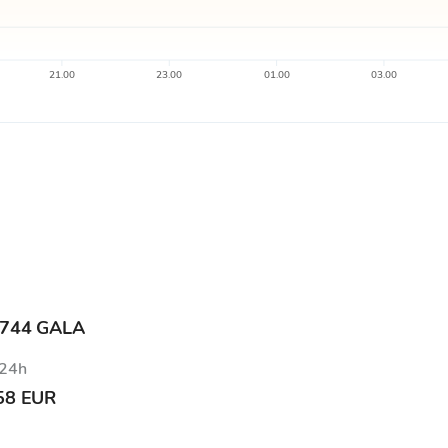
21.00
23.00
01.00
03.00
6744 GALA
 24h
58 EUR