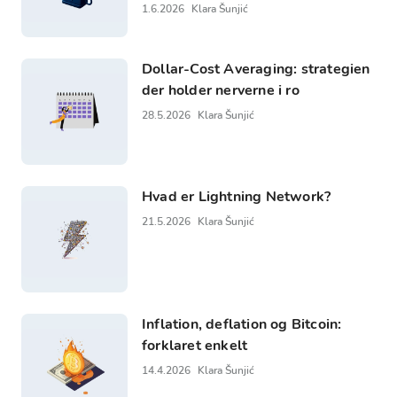
1.6.2026
Klara Šunjić
Dollar-Cost Averaging: strategien
der holder nerverne i ro
28.5.2026
Klara Šunjić
Hvad er Lightning Network?
21.5.2026
Klara Šunjić
Inflation, deflation og Bitcoin:
forklaret enkelt
14.4.2026
Klara Šunjić