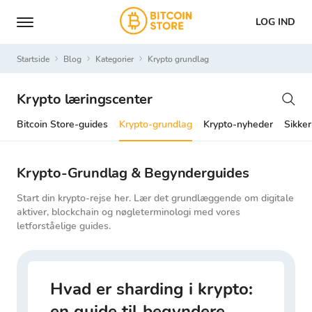
LOG IND
Startside
Blog
Kategorier
krypto grundlag
Krypto læringscenter
Bitcoin Store-guides
Krypto-grundlag
Krypto-nyheder
Sikker
Krypto-Grundlag & Begynderguides
Start din krypto-rejse her. Lær det grundlæggende om digitale
aktiver, blockchain og nøgleterminologi med vores
letforståelige guides.
Hvad er sharding i krypto:
en guide til begyndere