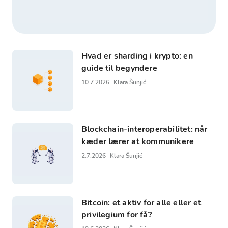
Hvad er sharding i krypto: en
guide til begyndere
10.7.2026
Klara Šunjić
Blockchain-interoperabilitet: når
kæder lærer at kommunikere
2.7.2026
Klara Šunjić
Bitcoin: et aktiv for alle eller et
privilegium for få?