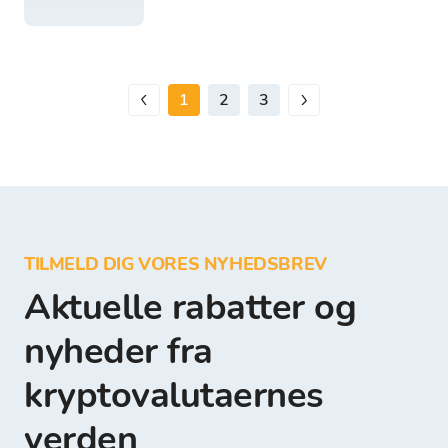
1
2
3
TILMELD DIG VORES NYHEDSBREV
Aktuelle rabatter og
nyheder fra
kryptovalutaernes
verden