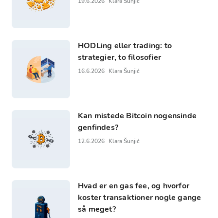
19.6.2026
Klara Šunjić
HODLing eller trading: to
strategier, to filosofier
16.6.2026
Klara Šunjić
Kan mistede Bitcoin nogensinde
genfindes?
12.6.2026
Klara Šunjić
Hvad er en gas fee, og hvorfor
koster transaktioner nogle gange
så meget?