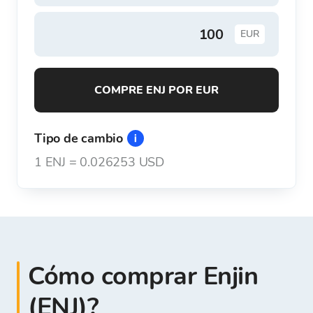
EUR
COMPRE ENJ POR EUR
Tipo de cambio
1
ENJ
=
0.026253 USD
Cómo comprar Enjin
(ENJ)?