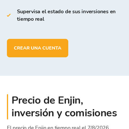
En la Cartera de Bitcoin Store puedes:
Supervisa el estado de sus inversiones en
tiempo real
almacenar más de
150 criptomonedas
depositar, retirar y almacenar fondos
en
EUR
CREAR UNA CUENTA
Precio de Enjin,
inversión y comisiones
El precio de Enjin en tiempo real el 7/8/2026