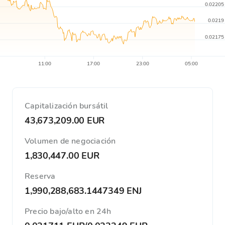
0.02205
0.0219
0.02175
11:00
17:00
23:00
05:00
Capitalización bursátil
43,673,209.00 EUR
Volumen de negociación
1,830,447.00 EUR
Reserva
1,990,288,683.1447349 ENJ
Precio bajo/alto en 24h