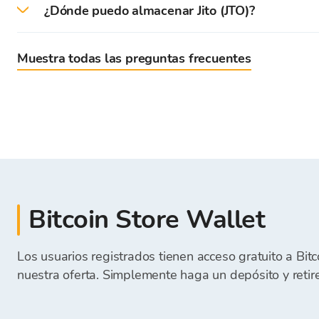
¿Dónde puedo almacenar Jito (JTO)?
Los métodos de pago admitidos para el depósito so
Las criptomonedas almacenadas en carteras persona
Todas las transacciones requieren la verificación de
transferidas a tu Cartera de Bitcoin Store antes de 
Puedes almacenar Jito en tu cartera digital.
Muestra todas las preguntas frecuentes
banca por internet o móvil
Puedes depositar efectivo directamente en tu cuenta
Una vez que la transferencia sea exitosa, puedes v
En cuanto a las criptomonedas, las carteras digitale
depósitos con tarjeta (VISA, Mastercard)
transferencia bancaria
El monto del depósito será visible de inmediato y 
Puedes retirar los fondos directamente a tu
cuenta
Las carteras calientes incluyen:
boleta de pago
pago en efectivo en la oficina física de cambio
cartera de escritorio
cartera móvil
Una vez que recibamos tu pago, los fondos para co
cartera en línea
criptomonedas.
Bitcoin Store Wallet
Las carteras frías incluyen:
Los usuarios registrados tienen acceso gratuito a Bit
nuestra oferta. Simplemente haga un depósito y retire 
cartera de hardware
cartera de papel