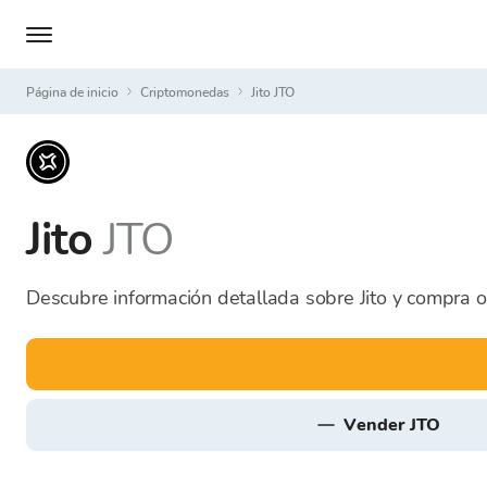
Página de inicio
Criptomonedas
Jito JTO
Jito
JTO
Descubre información detallada sobre Jito y compra o
vender JTO