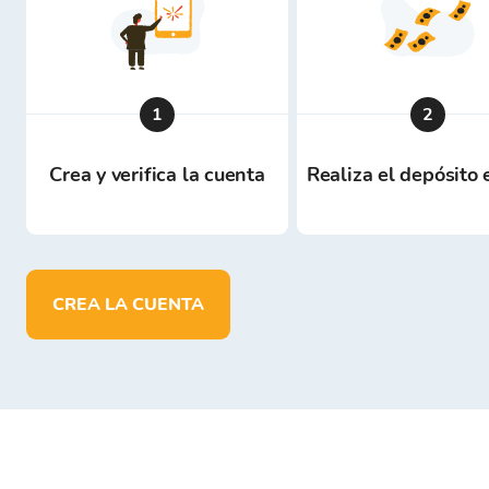
1
2
Crea y verifica la cuenta
Realiza el depósito
CREA LA CUENTA