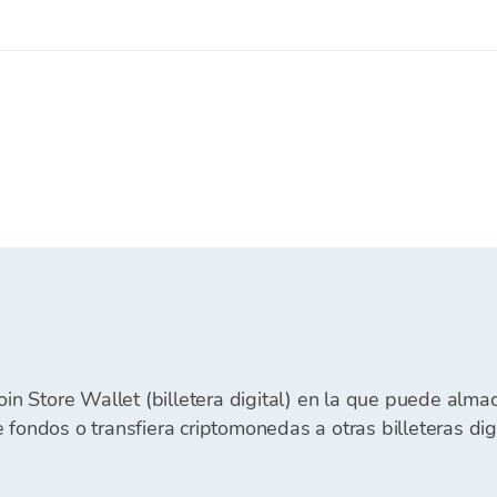
n:
les como Exodus, Trust Wallet, Ledger, Treasury, etc., o e
 vuestra identidad en la sucursal (DNI).
vender.
 de Bitcoin Store en la oficina de cambio.
ender tu criptomoneda.
s se pueden dividir en 2 grupos: Carteras Calientes y Carter
listo para tu próxima compra de criptomonedas.
 bancaria
o mantenerlos en tu Cartera de Bitcoin Store y us
 de Bitcoin Store
mprar criptomonedas estarán disponibles en tu Cartera de B
coin Store Wallet (billetera digital) en la que puede al
fondos o transfiera criptomonedas a otras billeteras digi