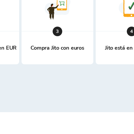
3
4
 en EUR
Compra Jito con euros
Jito está en