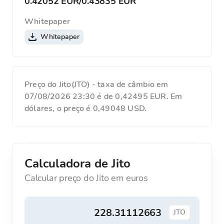
0.42052 EUR
/
0.43835 EUR
Whitepaper
Whitepaper
Preço do Jito(JTO) - taxa de câmbio em
07/08/2026 23:30 é de 0,42495 EUR. Em
dólares, o preço é 0,49048 USD.
Calculadora de Jito
Calcular preço do Jito em euros
JTO