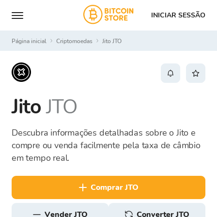
INICIAR SESSÃO
Página inicial
Criptomoedas
Jito JTO
Jito
JTO
Descubra informações detalhadas sobre o Jito e
compre ou venda facilmente pela taxa de câmbio
em tempo real.
comprar JTO
vender JTO
Converter JTO