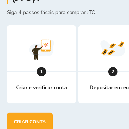
Siga 4 passos fáceis para comprar JTO.
1
2
Criar e verificar conta
Depositar em eu
CRIAR CONTA