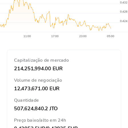
0.432
0.428
0.424
11:00
17:00
23:00
05:00
Capitalização de mercado
214,251,994.00 EUR
Volume de negociação
12,473,671.00 EUR
Quantidade
507,624,840.2 JTO
Preço baixo/alto em 24h