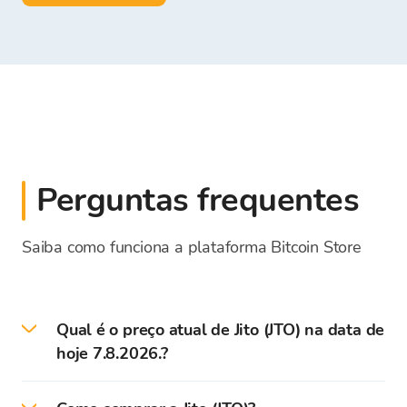
Perguntas frequentes
Saiba como funciona a plataforma Bitcoin Store
Qual é o preço atual de Jito (JTO) na data de
hoje 7.8.2026.?
Preço atual - a taxa de câmbio para JTO na data