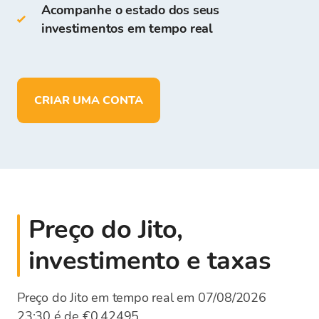
Acompanhe o estado dos seus
Armazenar
mais de 150
criptomoedas
investimentos em tempo real
Depositar, retirar e armazenar fundos
em
EUR
CRIAR UMA CONTA
Preço do Jito,
investimento e taxas
Preço do Jito em tempo real em 07/08/2026
23:30 é de €0,42495.