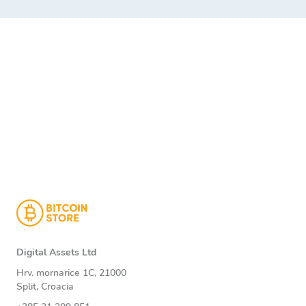
Digital Assets Ltd
Hrv. mornarice 1C, 21000
Split, Croacia