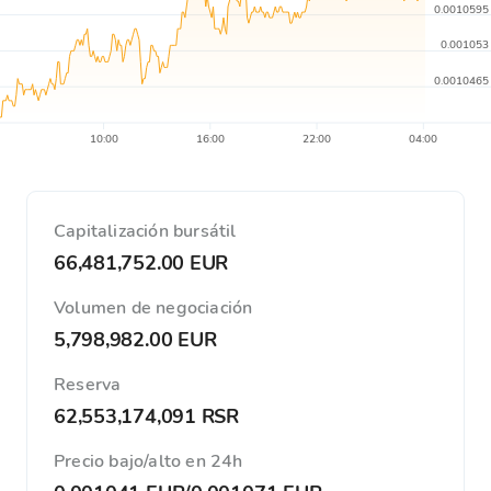
0.0010595
0.001053
0.0010465
10:00
16:00
22:00
04:00
Capitalización bursátil
66,481,752.00 EUR
Volumen de negociación
5,798,982.00 EUR
Reserva
62,553,174,091 RSR
Precio bajo/alto en 24h