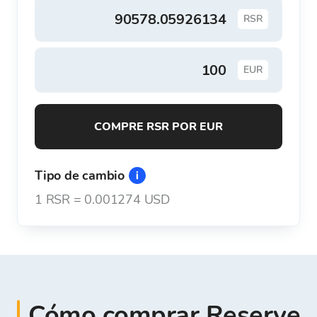
RSR
EUR
COMPRE RSR POR EUR
Tipo de cambio
1
RSR
=
0.001274 USD
Cómo comprar Reserve