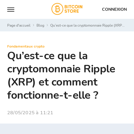
CONNEXION
Page d'accueil
Blog
Qu’est-ce que la cryptomonnaie Ripple (XRP) et comment fonctionne-t-elle ?
Fondamentaux crypto
Qu’est-ce que la
cryptomonnaie Ripple
(XRP) et comment
fonctionne-t-elle ?
28/05/2025 à 11:21