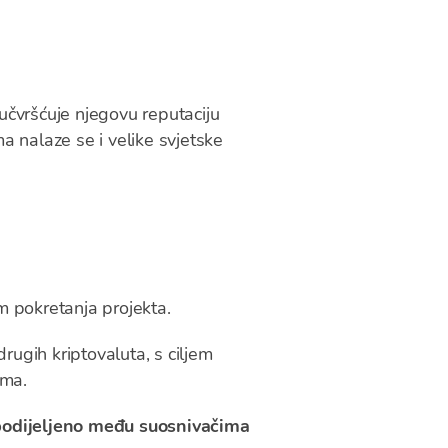
 učvršćuje njegovu reputaciju
 nalaze se i velike svjetske
kom pokretanja projekta.
rugih kriptovaluta, s ciljem
ama.
odijeljeno među suosnivačima