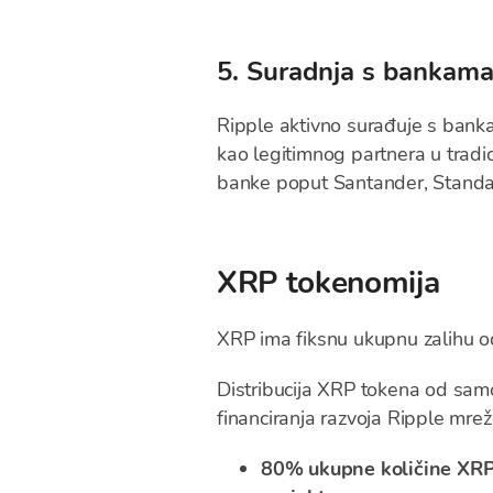
5. Suradnja s bankam
Ripple aktivno surađuje s bankam
kao legitimnog partnera u tradi
banke poput Santander, Standa
XRP tokenomija
XRP ima fiksnu ukupnu zalihu 
Distribucija XRP tokena od samog
financiranja razvoja Ripple mrež
80% ukupne količine XR