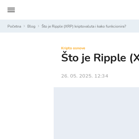
Početna
Blog
Što je Ripple (XRP) kriptovaluta i kako funkcionira?
Kripto osnove
Što je Ripple (
26. 05. 2025. 12:34