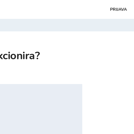
PRIJAVA
kcionira?