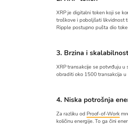
XRP je digitalni token koji se ko
troškove i poboljšati likvidnost 
Ripple postupno pušta dio token
3. Brzina i skalabilnos
XRP transakcije se potvrđuju u 
obraditi oko 1500 transakcija u
4. Niska potrošnja ene
Za razliku od
Proof-of-Work
mr
količinu energije. To ga čini ener