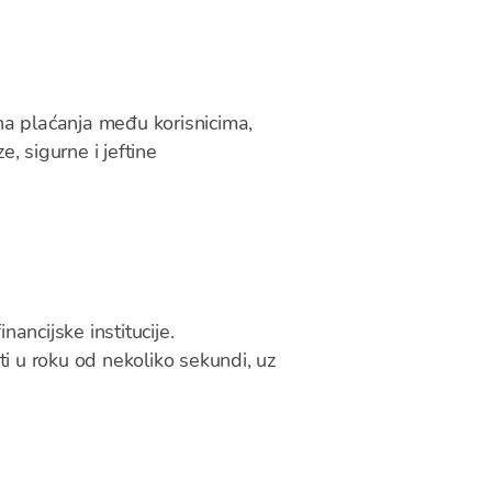
vna plaćanja među korisnicima,
e, sigurne i jeftine
ancijske institucije.
iti u roku od nekoliko sekundi, uz