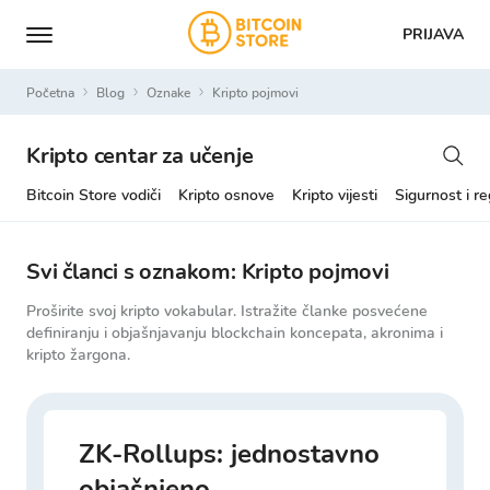
PRIJAVA
Početna
Blog
Oznake
kripto pojmovi
Kripto centar za učenje
Bitcoin Store vodiči
Kripto osnove
Kripto vijesti
Sigurnost i re
Svi članci s oznakom: Kripto pojmovi
Proširite svoj kripto vokabular. Istražite članke posvećene
definiranju i objašnjavanju blockchain koncepata, akronima i
kripto žargona.
ZK-Rollups: jednostavno
objašnjeno