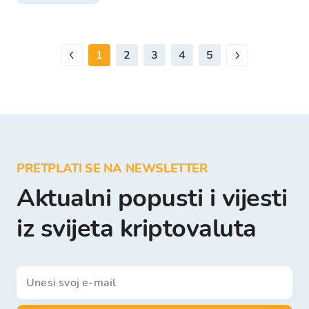
1
2
3
4
5
PRETPLATI SE NA NEWSLETTER
Aktualni popusti i vijesti
iz svijeta kriptovaluta