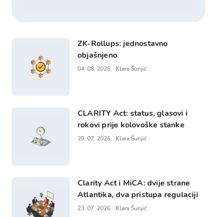
ZK-Rollups: jednostavno
objašnjeno
04. 08. 2026.
Klara Šunjić
CLARITY Act: status, glasovi i
rokovi prije kolovoške stanke
29. 07. 2026.
Klara Šunjić
Clarity Act i MiCA: dvije strane
Atlantika, dva pristupa regulaciji
23. 07. 2026.
Klara Šunjić