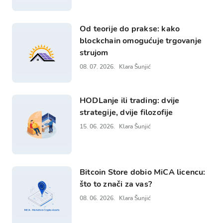
Od teorije do prakse: kako
blockchain omogućuje trgovanje
strujom
08. 07. 2026.
Klara Šunjić
HODLanje ili trading: dvije
strategije, dvije filozofije
15. 06. 2026.
Klara Šunjić
Bitcoin Store dobio MiCA licencu:
što to znači za vas?
08. 06. 2026.
Klara Šunjić