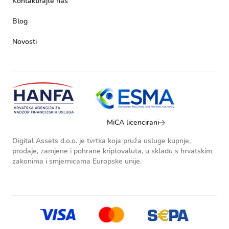
Kontaktirajte nas
Blog
Novosti
MiCA licencirani
Digital Assets d.o.o. je tvrtka koja pruža usluge kupnje,
prodaje, zamjene i pohrane kriptovaluta, u skladu s hrvatskim
zakonima i smjernicama Europske unije.