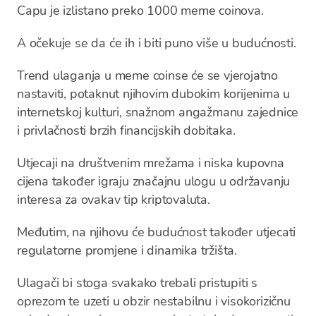
Capu je izlistano preko 1000 meme coinova.
A očekuje se da će ih i biti puno više u budućnosti.
Trend ulaganja u meme coinse će se vjerojatno
nastaviti, potaknut njihovim dubokim korijenima u
internetskoj kulturi, snažnom angažmanu zajednice
i privlačnosti brzih financijskih dobitaka.
Utjecaji na društvenim mrežama i niska kupovna
cijena također igraju značajnu ulogu u održavanju
interesa za ovakav tip kriptovaluta.
Međutim, na njihovu će budućnost također utjecati
regulatorne promjene i dinamika tržišta.
Ulagači bi stoga svakako trebali pristupiti s
oprezom te uzeti u obzir nestabilnu i visokorizičnu