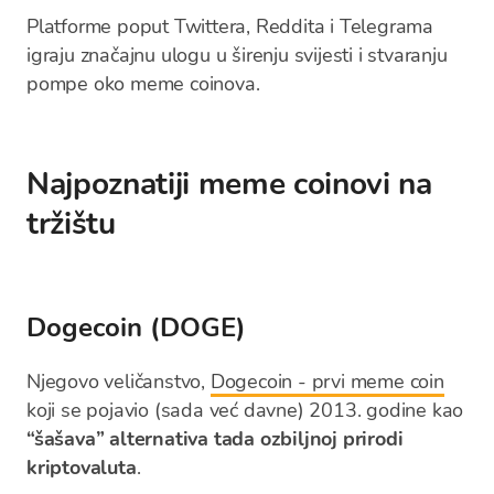
Platforme poput Twittera, Reddita i Telegrama
igraju značajnu ulogu u širenju svijesti i stvaranju
pompe oko meme coinova.
Najpoznatiji meme coinovi na
tržištu
Dogecoin (DOGE)
Njegovo veličanstvo,
Dogecoin - prvi meme coin
koji se pojavio (sada već davne) 2013. godine kao
“šašava” alternativa tada ozbiljnoj prirodi
kriptovaluta
.