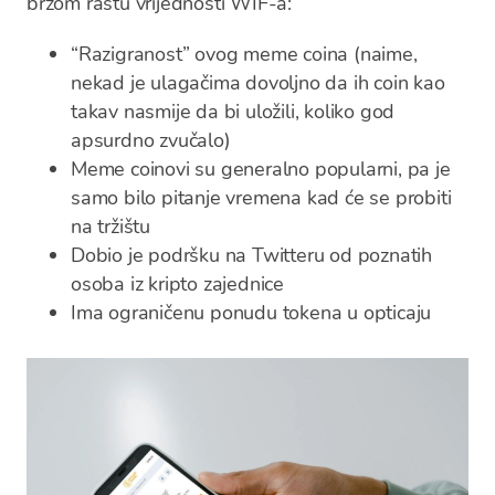
brzom rastu vrijednosti WIF-a:
“Razigranost” ovog meme coina (naime,
nekad je ulagačima dovoljno da ih coin kao
takav nasmije da bi uložili, koliko god
apsurdno zvučalo)
Meme coinovi su generalno popularni, pa je
samo bilo pitanje vremena kad će se probiti
na tržištu
Dobio je podršku na Twitteru od poznatih
osoba iz kripto zajednice
Ima ograničenu ponudu tokena u opticaju