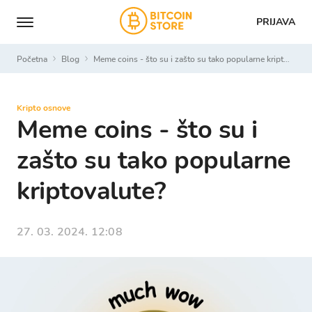
PRIJAVA
Početna
Blog
Meme coins - što su i zašto su tako popularne kriptovalute?
Kripto osnove
Meme coins - što su i
zašto su tako popularne
kriptovalute?
27. 03. 2024. 12:08