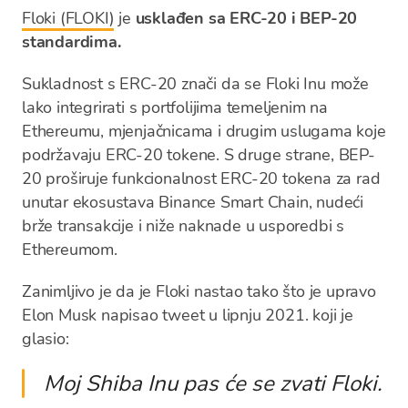
Floki (FLOKI)
je
usklađen sa ERC-20 i BEP-20
standardima.
Sukladnost s ERC-20 znači da se Floki Inu može
lako integrirati s portfolijima temeljenim na
Ethereumu, mjenjačnicama i drugim uslugama koje
podržavaju ERC-20 tokene. S druge strane, BEP-
20 proširuje funkcionalnost ERC-20 tokena za rad
unutar ekosustava Binance Smart Chain, nudeći
brže transakcije i niže naknade u usporedbi s
Ethereumom.
Zanimljivo je da je Floki nastao tako što je upravo
Elon Musk napisao tweet u lipnju 2021. koji je
glasio:
Moj Shiba Inu pas će se zvati Floki.