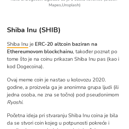
Mapes,Unsplash)
Shiba Inu (SHIB)
Shiba Inu
je
ERC-20 altcoin baziran na
Ethereumovom blockchainu
, također poznat po
tome što je na coinu prikazan Shiba Inu pas (kao i
kod Dogecoina).
Ovaj meme coin je nastao u kolovozu 2020.
godine, a proizvela ga je anonimna grupa ljudi (ili
jedna osoba, ne zna se točno) pod pseudonimom
Ryoshi
.
Početna ideja pri stvaranju Shiba Inu coina je bila
da se stvori coin kojeg u potpunosti pokreće i