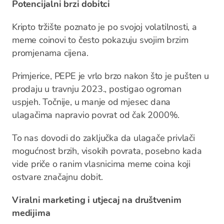
Potencijalni brzi dobitci
Kripto tržište poznato je po svojoj volatilnosti, a
meme coinovi to često pokazuju svojim brzim
promjenama cijena.
Primjerice, PEPE je vrlo brzo nakon što je pušten u
prodaju u travnju 2023., postigao ogroman
uspjeh. Točnije, u manje od mjesec dana
ulagačima napravio povrat od čak 2000%.
To nas dovodi do zaključka da ulagače privlači
mogućnost brzih, visokih povrata, posebno kada
vide priče o ranim vlasnicima meme coina koji
ostvare značajnu dobit.
Viralni marketing i utjecaj na društvenim
medijima