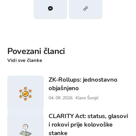
Povezani članci
Vidi sve članke
ZK-Rollups: jednostavno
objašnjeno
04. 08. 2026.
Klara Šunjić
CLARITY Act: status, glasovi
i rokovi prije kolovoške
stanke