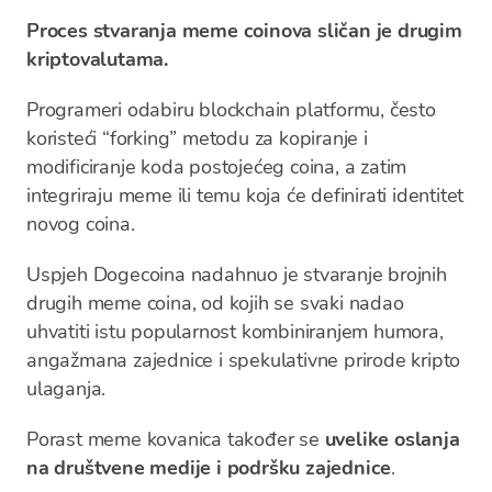
Proces stvaranja meme coinova sličan je drugim
kriptovalutama.
Programeri odabiru blockchain platformu, često
koristeći “forking” metodu za kopiranje i
modificiranje koda postojećeg coina, a zatim
integriraju meme ili temu koja će definirati identitet
novog coina.
Uspjeh Dogecoina nadahnuo je stvaranje brojnih
drugih meme coina, od kojih se svaki nadao
uhvatiti istu popularnost kombiniranjem humora,
angažmana zajednice i spekulativne prirode kripto
ulaganja.
Porast meme kovanica također se
uvelike oslanja
na društvene medije i podršku zajednice
.