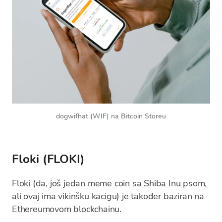
dogwifhat (WIF) na Bitcoin Storeu
Floki (FLOKI)
Floki (da, još jedan meme coin sa Shiba Inu psom,
ali ovaj ima vikinšku kacigu) je također baziran na
Ethereumovom blockchainu.