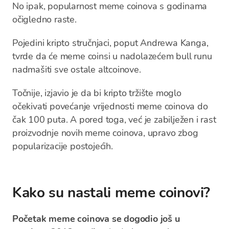
No ipak, popularnost meme coinova s godinama
očigledno raste.
Pojedini kripto stručnjaci, poput Andrewa Kanga,
tvrde da će meme coinsi u nadolazećem bull runu
nadmašiti sve ostale altcoinove.
Točnije, izjavio je da bi kripto tržište moglo
očekivati povećanje vrijednosti meme coinova do
čak 100 puta. A pored toga, već je zabilježen i rast
proizvodnje novih meme coinova, upravo zbog
popularizacije postojećih.
Kako su nastali meme coinovi?
Početak meme coinova se dogodio još u