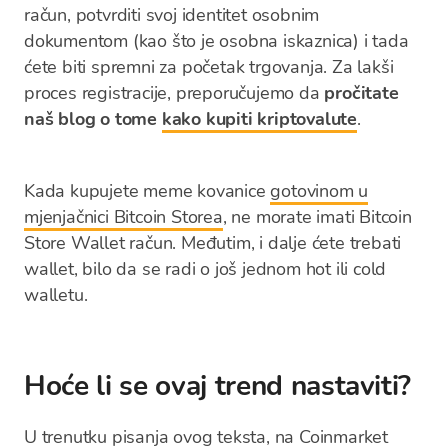
račun, potvrditi svoj identitet osobnim
dokumentom (kao što je osobna iskaznica) i tada
ćete biti spremni za početak trgovanja. Za lakši
proces registracije, preporučujemo da
pročitate
naš blog o tome
kako kupiti kriptovalute
.
Kada kupujete meme kovanice
gotovinom u
mjenjačnici Bitcoin Storea
, ne morate imati Bitcoin
Store Wallet račun. Međutim, i dalje ćete trebati
wallet, bilo da se radi o još jednom hot ili cold
walletu.
Hoće li se ovaj trend nastaviti?
U trenutku pisanja ovog teksta, na Coinmarket