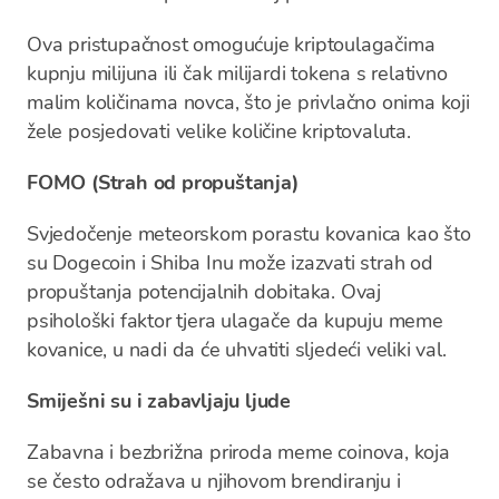
Ova pristupačnost omogućuje kriptoulagačima
kupnju milijuna ili čak milijardi tokena s relativno
malim količinama novca, što je privlačno onima koji
žele posjedovati velike količine kriptovaluta.
FOMO (Strah od propuštanja)
Svjedočenje meteorskom porastu kovanica kao što
su Dogecoin i Shiba Inu može izazvati strah od
propuštanja potencijalnih dobitaka. Ovaj
psihološki faktor tjera ulagače da kupuju meme
kovanice, u nadi da će uhvatiti sljedeći veliki val.
Smiješni su i zabavljaju ljude
Zabavna i bezbrižna priroda meme coinova, koja
se često odražava u njihovom brendiranju i