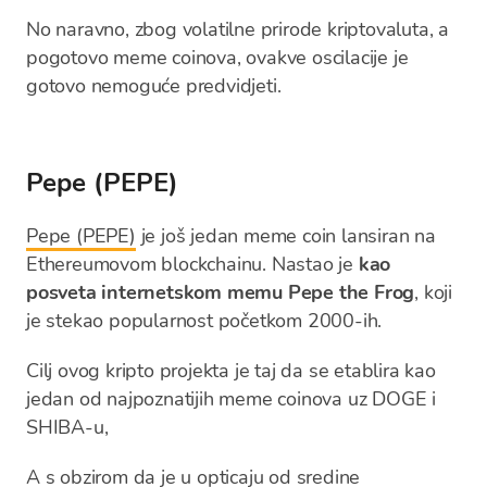
No naravno, zbog volatilne prirode kriptovaluta, a
pogotovo meme coinova, ovakve oscilacije je
gotovo nemoguće predvidjeti.
Pepe (PEPE)
Pepe (PEPE)
je još jedan meme coin lansiran na
Ethereumovom blockchainu. Nastao je
kao
posveta internetskom memu Pepe the Frog
, koji
je stekao popularnost početkom 2000-ih.
Cilj ovog kripto projekta je taj da se etablira kao
jedan od najpoznatijih meme coinova uz DOGE i
SHIBA-u,
A s obzirom da je u opticaju od sredine