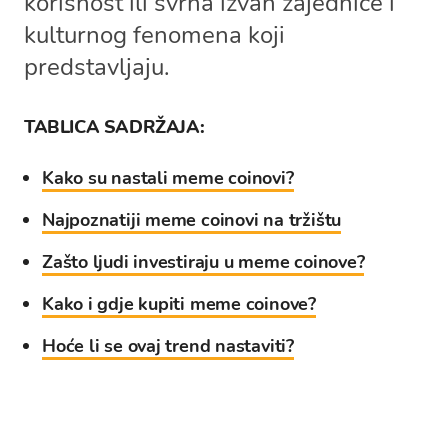
korisnost ili svrha izvan zajednice i
kulturnog fenomena koji
predstavljaju.
TABLICA SADRŽAJA:
Kako su nastali meme coinovi?
Najpoznatiji meme coinovi na tržištu
Zašto ljudi investiraju u meme coinove?
Kako i gdje kupiti meme coinove?
Hoće li se ovaj trend nastaviti?