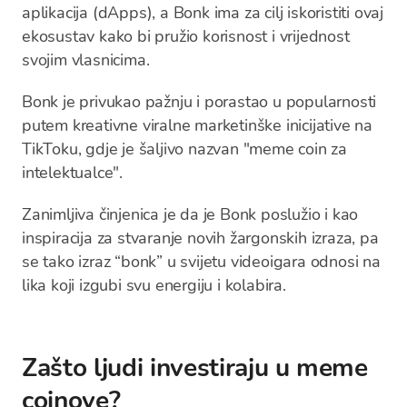
aplikacija (dApps), a Bonk ima za cilj iskoristiti ovaj
ekosustav kako bi pružio korisnost i vrijednost
svojim vlasnicima.
Bonk je privukao pažnju i porastao u popularnosti
putem kreativne viralne marketinške inicijative na
TikToku, gdje je šaljivo nazvan "meme coin za
intelektualce".
Zanimljiva činjenica je da je Bonk poslužio i kao
inspiracija za stvaranje novih žargonskih izraza, pa
se tako izraz “bonk” u svijetu videoigara odnosi na
lika koji izgubi svu energiju i kolabira.
Zašto ljudi investiraju u meme
coinove?