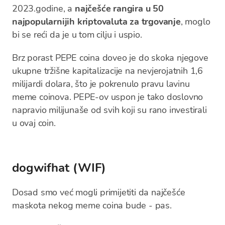
2023.godine, a
najčešće rangira u 50
najpopularnijih kriptovaluta za trgovanje
, moglo
bi se reći da je u tom cilju i uspio.
Brz porast PEPE coina doveo je do skoka njegove
ukupne tržišne kapitalizacije na nevjerojatnih 1,6
milijardi dolara, što je pokrenulo pravu lavinu
meme coinova. PEPE-ov uspon je tako doslovno
napravio milijunaše od svih koji su rano investirali
u ovaj coin.
dogwifhat (WIF)
Dosad smo već mogli primijetiti da najčešće
maskota nekog meme coina bude - pas.