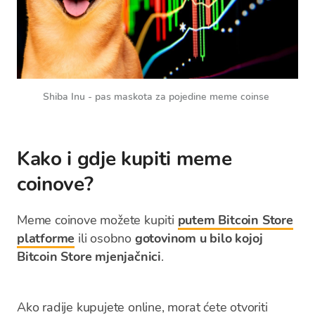
Shiba Inu - pas maskota za pojedine meme coinse 
Kako i gdje kupiti meme
coinove?
Meme coinove možete kupiti
putem Bitcoin Store
platforme
ili osobno
gotovinom u bilo kojoj
Bitcoin Store mjenjačnici
.
Ako radije kupujete online, morat ćete otvoriti