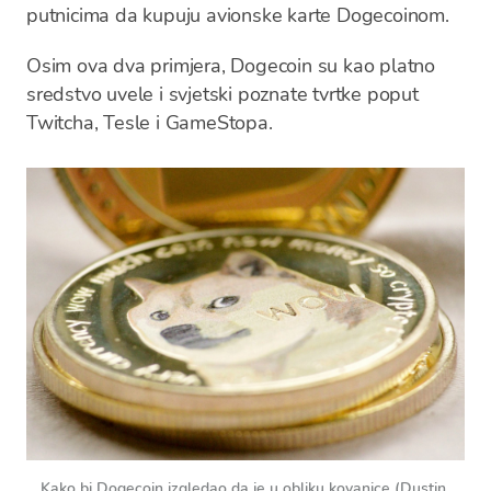
putnicima da kupuju avionske karte Dogecoinom.
Osim ova dva primjera, Dogecoin su kao platno
sredstvo uvele i svjetski poznate tvrtke poput
Twitcha, Tesle i GameStopa.
Kako bi Dogecoin izgledao da je u obliku kovanice (Dustin 