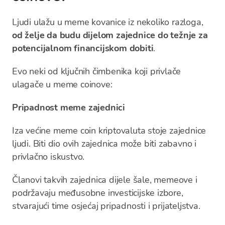
Ljudi ulažu u meme kovanice iz nekoliko razloga,
od želje da budu dijelom zajednice do težnje za
potencijalnom financijskom dobiti
.
Evo neki od ključnih čimbenika koji privlače
ulagače u meme coinove:
Pripadnost meme zajednici
Iza većine meme coin kriptovaluta stoje zajednice
ljudi. Biti dio ovih zajednica može biti zabavno i
privlačno iskustvo.
Članovi takvih zajednica dijele šale, memeove i
podržavaju međusobne investicijske izbore,
stvarajući time osjećaj pripadnosti i prijateljstva.