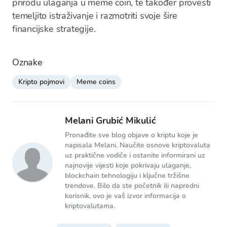
prirodu ulaganja u meme coin, te također provesti
temeljito istraživanje i razmotriti svoje šire
financijske strategije.
Oznake
Kripto pojmovi
Meme coins
Melani Grubić Mikulić
Pronađite sve blog objave o kriptu koje je
napisala Melani. Naučite osnove kriptovaluta
uz praktične vodiče i ostanite informirani uz
najnovije vijesti koje pokrivaju ulaganje,
blockchain tehnologiju i ključne tržišne
trendove. Bilo da ste početnik ili napredni
korisnik, ovo je vaš izvor informacija o
kriptovalutama.