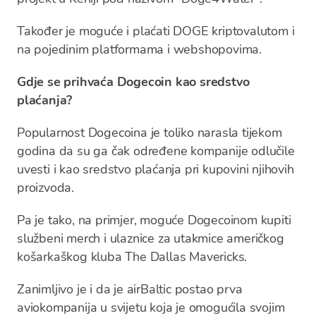
Također je moguće i plaćati DOGE kriptovalutom i
na pojedinim platformama i webshopovima.
Gdje se prihvaća Dogecoin kao sredstvo
plaćanja?
Popularnost Dogecoina je toliko narasla tijekom
godina da su ga čak određene kompanije odlučile
uvesti i kao sredstvo plaćanja pri kupovini njihovih
proizvoda.
Pa je tako, na primjer, moguće Dogecoinom kupiti
službeni merch i ulaznice za utakmice američkog
košarkaškog kluba The Dallas Mavericks.
Zanimljivo je i da je airBaltic postao prva
aviokompanija u svijetu koja je omogućila svojim