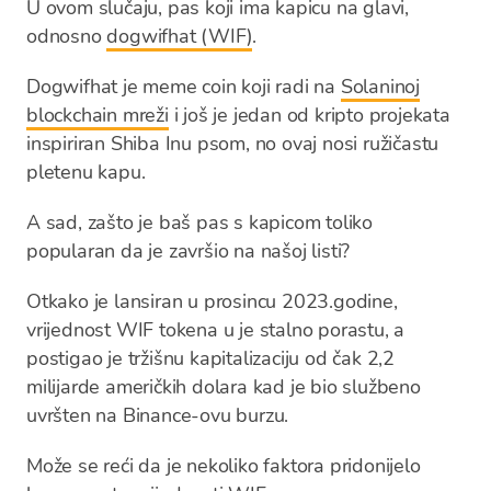
U ovom slučaju, pas koji ima kapicu na glavi,
odnosno
dogwifhat (WIF)
.
Dogwifhat je meme coin koji radi na
Solaninoj
blockchain mreži
i još je jedan od kripto projekata
inspiriran Shiba Inu psom, no ovaj nosi ružičastu
pletenu kapu.
A sad, zašto je baš pas s kapicom toliko
popularan da je završio na našoj listi?
Otkako je lansiran u prosincu 2023.godine,
vrijednost WIF tokena u je stalno porastu, a
postigao je tržišnu kapitalizaciju od čak 2,2
milijarde američkih dolara kad je bio službeno
uvršten na Binance-ovu burzu.
Može se reći da je nekoliko faktora pridonijelo