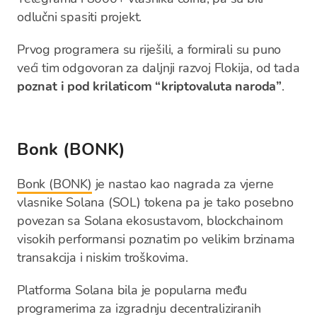
odlučni spasiti projekt.
Prvog programera su riješili, a formirali su puno
veći tim odgovoran za daljnji razvoj Flokija, od tada
poznat i pod krilaticom “kriptovaluta naroda”
.
Bonk (BONK)
Bonk (BONK)
je nastao kao nagrada za vjerne
vlasnike Solana (SOL) tokena pa je tako posebno
povezan sa Solana ekosustavom, blockchainom
visokih performansi poznatim po velikim brzinama
transakcija i niskim troškovima.
Platforma Solana bila je popularna među
programerima za izgradnju decentraliziranih