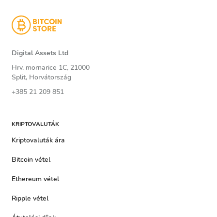
Digital Assets Ltd
Hrv. mornarice 1C, 21000
Split, Horvátország
+385 21 209 851
KRIPTOVALUTÁK
Kriptovaluták ára
Bitcoin vétel
Ethereum vétel
Ripple vétel