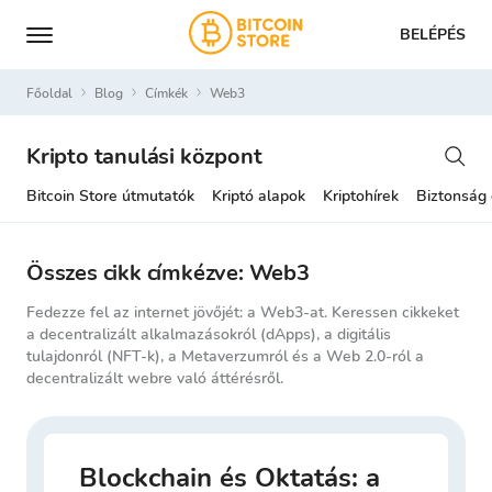
BELÉPÉS
Főoldal
Blog
Címkék
web3
Kripto tanulási központ
Bitcoin Store útmutatók
Kriptó alapok
Kriptohírek
Biztonság
Összes cikk címkézve: Web3
Fedezze fel az internet jövőjét: a Web3-at. Keressen cikkeket
a decentralizált alkalmazásokról (dApps), a digitális
tulajdonról (NFT-k), a Metaverzumról és a Web 2.0-ról a
decentralizált webre való áttérésről.
Blockchain és Oktatás: a