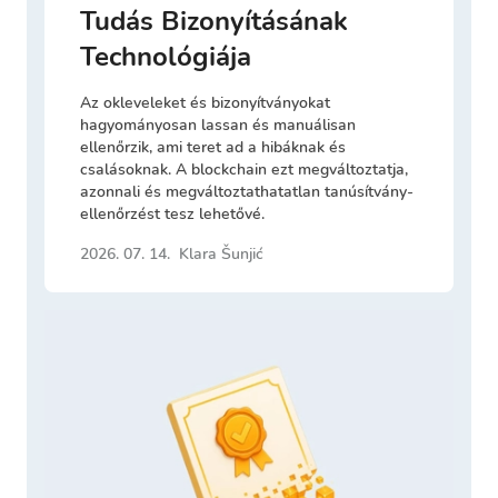
Tudás Bizonyításának
Technológiája
Az okleveleket és bizonyítványokat
hagyományosan lassan és manuálisan
ellenőrzik, ami teret ad a hibáknak és
csalásoknak. A blockchain ezt megváltoztatja,
azonnali és megváltoztathatatlan tanúsítvány-
ellenőrzést tesz lehetővé.
2026. 07. 14.
Klara Šunjić