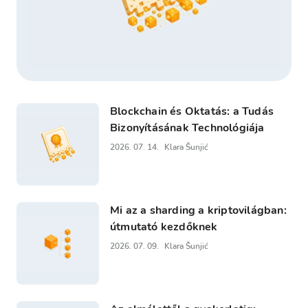
Blockchain és Oktatás: a Tudás
Bizonyításának Technológiája
2026. 07. 14.
Klara Šunjić
Mi az a sharding a kriptovilágban:
útmutató kezdőknek
2026. 07. 09.
Klara Šunjić