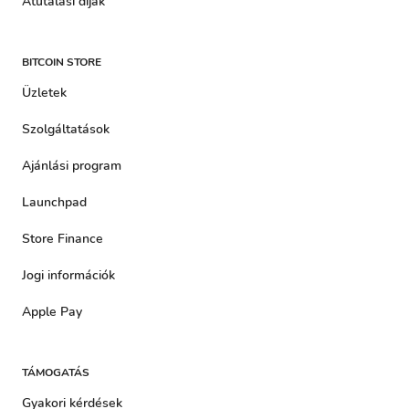
Átutalási díjak
BITCOIN STORE
Üzletek
Szolgáltatások
Ajánlási program
Launchpad
Store Finance
Jogi információk
Apple Pay
TÁMOGATÁS
Gyakori kérdések