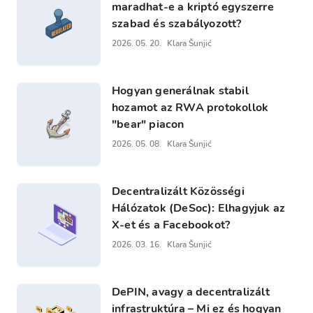
maradhat-e a kriptó egyszerre
szabad és szabályozott?
2026. 05. 20.
Klara Šunjić
Hogyan generálnak stabil
hozamot az RWA protokollok
"bear" piacon
2026. 05. 08.
Klara Šunjić
Decentralizált Közösségi
Hálózatok (DeSoc): Elhagyjuk az
X-et és a Facebookot?
2026. 03. 16.
Klara Šunjić
DePIN, avagy a decentralizált
infrastruktúra – Mi ez és hogyan