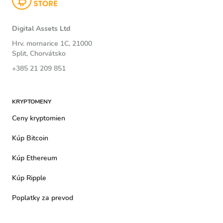
Digital Assets Ltd
Hrv. mornarice 1C, 21000
Split, Chorvátsko
+385 21 209 851
KRYPTOMENY
Ceny kryptomien
Kúp Bitcoin
Kúp Ethereum
Kúp Ripple
Poplatky za prevod