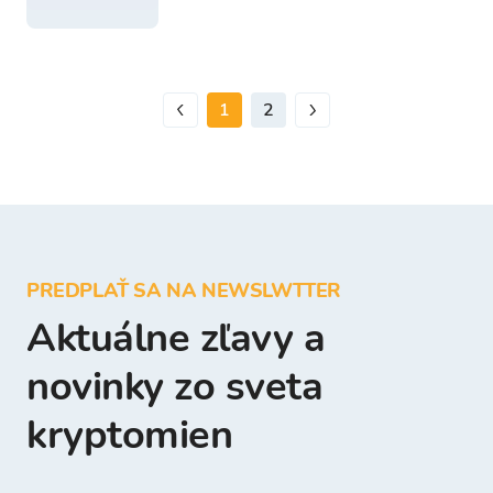
1
2
PREDPLAŤ SA NA NEWSLWTTER
Aktuálne zľavy a
novinky zo sveta
kryptomien