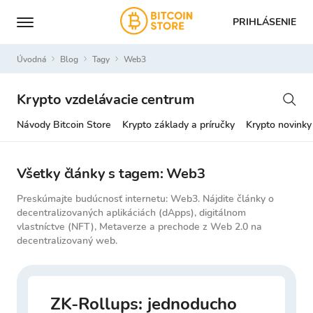
PRIHLÁSENIE
Úvodná
Blog
Tagy
web3
Krypto vzdelávacie centrum
Návody Bitcoin Store
Krypto základy a príručky
Krypto novinky
Všetky články s tagem: Web3
Preskúmajte budúcnosť internetu: Web3. Nájdite články o
decentralizovaných aplikáciách (dApps), digitálnom
vlastníctve (NFT), Metaverze a prechode z Web 2.0 na
decentralizovaný web.
ZK-Rollups: jednoducho