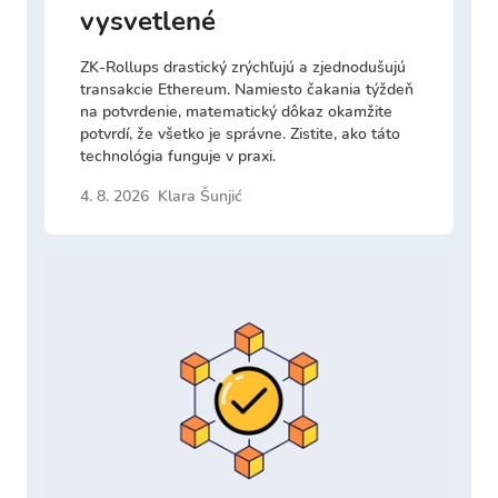
vysvetlené
ZK-Rollups drastický zrýchľujú a zjednodušujú
transakcie Ethereum. Namiesto čakania týždeň
na potvrdenie, matematický dôkaz okamžite
potvrdí, že všetko je správne. Zistite, ako táto
technológia funguje v praxi.
4. 8. 2026
Klara Šunjić