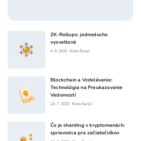
ZK-Rollups: jednoducho
vysvetlené
4. 8. 2026
Klara Šunjić
Blockchain a Vzdelávanie:
Technológia na Preukazovanie
Vedomostí
14. 7. 2026
Klara Šunjić
Čo je sharding v kryptomenách:
sprievodca pre začiatočníkov