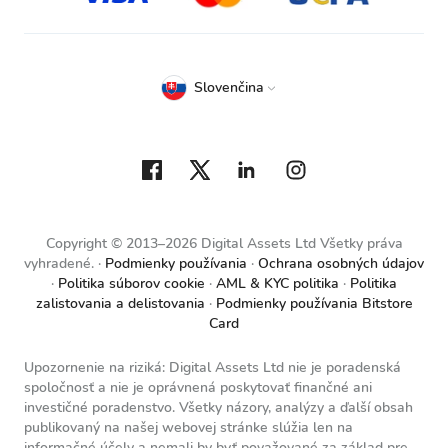
Slovenčina
Copyright © 2013–2026 Digital Assets Ltd Všetky práva
vyhradené.
Podmienky používania
Ochrana osobných údajov
Politika súborov cookie
AML & KYC politika
Politika
zalistovania a delistovania
Podmienky používania Bitstore
Card
Upozornenie na riziká: Digital Assets Ltd nie je poradenská
spoločnosť a nie je oprávnená poskytovať finančné ani
investičné poradenstvo. Všetky názory, analýzy a ďalší obsah
publikovaný na našej webovej stránke slúžia len na
informačné účely a nemali by byť považované za základ pre