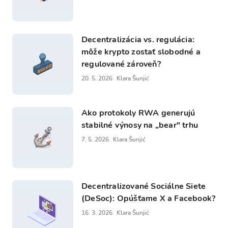
Decentralizácia vs. regulácia:
môže krypto zostať slobodné a
regulované zároveň?
20. 5. 2026
Klara Šunjić
Ako protokoly RWA generujú
stabilné výnosy na „bear" trhu
7. 5. 2026
Klara Šunjić
Decentralizované Sociálne Siete
(DeSoc): Opúšťame X a Facebook?
16. 3. 2026
Klara Šunjić