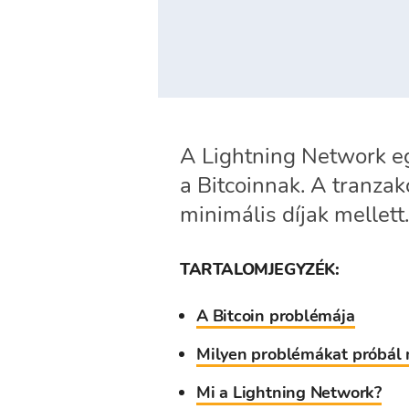
A Lightning Network e
a Bitcoinnak. A tranzak
minimális díjak mellet
TARTALOMJEGYZÉK:
A Bitcoin problémája
Milyen problémákat próbál 
Mi a Lightning Network?