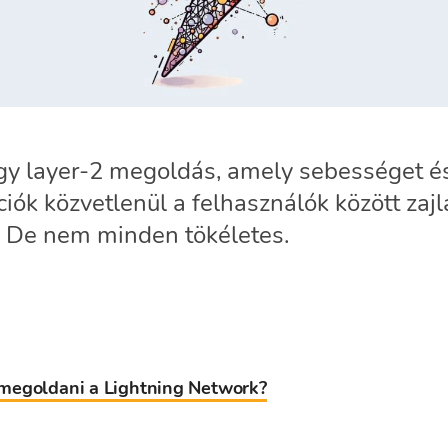
gy layer-2 megoldás, amely sebességet é
ciók közvetlenül a felhasználók között za
t. De nem minden tökéletes.
megoldani a Lightning Network?