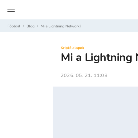
Főoldal
Blog
Mi a Lightning Network?
Kriptó alapok
Mi a Lightning
2026. 05. 21. 11:08