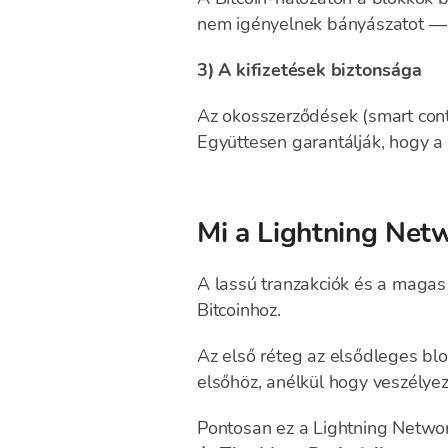
nem igényelnek bányászatot — kö
3) A kifizetések biztonsága
Az okosszerződések (smart contr
Együttesen garantálják, hogy 
Mi a Lightning Net
A lassú tranzakciók és a magas
Bitcoinhoz.
Az első réteg az elsődleges blo
elsőhöz, anélkül hogy veszélyez
Pontosan ez a Lightning Netwo