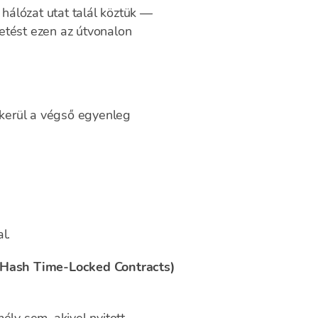
 hálózat utat talál köztük —
etést ezen az útvonalon
 kerül a végső egyenleg
l.
Hash Time-Locked Contracts)