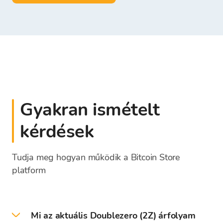
Gyakran ismételt
kérdések
Tudja meg hogyan működik a Bitcoin Store
platform
Mi az aktuális Doublezero (2Z) árfolyam