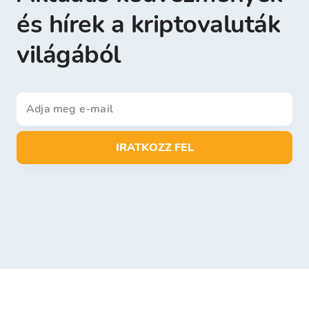
és hírek a kriptovaluták
világából
IRATKOZZ FEL