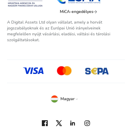
MiCA-engedélyes
A Digital Assets Ltd olyan vállalat, amely a horvát
jogszabályoknak és az Európai Unió irányelveinek
megfelelően nyújt vásárlási, eladási, váltási és tárolási
szolgáltatásokat.
Magyar