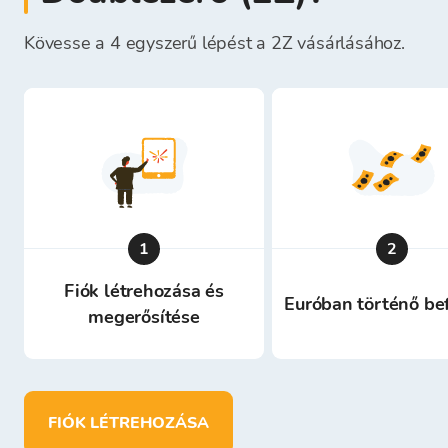
Kövesse a 4 egyszerű lépést a 2Z vásárlásához.
1
2
Fiók létrehozása és
Euróban történő be
megerősítése
FIÓK LÉTREHOZÁSA