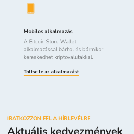
Mobilos alkalmazás
A Bitcoin Store Wallet
alkalmazással bárhol és bármikor
kereskedhet kriptovalutákkal.
Töltse le az alkalmazást
IRATKOZZON FEL A HÍRLEVÉLRE
Aktuális kedvezmények