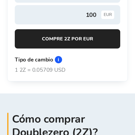
EUR
COMPRE 2Z POR EUR
Tipo de cambio
1
2Z
=
0.05709 USD
Cómo comprar
Doublezero (2Z)?