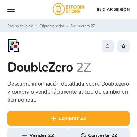
INICIAR SESIÓN
Página de inicio
Criptomonedas
Doublezero 2Z
DoubleZero
2Z
Descubre información detallada sobre Doublezero
y compra o vende fácilmente al tipo de cambio en
tiempo real.
comprar 2Z
vender 2Z
Convertir 2Z