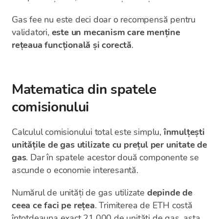
Gas fee nu este deci doar o recompensă pentru
validatori,
este un mecanism care menține
rețeaua funcțională și corectă
.
Matematica din spatele
comisionului
Calculul comisionului total este simplu,
înmulțești
unitățile de gas utilizate cu prețul per unitate de
gas
. Dar în spatele acestor două componente se
ascunde o economie interesantă.
Numărul de unități de gas utilizate
depinde de
ceea ce faci pe rețea
. Trimiterea de ETH costă
întotdeauna exact 21.000 de unități de gas, asta