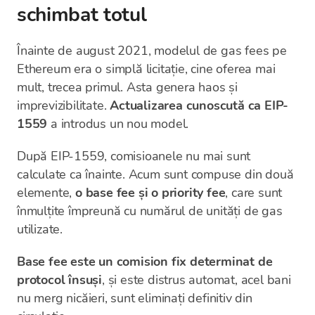
schimbat totul
Înainte de august 2021, modelul de gas fees pe
Ethereum era o simplă licitație, cine oferea mai
mult, trecea primul. Asta genera haos și
imprevizibilitate.
Actualizarea cunoscută ca EIP-
1559
a introdus un nou model.
După EIP-1559, comisioanele nu mai sunt
calculate ca înainte. Acum sunt compuse din două
elemente,
o base fee și o priority fee
, care sunt
înmulțite împreună cu numărul de unități de gas
utilizate.
Base fee este un comision fix determinat de
protocol însuși
, și este distrus automat, acel bani
nu merg nicăieri, sunt eliminați definitiv din