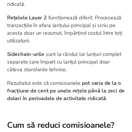
ridicată.
Rețelele Layer 2
funcționează diferit. Procesează
tranzacțiile în afara lanțului principal și scriu pe
acesta doar un rezumat, împărțind costul între toți
utilizatorii.
Sidechain-urile
sunt la rândul lor lanțuri complet
separate care împart cu lanțul principal doar
câteva standarde tehnice.
Rezultatul este că comisioanele
pot varia de la o
fracțiune de cent pe unele rețele până la zeci de
dolari în perioadele de activitate ridicată
.
Cum să reduci comisioanele?