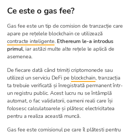
Ce este o gas fee?
Gas fee este un tip de comision de tranzacție care
apare pe rețelele blockchain ce utilizează
contracte inteligente
.
Ethereum le-a introdus
primul
, iar astăzi multe alte rețele le aplică de
asemenea.
De fiecare dată când trimiți criptomonede sau
utilizezi un serviciu DeFi pe
blockchain
, tranzacția
ta trebuie verificată și înregistrată permanent într-
un registru public. Acest lucru nu se întâmplă
automat, o fac validatorii, oameni reali care își
folosesc calculatoarele și plătesc electricitatea
pentru a realiza această muncă.
Gas fee este comisionul pe care îl plătești pentru