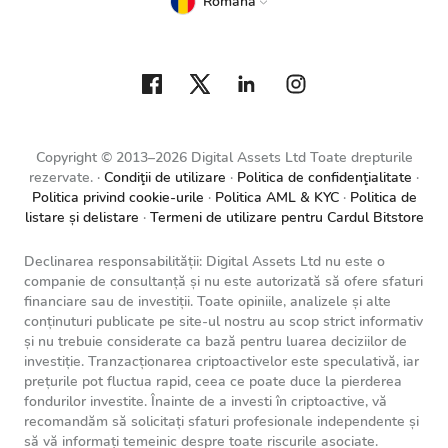
Română
Copyright © 2013–2026 Digital Assets Ltd Toate drepturile
rezervate.
Condiţii de utilizare
Politica de confidenţialitate
Politica privind cookie-urile
Politica AML & KYC
Politica de
listare și delistare
Termeni de utilizare pentru Cardul Bitstore
Declinarea responsabilității: Digital Assets Ltd nu este o
companie de consultanță și nu este autorizată să ofere sfaturi
financiare sau de investiții. Toate opiniile, analizele și alte
conținuturi publicate pe site-ul nostru au scop strict informativ
și nu trebuie considerate ca bază pentru luarea deciziilor de
investiție. Tranzacționarea criptoactivelor este speculativă, iar
prețurile pot fluctua rapid, ceea ce poate duce la pierderea
fondurilor investite. Înainte de a investi în criptoactive, vă
recomandăm să solicitați sfaturi profesionale independente și
să vă informați temeinic despre toate riscurile asociate.