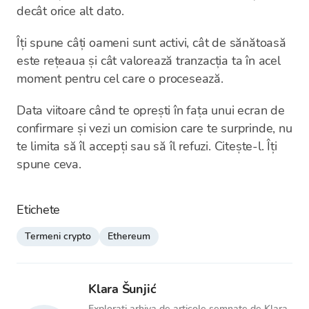
decât orice alt dato.
Îți spune câți oameni sunt activi, cât de sănătoasă
este rețeaua și cât valorează tranzacția ta în acel
moment pentru cel care o procesează.
Data viitoare când te oprești în fața unui ecran de
confirmare și vezi un comision care te surprinde, nu
te limita să îl accepți sau să îl refuzi. Citește-l. Îți
spune ceva.
Etichete
Termeni crypto
Ethereum
Klara Šunjić
Explorați arhiva de articole semnate de Klara.