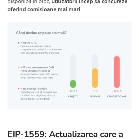
disponibil în bloc,
utilizatorii încep să concureze
oferind comisioane mai mari
.
EIP-1559: Actualizarea care a