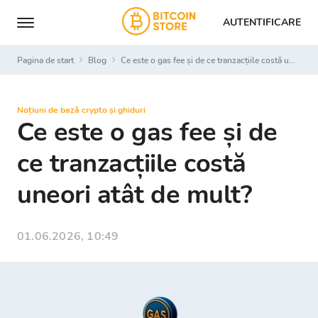
AUTENTIFICARE
Pagina de start
Blog
Ce este o gas fee și de ce tranzacțiile costă uneori atât de mult?
Noțiuni de bază crypto și ghiduri
Ce este o gas fee și de
ce tranzacțiile costă
uneori atât de mult?
01.06.2026, 10:49