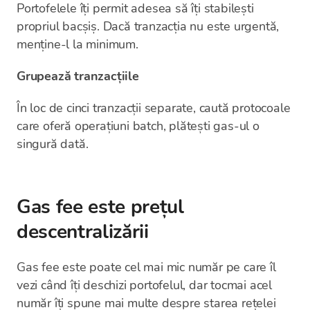
Portofelele îți permit adesea să îți stabilești
propriul bacșiș. Dacă tranzacția nu este urgentă,
menține-l la minimum.
Grupează tranzacțiile
În loc de cinci tranzacții separate, caută protocoale
care oferă operațiuni batch, plătești gas-ul o
singură dată.
Gas fee este prețul
descentralizării
Gas fee este poate cel mai mic număr pe care îl
vezi când îți deschizi portofelul, dar tocmai acel
număr îți spune mai multe despre starea rețelei