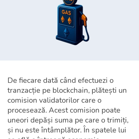
De fiecare dată când efectuezi o
tranzacție pe blockchain, plătești un
comision validatorilor care o
procesează. Acest comision poate
uneori depăși suma pe care o trimiți,
și nu este întâmplător. În spatele lui