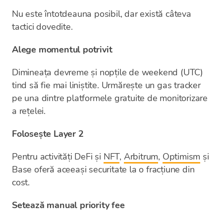
Nu este întotdeauna posibil, dar există câteva
tactici dovedite.
Alege momentul potrivit
Dimineața devreme și nopțile de weekend (UTC)
tind să fie mai liniștite. Urmărește un gas tracker
pe una dintre platformele gratuite de monitorizare
a rețelei.
Folosește Layer 2
Pentru activități DeFi și
NFT
,
Arbitrum
,
Optimism
și
Base oferă aceeași securitate la o fracțiune din
cost.
Setează manual priority fee