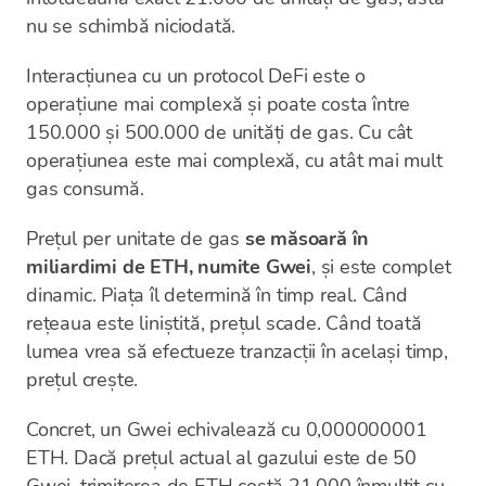
nu se schimbă niciodată.
Interacțiunea cu un protocol DeFi este o
operațiune mai complexă și poate costa între
150.000 și 500.000 de unități de gas. Cu cât
operațiunea este mai complexă, cu atât mai mult
gas consumă.
Prețul per unitate de gas
se măsoară în
miliardimi de ETH, numite Gwei
, și este complet
dinamic. Piața îl determină în timp real. Când
rețeaua este liniștită, prețul scade. Când toată
lumea vrea să efectueze tranzacții în același timp,
prețul crește.
Concret, un Gwei echivalează cu 0,000000001
ETH. Dacă prețul actual al gazului este de 50