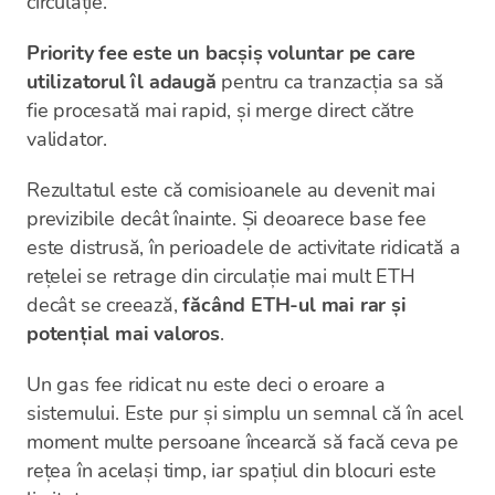
circulație.
Priority fee este un bacșiș voluntar pe care
utilizatorul îl adaugă
pentru ca tranzacția sa să
fie procesată mai rapid, și merge direct către
validator.
Rezultatul este că comisioanele au devenit mai
previzibile decât înainte. Și deoarece base fee
este distrusă, în perioadele de activitate ridicată a
rețelei se retrage din circulație mai mult ETH
decât se creează,
făcând ETH-ul mai rar și
potențial mai valoros
.
Un gas fee ridicat nu este deci o eroare a
sistemului. Este pur și simplu un semnal că în acel
moment multe persoane încearcă să facă ceva pe
rețea în același timp, iar spațiul din blocuri este