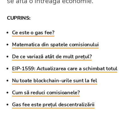
se află o întreagă economie.
CUPRINS:
Ce este o gas fee?
Matematica din spatele comisionului
De ce variază atât de mult prețul?
EIP-1559: Actualizarea care a schimbat totul
Nu toate blockchain-urile sunt la fel
Cum să reduci comisioanele?
Gas fee este prețul descentralizării