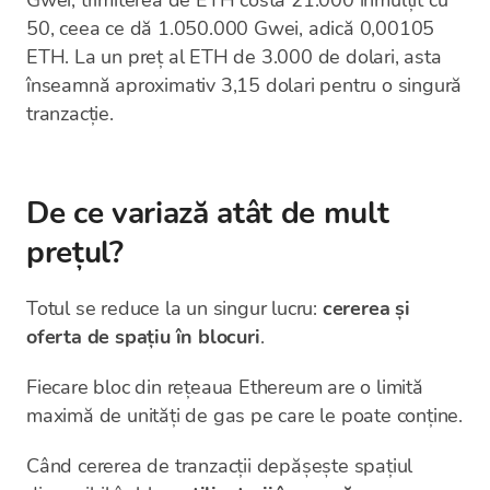
Gwei, trimiterea de ETH costă 21.000 înmulțit cu
50, ceea ce dă 1.050.000 Gwei, adică 0,00105
ETH. La un preț al ETH de 3.000 de dolari, asta
înseamnă aproximativ 3,15 dolari pentru o singură
tranzacție.
De ce variază atât de mult
prețul?
Totul se reduce la un singur lucru:
cererea și
oferta de spațiu în blocuri
.
Fiecare bloc din rețeaua Ethereum are o limită
maximă de unități de gas pe care le poate conține.
Când cererea de tranzacții depășește spațiul