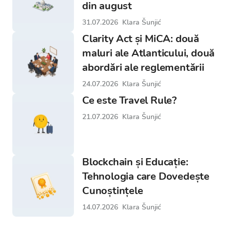
din august
31.07.2026
Klara Šunjić
Clarity Act și MiCA: două
maluri ale Atlanticului, două
abordări ale reglementării
24.07.2026
Klara Šunjić
Ce este Travel Rule?
21.07.2026
Klara Šunjić
Blockchain și Educație:
Tehnologia care Dovedește
Cunoștințele
14.07.2026
Klara Šunjić