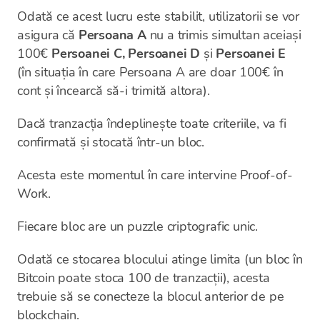
Odată ce acest lucru este stabilit, utilizatorii se vor
asigura că
Persoana A
nu a trimis simultan aceiași
100€
Persoanei C, Persoanei D
și
Persoanei E
(în situația în care Persoana A are doar 100€ în
cont și încearcă să-i trimită altora).
Dacă tranzacția îndeplinește toate criteriile, va fi
confirmată și stocată într-un bloc.
Acesta este momentul în care intervine Proof-of-
Work.
Fiecare bloc are un puzzle criptografic unic.
Odată ce stocarea blocului atinge limita (un bloc în
Bitcoin poate stoca 100 de tranzacții), acesta
trebuie să se conecteze la blocul anterior de pe
blockchain.