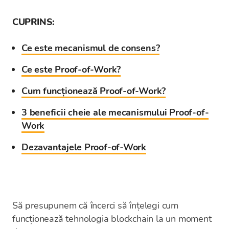
CUPRINS:
Ce este mecanismul de consens?
Ce este Proof-of-Work?
Cum funcționează Proof-of-Work?
3 beneficii cheie ale mecanismului Proof-of-
Work
Dezavantajele Proof-of-Work
Să presupunem că încerci să înțelegi cum
funcționează tehnologia blockchain la un moment