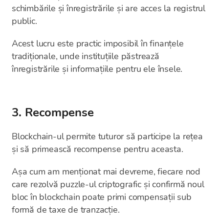
schimbările și înregistrările și are acces la registrul
public.
Acest lucru este practic imposibil în finanțele
tradiționale, unde instituțiile păstrează
înregistrările și informațiile pentru ele însele.
3. Recompense
Blockchain-ul permite tuturor să participe la rețea
și să primească recompense pentru aceasta.
Așa cum am menționat mai devreme, fiecare nod
care rezolvă puzzle-ul criptografic și confirmă noul
bloc în blockchain poate primi compensații sub
formă de taxe de tranzacție.