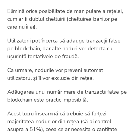
Elimină orice posibilitate de manipulare a rețelei,
cum ar fi dublul cheltuirii (cheltuirea banilor pe
care nu îi ai).
Utilizatorii pot încerca să adauge tranzacții false
pe blockchain, dar alte noduri vor detecta cu
ușurință tentativele de fraudă.
Ca urmare, nodurile vor preveni automat
utilizatorul și îl vor exclude din rețea.
Adăugarea unui număr mare de tranzacții false pe
blockchain este practic imposibilă.
Acest lucru înseamnă că trebuie să forțezi
majoritatea nodurilor din rețea (să ai control
asupra a 51%), ceea ce ar necesita o cantitate