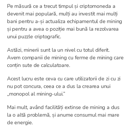
Pe măsură ce a trecut timpul și criptomoneda a
devenit mai populară, mulți au investit mai mulți
bani pentru a-și actualiza echipamentul de mining
și pentru a avea o poziție mai bună la rezolvarea
unui puzzle criptografic.
Astăzi, minerii sunt la un nivel cu totul diferit.
Avem companii de mining cu ferme de mining care
conțin sute de calculatoare.
Acest lucru este ceva cu care utilizatorii de zi cu zi
nu pot concura, ceea ce a dus la crearea unui
„monopol al mining-ului.”
Mai mult, având facilități extinse de mining a dus
la o altă problemă, și anume consumul mai mare
de energie.