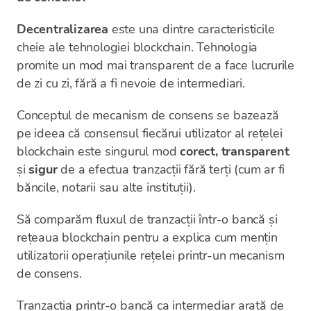
Decentralizarea
este una dintre caracteristicile
cheie ale tehnologiei blockchain. Tehnologia
promite un mod mai transparent de a face lucrurile
de zi cu zi, fără a fi nevoie de intermediari.
Conceptul de mecanism de consens se bazează
pe ideea că consensul fiecărui utilizator al rețelei
blockchain este singurul mod
corect, transparent
și
sigur
de a efectua tranzacții fără terți (cum ar fi
băncile, notarii sau alte instituții).
Să comparăm fluxul de tranzacții într-o bancă și
rețeaua blockchain pentru a explica cum mențin
utilizatorii operațiunile rețelei printr-un mecanism
de consens.
Tranzacția printr-o bancă ca intermediar arată de