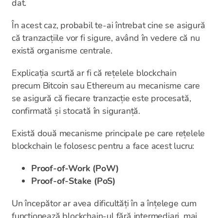
dat.
În acest caz, probabil te-ai întrebat cine se asigură
că tranzacțiile vor fi sigure, având în vedere că nu
există organisme centrale.
Explicația scurtă ar fi că rețelele blockchain
precum Bitcoin sau Ethereum au mecanisme care
se asigură că fiecare tranzacție este procesată,
confirmată și stocată în siguranță.
Există două mecanisme principale pe care rețelele
blockchain le folosesc pentru a face acest lucru:
Proof-of-Work (PoW)
Proof-of-Stake (PoS)
Un începător ar avea dificultăți în a înțelege cum
funcționează blockchain-ul fără intermediari, mai