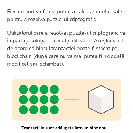
Fiecare nod va folosi puterea calculatoarelor sale
pentru a rezolva puzzle-ul criptografic.
Utilizatorul care a rezolvat puzzle-ul criptografic va
împărtăși soluția cu ceilalți utilizatori. Aceștia vor fi
de acord că blocul tranzacției poate fi stocat pe
blockchain (după care nu va mai putea fi niciodată
modificat sau schimbat).