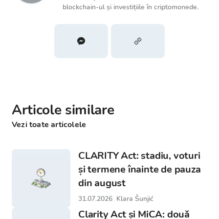
blockchain-ul și investițiile în criptomonede.
Articole similare
Vezi toate articolele
CLARITY Act: stadiu, voturi
și termene înainte de pauza
din august
31.07.2026
Klara Šunjić
Clarity Act și MiCA: două