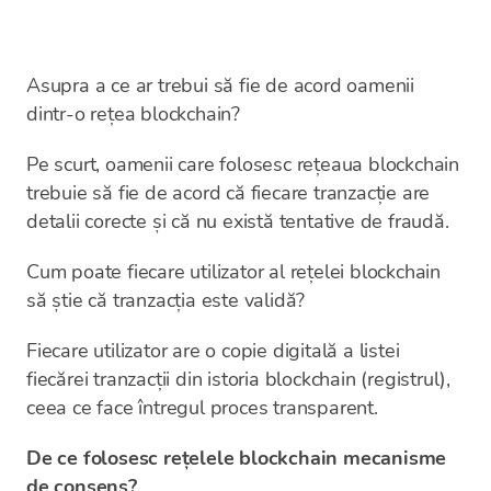
Asupra a ce ar trebui să fie de acord oamenii
dintr-o rețea blockchain?
Pe scurt, oamenii care folosesc rețeaua blockchain
trebuie să fie de acord că fiecare tranzacție are
detalii corecte și că nu există tentative de fraudă.
Cum poate fiecare utilizator al rețelei blockchain
să știe că tranzacția este validă?
Fiecare utilizator are o copie digitală a listei
fiecărei tranzacții din istoria blockchain (registrul),
ceea ce face întregul proces transparent.
De ce folosesc rețelele blockchain mecanisme
de consens?