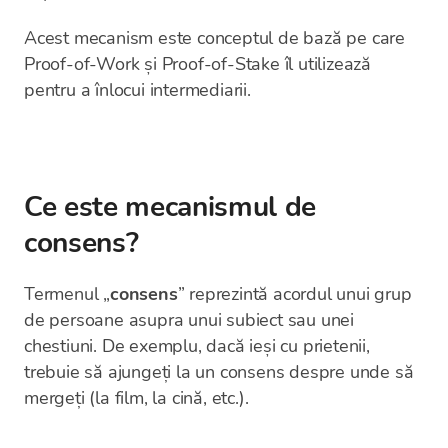
Acest mecanism este conceptul de bază pe care
Proof-of-Work și Proof-of-Stake îl utilizează
pentru a înlocui intermediarii.
Ce este mecanismul de
consens?
Termenul „
consens
” reprezintă acordul unui grup
de persoane asupra unui subiect sau unei
chestiuni. De exemplu, dacă ieși cu prietenii,
trebuie să ajungeți la un consens despre unde să
mergeți (la film, la cină, etc.).