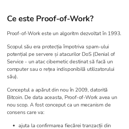
Ce este Proof-of-Work?
Proof-of-Work este un algoritm dezvoltat în 1993.
Scopul său era protecția împotriva spam-ului
potențial pe servere și atacurilor DoS (Denial of
Service - un atac cibernetic destinat să facă un
computer sau o rețea indisponibilă utilizatorului
său).
Conceptul a apărut din nou în 2009, datorită
Bitcoin. De data aceasta, Proof-of-Work avea un
nou scop. A fost conceput ca un mecanism de
consens care va:
ajuta la confirmarea fiecărei tranzacții din