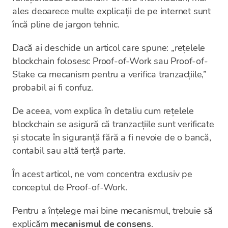
ales deoarece multe explicații de pe internet sunt
încă pline de jargon tehnic.
Dacă ai deschide un articol care spune: „rețelele
blockchain folosesc Proof-of-Work sau Proof-of-
Stake ca mecanism pentru a verifica tranzacțiile,”
probabil ai fi confuz.
De aceea, vom explica în detaliu cum rețelele
blockchain se asigură că tranzacțiile sunt verificate
și stocate în siguranță fără a fi nevoie de o bancă,
contabil sau altă terță parte.
În acest articol, ne vom concentra exclusiv pe
conceptul de Proof-of-Work.
Pentru a înțelege mai bine mecanismul, trebuie să
explicăm
mecanismul de consens
.