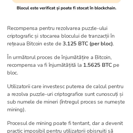
Recompensa pentru rezolvarea puzzle-ului
criptografic și stocarea blocului de tranzacții în
rețeaua Bitcoin este de
3.125 BTC (per bloc)
.
În următorul proces de înjumătățire a Bitcoin,
recompensa va fi înjumătățită la
1.5625 BTC
pe
bloc.
Utilizatorii care investesc puterea de calcul pentru
a rezolva puzzle-uri criptografice sunt cunoscuți și
sub numele de mineri (întregul proces se numește
mining).
Procesul de mining poate fi tentant, dar a devenit
practic imposibil pentru utilizatorii obișnuiți să