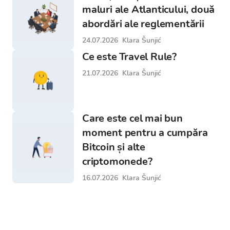
maluri ale Atlanticului, două
abordări ale reglementării
24.07.2026
Klara Šunjić
Ce este Travel Rule?
21.07.2026
Klara Šunjić
Care este cel mai bun
moment pentru a cumpăra
Bitcoin și alte
criptomonede?
16.07.2026
Klara Šunjić