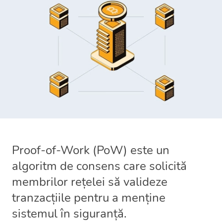
Proof-of-Work (PoW) este un
algoritm de consens care solicită
membrilor rețelei să valideze
tranzacțiile pentru a menține
sistemul în siguranță.