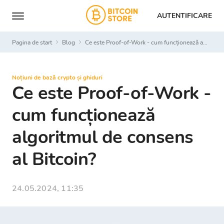
AUTENTIFICARE
Pagina de start
Blog
Ce este Proof-of-Work - cum funcționează algoritmul de consens al Bitcoin?
Noțiuni de bază crypto și ghiduri
Ce este Proof-of-Work -
cum funcționează
algoritmul de consens
al Bitcoin?
24.05.2024, 11:35