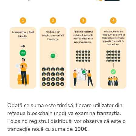
Odată ce suma este trimisă, fiecare utilizator din
rețeaua blockchain (nod) va examina tranzacția.
Folosind registrul distribuit, vor observa că este o
tranzacție nouă cu suma de
100€
.