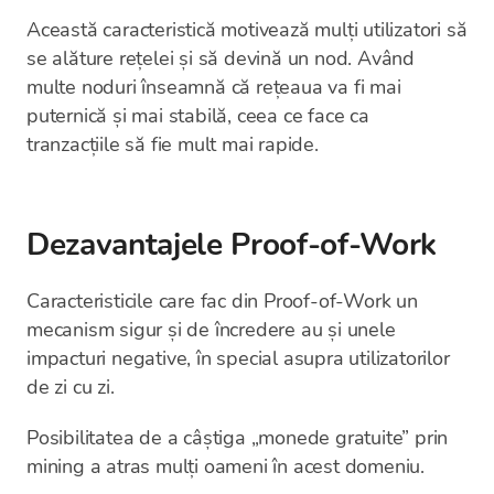
Această caracteristică motivează mulți utilizatori să
se alăture rețelei și să devină un nod. Având
multe noduri înseamnă că rețeaua va fi mai
puternică și mai stabilă, ceea ce face ca
tranzacțiile să fie mult mai rapide.
Dezavantajele Proof-of-Work
Caracteristicile care fac din Proof-of-Work un
mecanism sigur și de încredere au și unele
impacturi negative, în special asupra utilizatorilor
de zi cu zi.
Posibilitatea de a câștiga „monede gratuite” prin
mining a atras mulți oameni în acest domeniu.