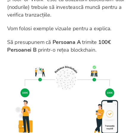
(nodurile) trebuie să investească muncă pentru a
verifica tranzacțiile.
Vom folosi exemple vizuale pentru a explica.
Să presupunem că
Persoana A
trimite
100€
Persoanei B
printr-o rețea blockchain.