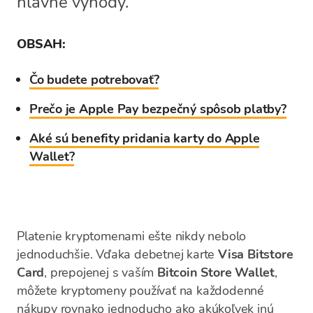
hlavné výhody.
OBSAH:
Čo budete potrebovať?
Prečo je Apple Pay bezpečný spôsob platby?
Aké sú benefity pridania karty do Apple
Wallet?
Platenie kryptomenami ešte nikdy nebolo
jednoduchšie. Vďaka debetnej karte
Visa Bitstore
Card
, prepojenej s vaším
Bitcoin Store Wallet
,
môžete kryptomeny používať na každodenné
nákupy rovnako jednoducho ako akúkoľvek inú