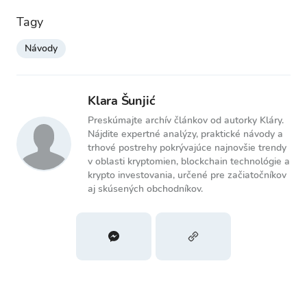
Tagy
Návody
Klara Šunjić
Preskúmajte archív článkov od autorky Kláry.
Nájdite expertné analýzy, praktické návody a
trhové postrehy pokrývajúce najnovšie trendy
v oblasti kryptomien, blockchain technológie a
krypto investovania, určené pre začiatočníkov
aj skúsených obchodníkov.