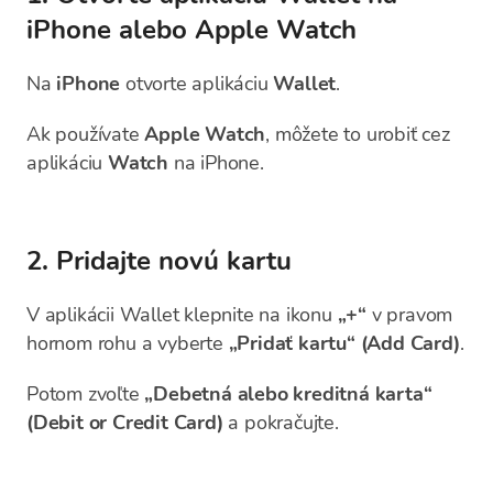
iPhone alebo Apple Watch
Na
iPhone
otvorte aplikáciu
Wallet
.
Ak používate
Apple Watch
, môžete to urobiť cez
aplikáciu
Watch
na iPhone.
2. Pridajte novú kartu
V aplikácii Wallet klepnite na ikonu
„+“
v pravom
hornom rohu a vyberte
„Pridať kartu“ (Add Card)
.
Potom zvoľte
„Debetná alebo kreditná karta“
(Debit or Credit Card)
a pokračujte.