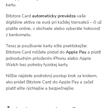
kartu.
Bitstore Card
automaticky prevádza
vaše
digitálne aktíva na eurá pri každej transakcii – či už
platíte online, v obchode alebo vyberáte hotovosť
z bankomatu.
Teraz je používanie karty ešte praktickejšie:
Bitstore Card môžete pridať do
Apple Pay
a platiť
jednoduchým priložením iPhonu alebo Apple
Watch bez potreby fyzickej karty.
Nižšie nájdete podrobný postup krok za krokom,
ako pridať Bitstore Card do Apple Pay a začať
platiť ešte rýchlejšie a bezpečnejšie.