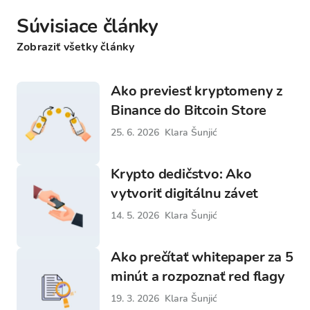
Súvisiace články
Zobraziť všetky články
Ako previesť kryptomeny z
Binance do Bitcoin Store
25. 6. 2026
Klara Šunjić
Krypto dedičstvo: Ako
vytvoriť digitálnu závet
14. 5. 2026
Klara Šunjić
Ako prečítať whitepaper za 5
minút a rozpoznať red flagy
19. 3. 2026
Klara Šunjić