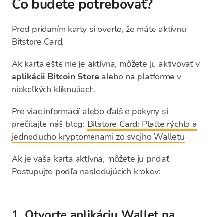
Čo budete potrebovať?
Pred pridaním karty si overte, že máte aktívnu
Bitstore Card.
Ak karta ešte nie je aktívna, môžete ju aktivovať v
aplikácii Bitcoin Store
alebo na platforme v
niekoľkých kliknutiach.
Pre viac informácií alebo ďalšie pokyny si
prečítajte náš blog:
Bitstore Card: Plaťte rýchlo a
jednoducho kryptomenami zo svojho Walletu
Ak je vaša karta aktívna, môžete ju pridať.
Postupujte podľa nasledujúcich krokov:
1. Otvorte aplikáciu Wallet na