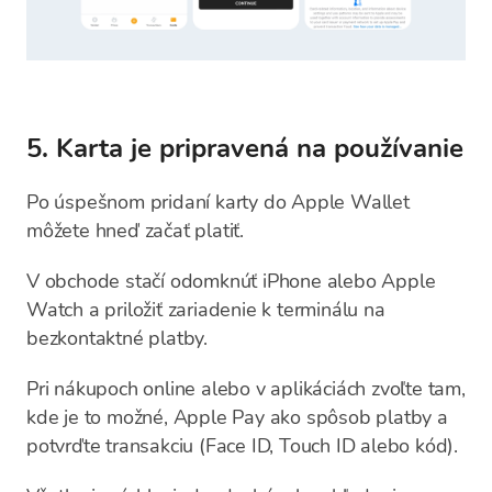
5. Karta je pripravená na používanie
Po úspešnom pridaní karty do Apple Wallet
môžete hneď začať platiť.
V obchode stačí odomknúť iPhone alebo Apple
Watch a priložiť zariadenie k terminálu na
bezkontaktné platby.
Pri nákupoch online alebo v aplikáciách zvoľte tam,
kde je to možné, Apple Pay ako spôsob platby a
potvrďte transakciu (Face ID, Touch ID alebo kód).