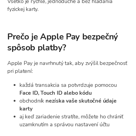
Všetko je rýchle, jednoduché a bez hľadania
fyzickej karty.
Prečo je Apple Pay bezpečný
spôsob platby?
Apple Pay je navrhnutý tak, aby zvýšil bezpečnosť
pri platení:
každá transakcia sa potvrdzuje pomocou
Face ID, Touch ID alebo kódu
obchodník
nezíska vaše skutočné údaje
karty
aj keď zariadenie stratíte, môžete ho chrániť
uzamknutím a správou nastavení účtu