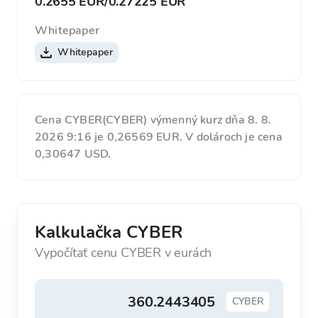
0.2655 EUR
/
0.27225 EUR
Whitepaper
Whitepaper
Cena CYBER(CYBER) výmenný kurz dňa 8. 8.
2026 9:16 je 0,26569 EUR. V dolároch je cena
0,30647 USD.
Kalkulačka CYBER
Vypočítať cenu CYBER v eurách
CYBER