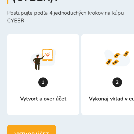
Postupujte podľa 4 jednoduchých krokov na kúpu
CYBER
1
2
Vytvort a over účet
Vykonaj vklad v e