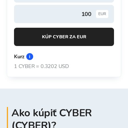
EUR
KÚP CYBER ZA EUR
Kurz
1
CYBER
=
0.3202 USD
Ako kúpiť CYBER
(CYBER)?