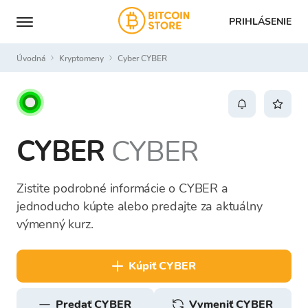
PRIHLÁSENIE
Úvodná
Kryptomeny
Cyber CYBER
CYBER
CYBER
Zistite podrobné informácie o CYBER a
jednoducho kúpte alebo predajte za aktuálny
výmenný kurz.
kúpiť CYBER
predať CYBER
Vymeniť CYBER