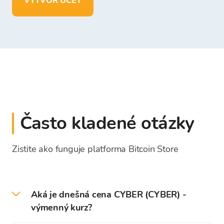
VYTVOR ÚČET
Často kladené otázky
Zistite ako funguje platforma Bitcoin Store
Aká je dnešná cena CYBER (CYBER) -
výmenný kurz?