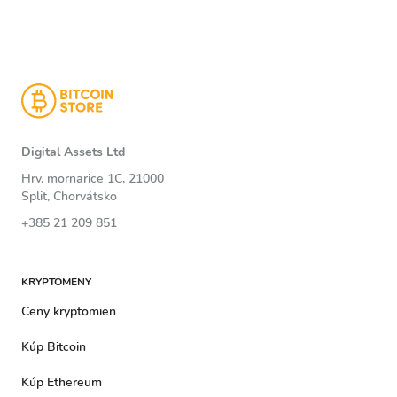
Digital Assets Ltd
Hrv. mornarice 1C, 21000
Split, Chorvátsko
+385 21 209 851
KRYPTOMENY
Ceny kryptomien
Kúp Bitcoin
Kúp Ethereum