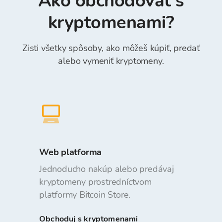
Ako obchodovať s
kryptomenami?
Zisti všetky spôsoby, ako môžeš kúpiť, predať
alebo vymeniť kryptomeny.
Web platforma
Jednoducho nakúp alebo predávaj
kryptomeny prostredníctvom
platformy Bitcoin Store.
Obchoduj s kryptomenami