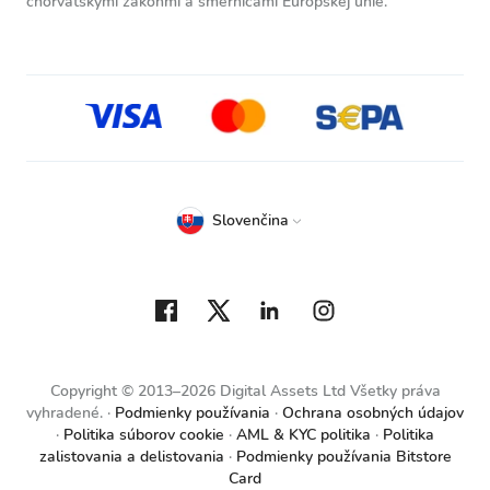
chorvátskymi zákonmi a smernicami Európskej únie.
Slovenčina
Copyright © 2013–2026 Digital Assets Ltd Všetky práva
vyhradené.
Podmienky používania
Ochrana osobných údajov
Politika súborov cookie
AML & KYC politika
Politika
zalistovania a delistovania
Podmienky používania Bitstore
Card