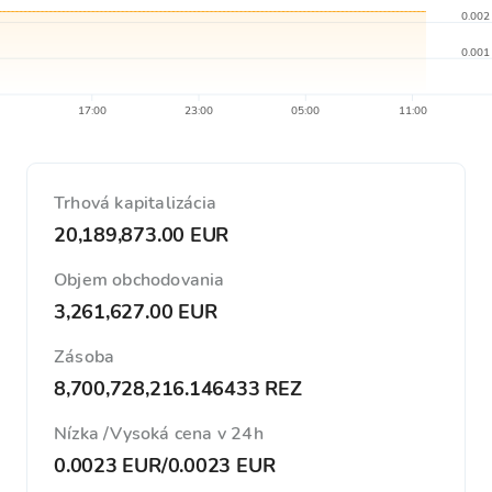
0.002
0.001
17:00
23:00
05:00
11:00
Trhová kapitalizácia
20,189,873.00 EUR
Objem obchodovania
3,261,627.00 EUR
Zásoba
8,700,728,216.146433 REZ
Nízka /Vysoká cena v 24h
0.0023 EUR
/
0.0023 EUR