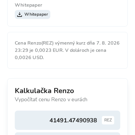
Whitepaper
Whitepaper
Cena Renzo(REZ) výmenný kurz dňa 7. 8. 2026
23:29 je 0,0023 EUR. V dolároch je cena
0,0026 USD.
Kalkulačka Renzo
Vypočítať cenu Renzo v eurách
REZ