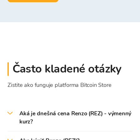
Často kladené otázky
Zistite ako funguje platforma Bitcoin Store
Aká je dnešná cena Renzo (REZ) - výmenný
kurz?
Dňa 2026-08-07 je aktuálna cena Renzo