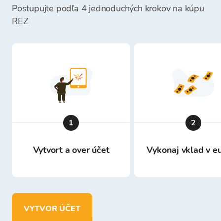
Postupujte podľa 4 jednoduchých krokov na kúpu
REZ
1
2
Vytvort a over účet
Vykonaj vklad v e
VYTVOR ÚČET