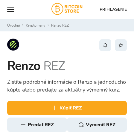
PRIHLÁSENIE
Úvodná
Kryptomeny
Renzo REZ
Renzo
REZ
Zistite podrobné informácie o Renzo a jednoducho
kúpte alebo predajte za aktuálny výmenný kurz.
kúpiť REZ
predať REZ
Vymeniť REZ