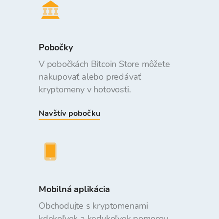
Pobočky
V pobočkách Bitcoin Store môžete
nakupovať alebo predávať
kryptomeny v hotovosti.
Navštív pobočku
Mobilná aplikácia
Obchodujte s kryptomenami
kdekoľvek a kedykoľvek pomocou