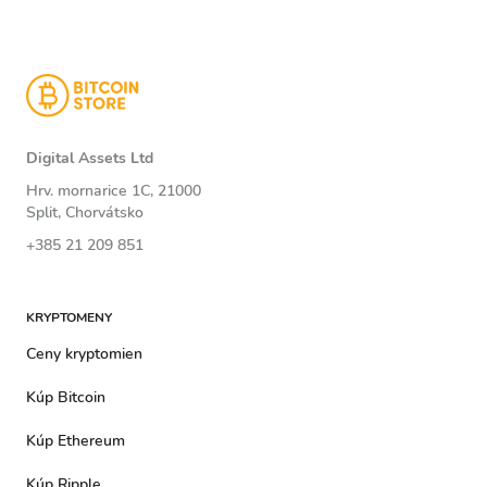
Digital Assets Ltd
Hrv. mornarice 1C, 21000
Split, Chorvátsko
+385 21 209 851
KRYPTOMENY
Ceny kryptomien
Kúp Bitcoin
Kúp Ethereum
Kúp Ripple