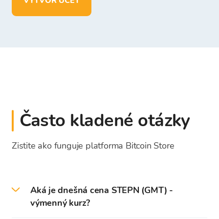
VYTVOR ÚČET
Často kladené otázky
Zistite ako funguje platforma Bitcoin Store
Aká je dnešná cena STEPN (GMT) -
výmenný kurz?