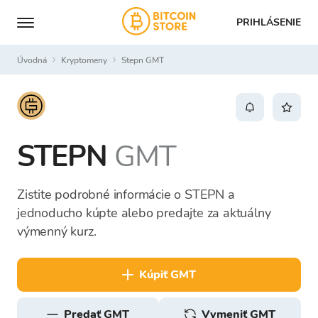
PRIHLÁSENIE
Úvodná
Kryptomeny
Stepn GMT
STEPN
GMT
Zistite podrobné informácie o STEPN a
jednoducho kúpte alebo predajte za aktuálny
výmenný kurz.
kúpiť GMT
predať GMT
Vymeniť GMT