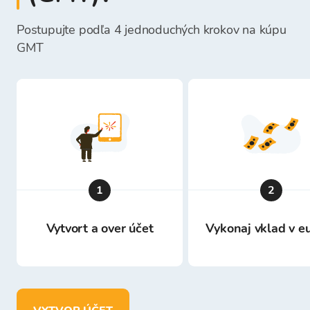
Postupujte podľa 4 jednoduchých krokov na kúpu
GMT
1
2
Vytvort a over účet
Vykonaj vklad v e