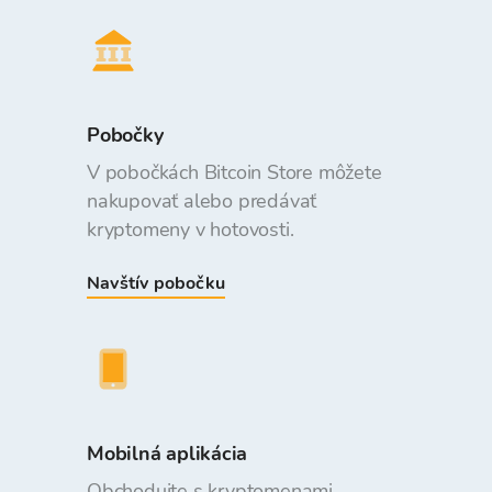
Pobočky
V pobočkách Bitcoin Store môžete
nakupovať alebo predávať
kryptomeny v hotovosti.
Navštív pobočku
Mobilná aplikácia
Obchodujte s kryptomenami