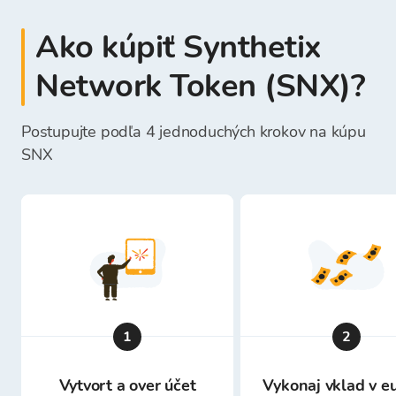
Ako kúpiť Synthetix
Network Token (SNX)?
Postupujte podľa 4 jednoduchých krokov na kúpu
SNX
1
2
Vytvort a over účet
Vykonaj vklad v e