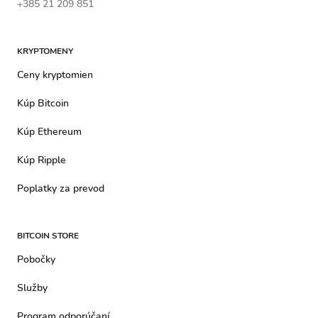
+385 21 209 851
KRYPTOMENY
Ceny kryptomien
Kúp Bitcoin
Kúp Ethereum
Kúp Ripple
Poplatky za prevod
BITCOIN STORE
Pobočky
Služby
Program odporúčaní