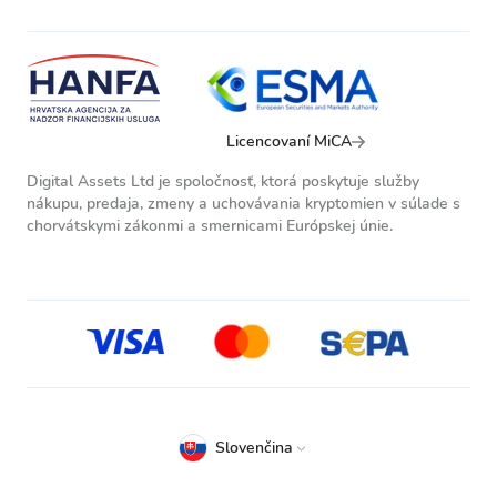
Licencovaní MiCA
Digital Assets Ltd je spoločnosť, ktorá poskytuje služby
nákupu, predaja, zmeny a uchovávania kryptomien v súlade s
chorvátskymi zákonmi a smernicami Európskej únie.
Slovenčina