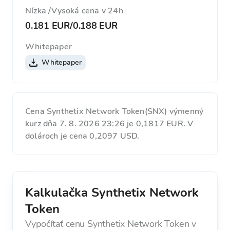
Nízka /Vysoká cena v 24h
0.181 EUR
/
0.188 EUR
Whitepaper
Whitepaper
Cena Synthetix Network Token(SNX) výmenný
kurz dňa 7. 8. 2026 23:26 je 0,1817 EUR. V
dolároch je cena 0,2097 USD.
Kalkulačka Synthetix Network
Token
Vypočítať cenu Synthetix Network Token v