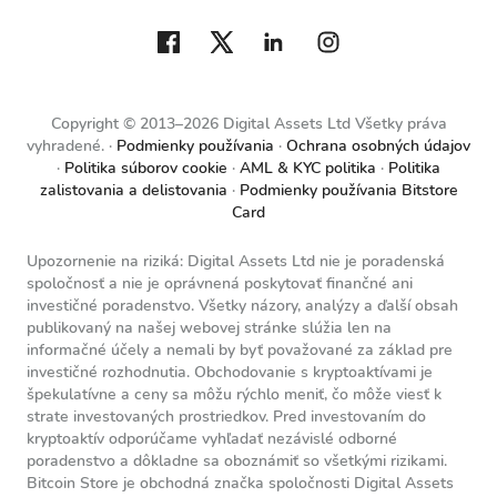
Copyright © 2013–2026 Digital Assets Ltd Všetky práva
vyhradené.
Podmienky používania
Ochrana osobných údajov
Politika súborov cookie
AML & KYC politika
Politika
zalistovania a delistovania
Podmienky používania Bitstore
Card
Upozornenie na riziká: Digital Assets Ltd nie je poradenská
spoločnosť a nie je oprávnená poskytovať finančné ani
investičné poradenstvo. Všetky názory, analýzy a ďalší obsah
publikovaný na našej webovej stránke slúžia len na
informačné účely a nemali by byť považované za základ pre
investičné rozhodnutia. Obchodovanie s kryptoaktívami je
špekulatívne a ceny sa môžu rýchlo meniť, čo môže viesť k
strate investovaných prostriedkov. Pred investovaním do
kryptoaktív odporúčame vyhľadať nezávislé odborné
poradenstvo a dôkladne sa oboznámiť so všetkými rizikami.
Bitcoin Store je obchodná značka spoločnosti Digital Assets