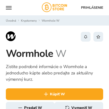
PRIHLÁSENIE
Úvodná
Kryptomeny
Wormhole W
Wormhole
W
Zistite podrobné informácie o Wormhole a
jednoducho kúpte alebo predajte za aktuálny
výmenný kurz.
kúpiť W
predať W
Vymeniť W