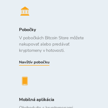
Pobočky
V pobočkách Bitcoin Store môžete
nakupovať alebo predávať
kryptomeny v hotovosti.
Navštív pobočku
Mobilná aplikácia
Obchodujte s kryptomenami