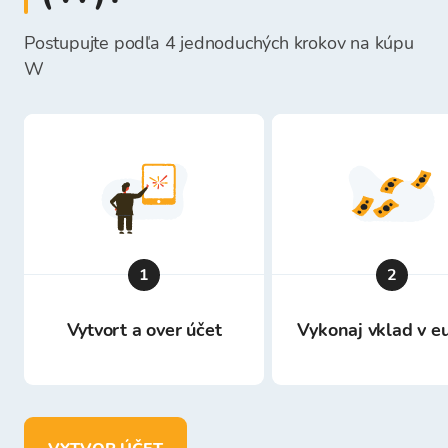
Postupujte podľa 4 jednoduchých krokov na kúpu
W
1
2
Vytvort a over účet
Vykonaj vklad v e