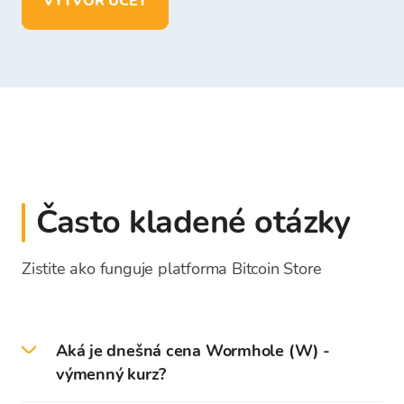
VYTVOR ÚČET
Často kladené otázky
Zistite ako funguje platforma Bitcoin Store
Aká je dnešná cena Wormhole (W) -
výmenný kurz?