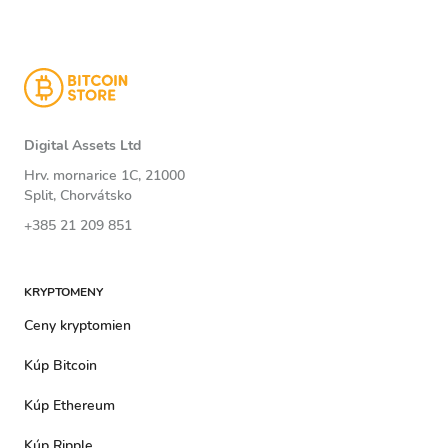
Digital Assets Ltd
Hrv. mornarice 1C, 21000
Split, Chorvátsko
+385 21 209 851
KRYPTOMENY
Ceny kryptomien
Kúp Bitcoin
Kúp Ethereum
Kúp Ripple