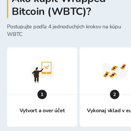
Bitcoin (WBTC)?
Postupujte podľa 4 jednoduchých krokov na kúpu
WBTC
1
2
Vytvort a over účet
Vykonaj vklad v e