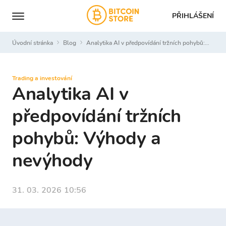
PŘIHLÁŠENÍ
Úvodní stránka
Blog
Analytika AI v předpovídání tržních pohybů: Výhody a nevýhody
Trading a investování
Analytika AI v
předpovídání tržních
pohybů: Výhody a
nevýhody
31. 03. 2026 10:56