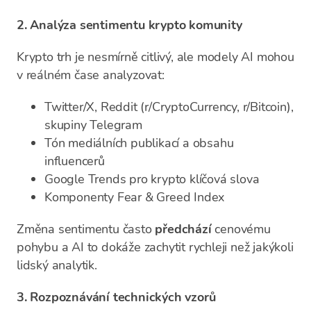
2. Analýza sentimentu krypto komunity
Krypto trh je nesmírně citlivý, ale modely AI mohou
v reálném čase analyzovat:
Twitter/X, Reddit (r/CryptoCurrency, r/Bitcoin),
skupiny Telegram
Tón mediálních publikací a obsahu
influencerů
Google Trends pro krypto klíčová slova
Komponenty Fear & Greed Index
Změna sentimentu často
předchází
cenovému
pohybu a AI to dokáže zachytit rychleji než jakýkoli
lidský analytik.
3. Rozpoznávání technických vzorů