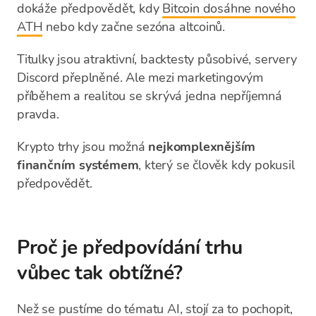
dokáže předpovědět, kdy
Bitcoin dosáhne nového
ATH
nebo kdy začne sezóna altcoinů.
Titulky jsou atraktivní, backtesty působivé, servery
Discord přeplněné. Ale mezi marketingovým
příběhem a realitou se skrývá jedna nepříjemná
pravda.
Krypto trhy jsou možná
nejkomplexnějším
finančním systémem
, který se člověk kdy pokusil
předpovědět.
Proč je předpovídání trhu
vůbec tak obtížné?
Než se pustíme do tématu AI, stojí za to pochopit,