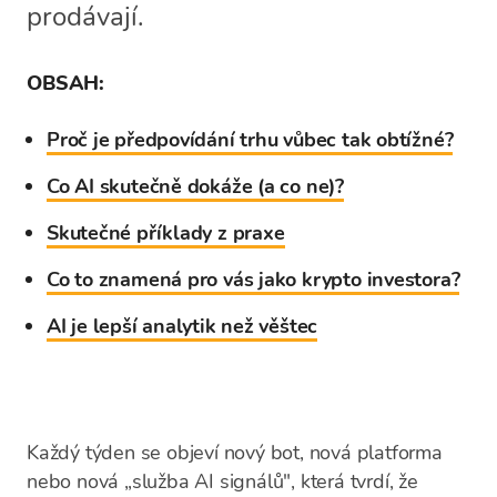
prodávají.
OBSAH:
Proč je předpovídání trhu vůbec tak obtížné?
Co AI skutečně dokáže (a co ne)?
Skutečné příklady z praxe
Co to znamená pro vás jako krypto investora?
AI je lepší analytik než věštec
Každý týden se objeví nový bot, nová platforma
nebo nová „služba AI signálů", která tvrdí, že