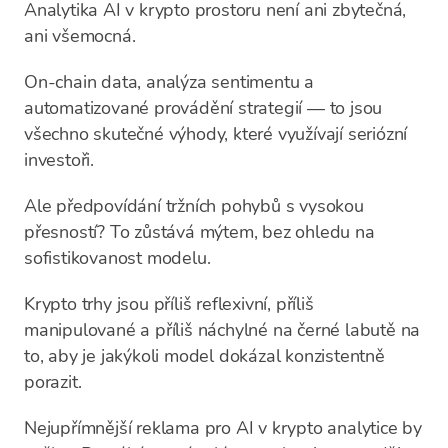
Analytika AI v krypto prostoru není ani zbytečná,
ani všemocná.
On-chain data, analýza sentimentu a
automatizované provádění strategií — to jsou
všechno skutečné výhody, které využívají seriózní
investoři.
Ale předpovídání tržních pohybů s vysokou
přesností? To zůstává mýtem, bez ohledu na
sofistikovanost modelu.
Krypto trhy jsou příliš reflexivní, příliš
manipulované a příliš náchylné na černé labutě na
to, aby je jakýkoli model dokázal konzistentně
porazit.
Nejupřímnější reklama pro AI v krypto analytice by