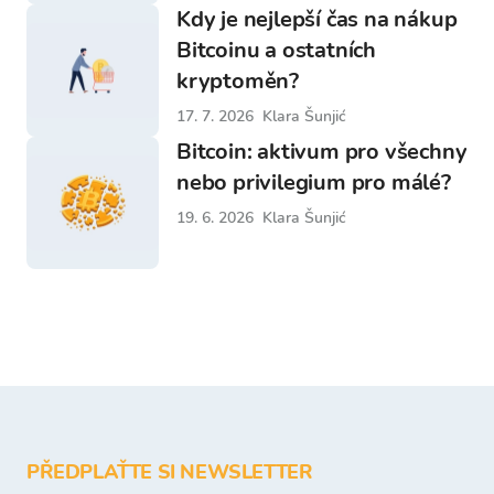
Kdy je nejlepší čas na nákup
Bitcoinu a ostatních
kryptoměn?
17. 7. 2026
Klara Šunjić
Bitcoin: aktivum pro všechny
nebo privilegium pro málé?
19. 6. 2026
Klara Šunjić
PŘEDPLAŤTE SI NEWSLETTER