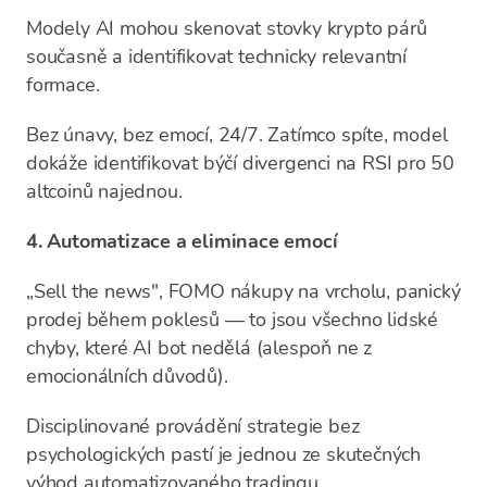
Modely AI mohou skenovat stovky krypto párů
současně a identifikovat technicky relevantní
formace.
Bez únavy, bez emocí, 24/7. Zatímco spíte, model
dokáže identifikovat býčí divergenci na RSI pro 50
altcoinů najednou.
4. Automatizace a eliminace emocí
„Sell the news", FOMO nákupy na vrcholu, panický
prodej během poklesů — to jsou všechno lidské
chyby, které AI bot nedělá (alespoň ne z
emocionálních důvodů).
Disciplinované provádění strategie bez
psychologických pastí je jednou ze skutečných
výhod automatizovaného tradingu.