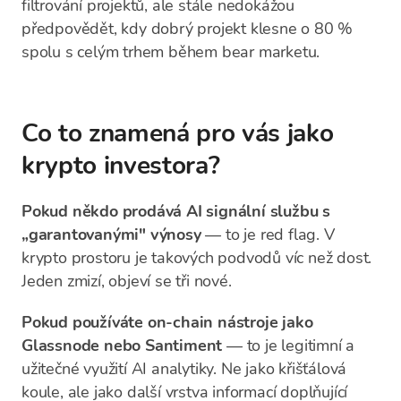
filtrování projektů, ale stále nedokážou
předpovědět, kdy dobrý projekt klesne o 80 %
spolu s celým trhem během bear marketu.
Co to znamená pro vás jako
krypto investora?
Pokud někdo prodává AI signální službu s
„garantovanými" výnosy
— to je red flag. V
krypto prostoru je takových podvodů víc než dost.
Jeden zmizí, objeví se tři nové.
Pokud používáte on-chain nástroje jako
Glassnode nebo Santiment
— to je legitimní a
užitečné využití AI analytiky. Ne jako křišťálová
koule, ale jako další vrstva informací doplňující