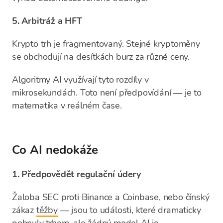
5. Arbitráž a HFT
Krypto trh je fragmentovaný. Stejné kryptoměny
se obchodují na desítkách burz za různé ceny.
Algoritmy AI využívají tyto rozdíly v
mikrosekundách. Toto není předpovídání — je to
matematika v reálném čase.
Co AI nedokáže
1. Předpovědět regulační údery
Žaloba SEC proti Binance a Coinbase, nebo čínský
zákaz
těžby
— jsou to události, které dramaticky