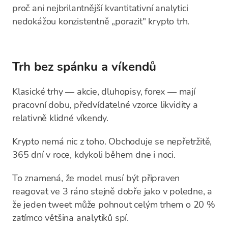
proč ani nejbrilantnější kvantitativní analytici
nedokážou konzistentně „porazit" krypto trh.
Trh bez spánku a víkendů
Klasické trhy — akcie, dluhopisy, forex — mají
pracovní dobu, předvídatelné vzorce likvidity a
relativně klidné víkendy.
Krypto nemá nic z toho. Obchoduje se nepřetržitě,
365 dní v roce, kdykoli během dne i noci.
To znamená, že model musí být připraven
reagovat ve 3 ráno stejně dobře jako v poledne, a
že jeden tweet může pohnout celým trhem o 20 %
zatímco většina analytiků spí.