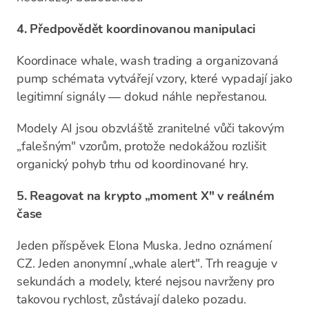
4. Předpovědět koordinovanou manipulaci
Koordinace whale, wash trading a organizovaná
pump schémata vytvářejí vzory, které vypadají jako
legitimní signály — dokud náhle nepřestanou.
Modely AI jsou obzvláště zranitelné vůči takovým
„falešným" vzorům, protože nedokážou rozlišit
organický pohyb trhu od koordinované hry.
5. Reagovat na krypto „moment X" v reálném
čase
Jeden příspěvek Elona Muska. Jedno oznámení
CZ. Jeden anonymní „whale alert". Trh reaguje v
sekundách a modely, které nejsou navrženy pro
takovou rychlost, zůstávají daleko pozadu.