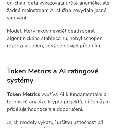
on-chain data vykazovala určité anomálie, ale
žádná mainstream AI služba nevydala jasné
varování.
Model, který nikdy neviděl death spiral
algoritmického stablecoinu, nebyl schopen
rozpoznat jeden, když se odvíjel před ním.
Token Metrics a AI ratingové
systémy
Token Metrics
využívá AI k fundamentální a
technické analýze krypto projektů, přičemž jim
přiděluje hodnocení a doporučení.
Jejich modely vykazují určitou užitečnost při