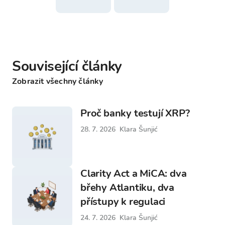
Související články
Zobrazit všechny články
Proč banky testují XRP?
28. 7. 2026
Klara Šunjić
Clarity Act a MiCA: dva
břehy Atlantiku, dva
přístupy k regulaci
24. 7. 2026
Klara Šunjić