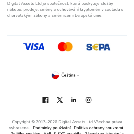
Digital Assets Ltd je společnost, která poskytuje služby
nákupu, prodeje, směny a uchovávání kryptoměn v souladu s
chorvatskými zákony a směrnicemi Evropské unie.
Čeština
Copyright © 2013–2026 Digital Assets Ltd Všechna práva
vyhrazena.
Podmínky používání
Politika ochrany soukromí
Politika cookies
AML & KYC pravidla
Zásady zalistování a