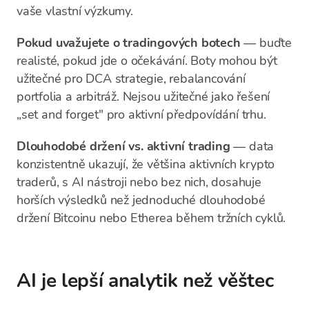
vaše vlastní výzkumy.
Pokud uvažujete o tradingových botech
— buďte
realisté, pokud jde o očekávání. Boty mohou být
užitečné pro DCA strategie, rebalancování
portfolia a arbitráž. Nejsou užitečné jako řešení
„set and forget" pro aktivní předpovídání trhu.
Dlouhodobé držení vs. aktivní trading
— data
konzistentně ukazují, že většina aktivních krypto
traderů, s AI nástroji nebo bez nich, dosahuje
horších výsledků než jednoduché dlouhodobé
držení Bitcoinu nebo Etherea během tržních cyklů.
AI je lepší analytik než věštec