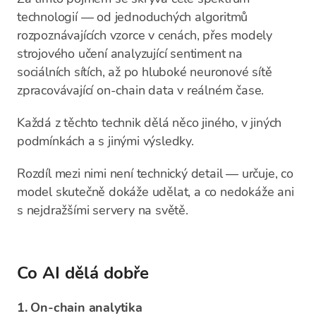
technologií — od jednoduchých algoritmů
rozpoznávajících vzorce v cenách, přes modely
strojového učení analyzující sentiment na
sociálních sítích, až po hluboké neuronové sítě
zpracovávající on-chain data v reálném čase.
Každá z těchto technik dělá něco jiného, v jiných
podmínkách a s jinými výsledky.
Rozdíl mezi nimi není technický detail — určuje, co
model skutečně dokáže udělat, a co nedokáže ani
s nejdražšími servery na světě.
Co AI dělá dobře
1. On-chain analytika