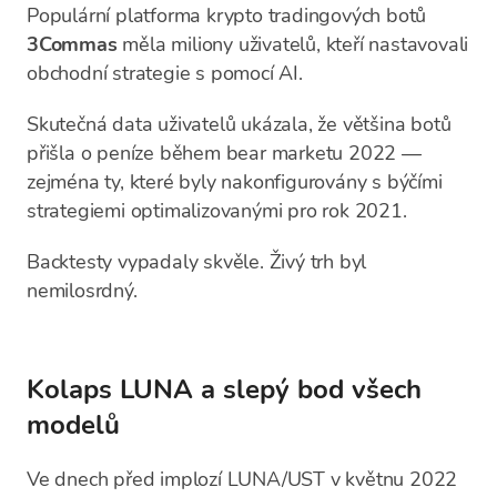
Populární platforma krypto tradingových botů
3Commas
měla miliony uživatelů, kteří nastavovali
obchodní strategie s pomocí AI.
Skutečná data uživatelů ukázala, že většina botů
přišla o peníze během bear marketu 2022 —
zejména ty, které byly nakonfigurovány s býčími
strategiemi optimalizovanými pro rok 2021.
Backtesty vypadaly skvěle. Živý trh byl
nemilosrdný.
Kolaps LUNA a slepý bod všech
modelů
Ve dnech před implozí LUNA/UST v květnu 2022