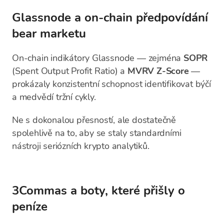
Glassnode a on-chain předpovídání
bear marketu
On-chain indikátory Glassnode — zejména
SOPR
(Spent Output Profit Ratio) a
MVRV Z-Score
—
prokázaly konzistentní schopnost identifikovat býčí
a medvědí tržní cykly.
Ne s dokonalou přesností, ale dostatečně
spolehlivě na to, aby se staly standardními
nástroji seriózních krypto analytiků.
3Commas a boty, které přišly o
peníze