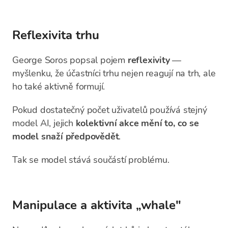
Reflexivita trhu
George Soros popsal pojem
reflexivity
—
myšlenku, že účastníci trhu nejen reagují na trh, ale
ho také aktivně formují.
Pokud dostatečný počet uživatelů používá stejný
model AI, jejich
kolektivní akce mění to, co se
model snaží předpovědět
.
Tak se model stává součástí problému.
Manipulace a aktivita „whale"