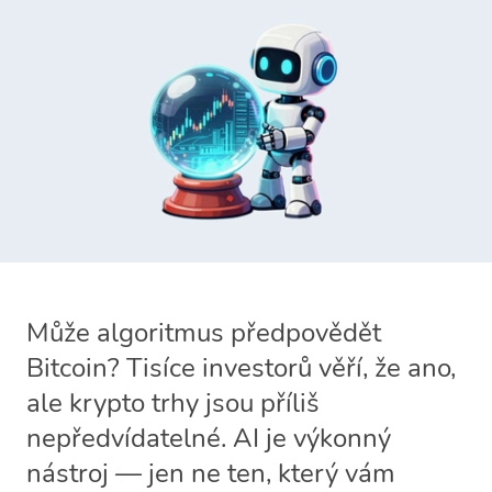
Může algoritmus předpovědět
Bitcoin? Tisíce investorů věří, že ano,
ale krypto trhy jsou příliš
nepředvídatelné. AI je výkonný
nástroj — jen ne ten, který vám