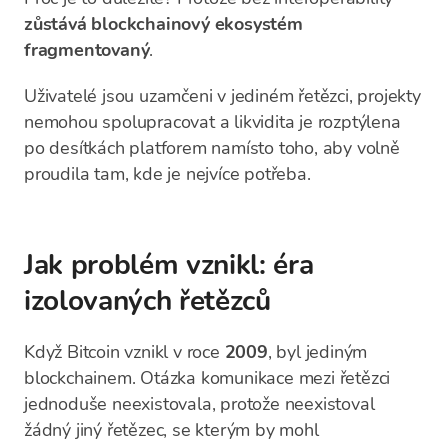
zůstává blockchainový ekosystém
fragmentovaný
.
Uživatelé jsou uzamčeni v jediném řetězci, projekty
nemohou spolupracovat a likvidita je rozptýlena
po desítkách platforem namísto toho, aby volně
proudila tam, kde je nejvíce potřeba.
Jak problém vznikl: éra
izolovaných řetězců
Když Bitcoin vznikl v roce
2009
, byl jediným
blockchainem. Otázka komunikace mezi řetězci
jednoduše neexistovala, protože neexistoval
žádný jiný řetězec, se kterým by mohl