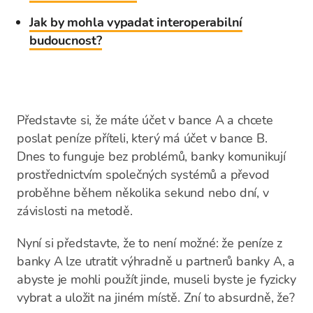
Jak by mohla vypadat interoperabilní
budoucnost?
Představte si, že máte účet v bance A a chcete
poslat peníze příteli, který má účet v bance B.
Dnes to funguje bez problémů, banky komunikují
prostřednictvím společných systémů a převod
proběhne během několika sekund nebo dní, v
závislosti na metodě.
Nyní si představte, že to není možné: že peníze z
banky A lze utratit výhradně u partnerů banky A, a
abyste je mohli použít jinde, museli byste je fyzicky
vybrat a uložit na jiném místě. Zní to absurdně, že?