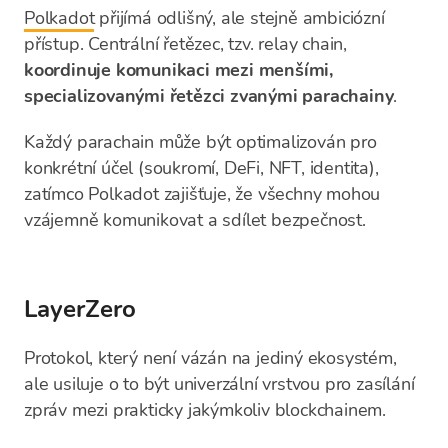
Polkadot
přijímá odlišný, ale stejně ambiciózní
přístup. Centrální řetězec, tzv. relay chain,
koordinuje komunikaci mezi menšími,
specializovanými řetězci zvanými parachainy
.
Každý parachain může být optimalizován pro
konkrétní účel (soukromí, DeFi, NFT, identita),
zatímco Polkadot zajišťuje, že všechny mohou
vzájemně komunikovat a sdílet bezpečnost.
LayerZero
Protokol, který není vázán na jediný ekosystém,
ale usiluje o to být univerzální vrstvou pro zasílání
zpráv mezi prakticky jakýmkoliv blockchainem.