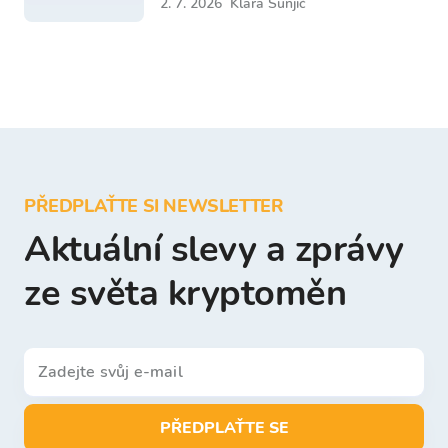
2. 7. 2026
Klara Šunjić
PŘEDPLAŤTE SI NEWSLETTER
Aktuální slevy a zprávy
ze světa kryptoměn
PŘEDPLAŤTE SE