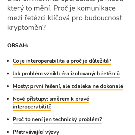
který to mění. Proč je komunikace
mezi řetězci klíčová pro budoucnost
kryptoměn?
OBSAH:
Co je interoperabilita a proč je důležitá?
Jak problém vznikl: éra izolovaných řetězců
Mosty: první řešení, ale zdaleka ne dokonalé
Nové přístupy: směrem k pravé
interoperabilitě
Proč to není jen technický problém?
Přetrvávající výzvy