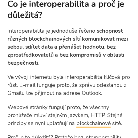
Co je interoperabilita a proč je
důležitá?
Interoperabilita je jednoduše řečeno
schopnost
různých blockchainových sítí komunikovat mezi
sebou, sdílet data a přenášet hodnotu, bez
zprostředkovatelů a bez kompromisů v oblasti
bezpečnosti
.
Ve vývoji internetu byla interoperabilita klíčová pro
růst. E-mail funguje proto, že zprávu odeslanou z
Gmailu lze přijmout na adrese Outlook.
Webové stránky fungují proto, že všechny
prohlížeče mluví stejným jazykem, HTTP. Stejné
principy se nyní uplatňují na
blockchainové
sítě.
Proč je to důležité? Protože bez interoperability