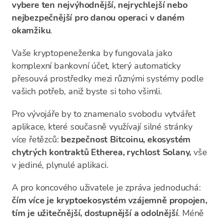
vybere ten nejvýhodnější, nejrychlejší nebo
nejbezpečnější pro danou operaci v daném
okamžiku
.
Vaše kryptopeneženka by fungovala jako
komplexní bankovní účet, který automaticky
přesouvá prostředky mezi různými systémy podle
vašich potřeb, aniž byste si toho všimli.
Pro vývojáře by to znamenalo svobodu vytvářet
aplikace, které současně využívají silné stránky
více řetězců:
bezpečnost Bitcoinu, ekosystém
chytrých kontraktů Etherea, rychlost Solany,
vše
v jediné, plynulé aplikaci.
A pro koncového uživatele je zpráva jednoduchá:
čím více je kryptoekosystém vzájemně propojen,
tím je užitečnější, dostupnější a odolnější
. Méně