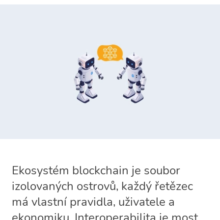
Ekosystém blockchain je soubor
izolovaných ostrovů, každý řetězec
má vlastní pravidla, uživatele a
ekonomiku. Interoperabilita je most,