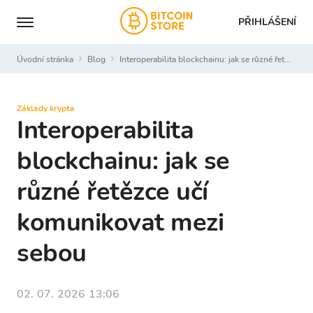
PŘIHLÁŠENÍ
Úvodní stránka
Blog
Interoperabilita blockchainu: jak se různé řetězce učí komunikovat mezi sebou
Základy krypta
Interoperabilita
blockchainu: jak se
různé řetězce učí
komunikovat mezi
sebou
02. 07. 2026 13:06