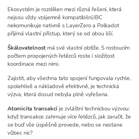
Ekosystém je rozdělen mezi různá řešení, která
nejsou vždy vzájemně kompatibilní,IBC
nekomunikuje nativně s LayerZero a Polkadot
přijímá vlastní přístup, který se od obou liší.
Škálovatelnost
má své vlastní obtíže. S rostoucím
počtem propojených řetězců roste i složitost
koordinace mezi nimi.
Zajistit, aby všechna tato spojení fungovala rychle,
spolehlivě a nákladově efektivně, je technická
výzva, která dosud nebyla plně vyřešena.
Atomicita transakcí
je zvláštní technickou výzvou:
když transakce zahrnuje více řetězců, jak zaručit, že
se buď vše úspěšně provede, nebo se nestane
vůbec nic?