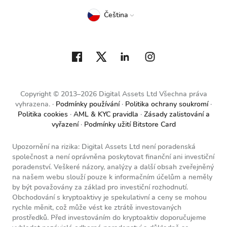
Čeština
Copyright © 2013–2026 Digital Assets Ltd Všechna práva
vyhrazena.
Podmínky používání
Politika ochrany soukromí
Politika cookies
AML & KYC pravidla
Zásady zalistování a
vyřazení
Podmínky užití Bitstore Card
Upozornění na rizika: Digital Assets Ltd není poradenská
společnost a není oprávněna poskytovat finanční ani investiční
poradenství. Veškeré názory, analýzy a další obsah zveřejněný
na našem webu slouží pouze k informačním účelům a neměly
by být považovány za základ pro investiční rozhodnutí.
Obchodování s kryptoaktivy je spekulativní a ceny se mohou
rychle měnit, což může vést ke ztrátě investovaných
prostředků. Před investováním do kryptoaktiv doporučujeme