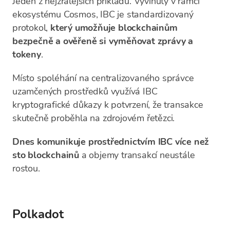
Jeden z nejzralejších příkladů. Vyvinutý v rámci
ekosystému Cosmos, IBC je standardizovaný
protokol,
který umožňuje blockchainům
bezpečně a ověřeně si vyměňovat zprávy a
tokeny
.
Místo spoléhání na centralizovaného správce
uzamčených prostředků využívá IBC
kryptografické důkazy k potvrzení, že transakce
skutečně proběhla na zdrojovém řetězci.
Dnes komunikuje prostřednictvím IBC více než
sto blockchainů
a objemy transakcí neustále
rostou.
Polkadot