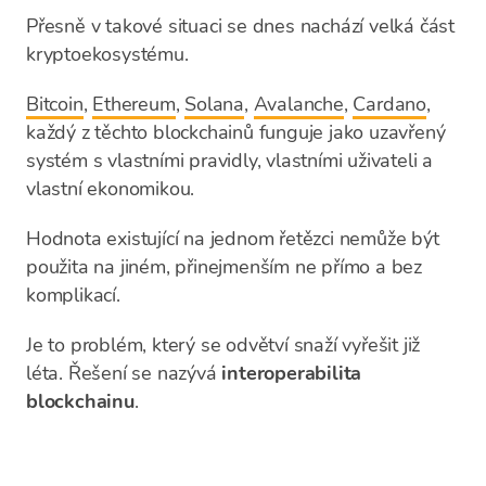
Přesně v takové situaci se dnes nachází velká část
kryptoekosystému.
Bitcoin
,
Ethereum
,
Solana
,
Avalanche
,
Cardano
,
každý z těchto blockchainů funguje jako uzavřený
systém s vlastními pravidly, vlastními uživateli a
vlastní ekonomikou.
Hodnota existující na jednom řetězci nemůže být
použita na jiném, přinejmenším ne přímo a bez
komplikací.
Je to problém, který se odvětví snaží vyřešit již
léta. Řešení se nazývá
interoperabilita
blockchainu
.