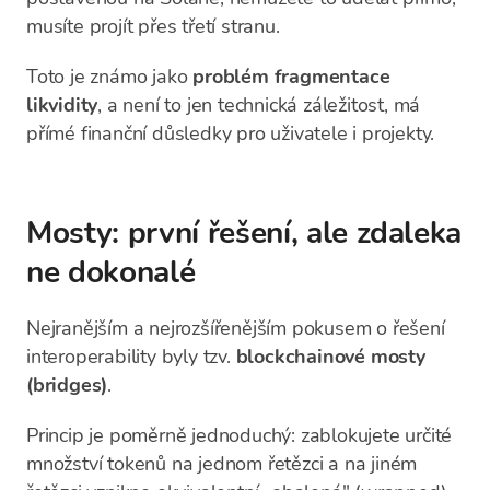
musíte projít přes třetí stranu.
Toto je známo jako
problém fragmentace
likvidity
, a není to jen technická záležitost, má
přímé finanční důsledky pro uživatele i projekty.
Mosty: první řešení, ale zdaleka
ne dokonalé
Nejranějším a nejrozšířenějším pokusem o řešení
interoperability byly tzv.
blockchainové mosty
(bridges)
.
Princip je poměrně jednoduchý: zablokujete určité
množství tokenů na jednom řetězci a na jiném