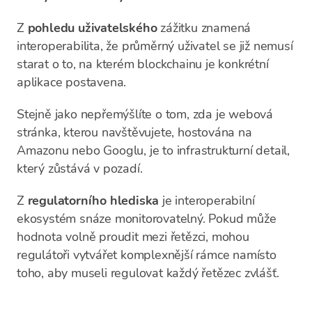
Z
pohledu uživatelského
zážitku znamená
interoperabilita, že průměrný uživatel se již nemusí
starat o to, na kterém blockchainu je konkrétní
aplikace postavena.
Stejně jako nepřemýšlíte o tom, zda je webová
stránka, kterou navštěvujete, hostována na
Amazonu nebo Googlu, je to infrastrukturní detail,
který zůstává v pozadí.
Z
regulatorního hlediska
je interoperabilní
ekosystém snáze monitorovatelný. Pokud může
hodnota volně proudit mezi řetězci, mohou
regulátoři vytvářet komplexnější rámce namísto
toho, aby museli regulovat každý řetězec zvlášť.