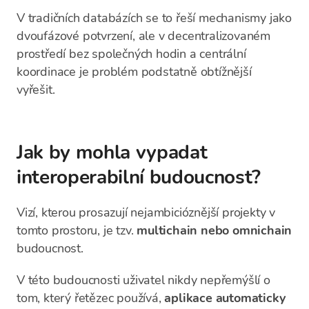
V tradičních databázích se to řeší mechanismy jako
dvoufázové potvrzení, ale v decentralizovaném
prostředí bez společných hodin a centrální
koordinace je problém podstatně obtížnější
vyřešit.
Jak by mohla vypadat
interoperabilní budoucnost?
Vizí, kterou prosazují nejambicióznější projekty v
tomto prostoru, je tzv.
multichain nebo omnichain
budoucnost.
V této budoucnosti uživatel nikdy nepřemýšlí o
tom, který řetězec používá,
aplikace automaticky