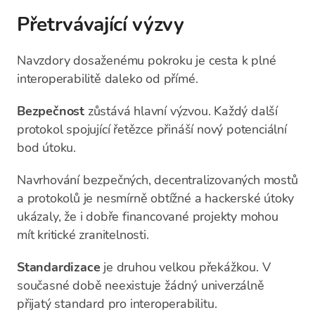
Přetrvávající výzvy
Navzdory dosaženému pokroku je cesta k plné
interoperabilitě daleko od přímé.
Bezpečnost
zůstává hlavní výzvou. Každý další
protokol spojující řetězce přináší nový potenciální
bod útoku.
Navrhování bezpečných, decentralizovaných mostů
a protokolů je nesmírně obtížné a hackerské útoky
ukázaly, že i dobře financované projekty mohou
mít kritické zranitelnosti.
Standardizace
je druhou velkou překážkou. V
současné době neexistuje žádný univerzálně
přijatý standard pro interoperabilitu.