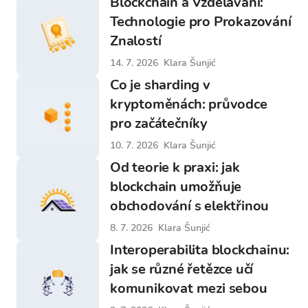
Blockchain a Vzdělávání:
Technologie pro Prokazování
Znalostí
14. 7. 2026
Klara Šunjić
Co je sharding v
kryptoměnách: průvodce
pro začátečníky
10. 7. 2026
Klara Šunjić
Od teorie k praxi: jak
blockchain umožňuje
obchodování s elektřinou
8. 7. 2026
Klara Šunjić
Interoperabilita blockchainu:
jak se různé řetězce učí
komunikovat mezi sebou