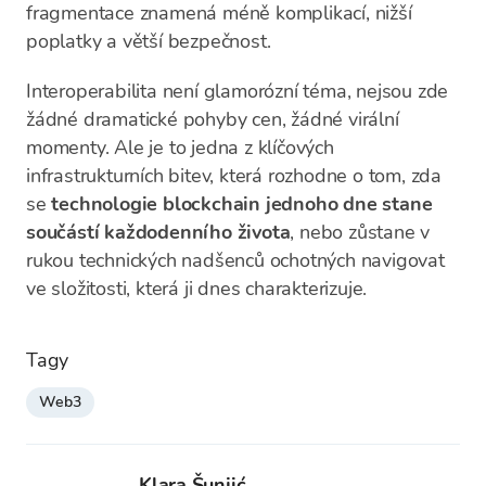
fragmentace znamená méně komplikací, nižší
poplatky a větší bezpečnost.
Interoperabilita není glamorózní téma, nejsou zde
žádné dramatické pohyby cen, žádné virální
momenty. Ale je to jedna z klíčových
infrastrukturních bitev, která rozhodne o tom, zda
se
technologie blockchain jednoho dne stane
součástí každodenního života
, nebo zůstane v
rukou technických nadšenců ochotných navigovat
ve složitosti, která ji dnes charakterizuje.
Tagy
Web3
Klara Šunjić