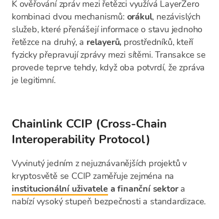
K ověřování zpráv mezi řetězci využívá LayerZero
kombinaci dvou mechanismů:
orákul
, nezávislých
služeb, které přenášejí informace o stavu jednoho
řetězce na druhý, a
relayerů,
prostředníků, kteří
fyzicky přepravují zprávy mezi sítěmi. Transakce se
provede teprve tehdy, když oba potvrdí, že zpráva
je legitimní.
Chainlink CCIP (Cross-Chain
Interoperability Protocol)
Vyvinutý jedním z nejuznávanějších projektů v
kryptosvětě se CCIP zaměřuje zejména na
institucionální uživatele
a finanční sektor
a
nabízí vysoký stupeň bezpečnosti a standardizace.