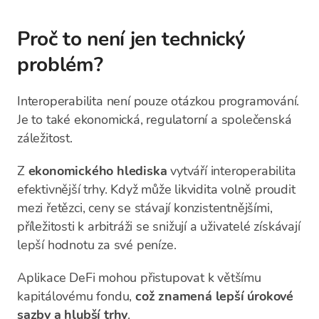
Proč to není jen technický
problém?
Interoperabilita není pouze otázkou programování.
Je to také ekonomická, regulatorní a společenská
záležitost.
Z
ekonomického hlediska
vytváří interoperabilita
efektivnější trhy. Když může likvidita volně proudit
mezi řetězci, ceny se stávají konzistentnějšími,
příležitosti k arbitráži se snižují a uživatelé získávají
lepší hodnotu za své peníze.
Aplikace DeFi mohou přistupovat k většímu
kapitálovému fondu,
což znamená lepší úrokové
sazby a hlubší trhy
.