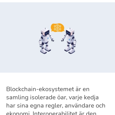
Blockchain-ekosystemet är en
samling isolerade öar, varje kedja
har sina egna regler, användare och
ekonomi. Interoperabilitet är den