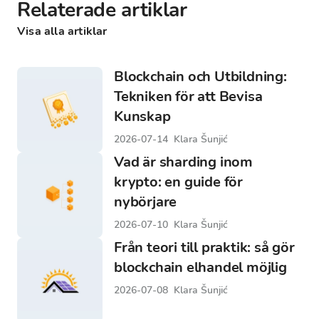
Relaterade artiklar
Visa alla artiklar
Blockchain och Utbildning:
Tekniken för att Bevisa
Kunskap
2026-07-14
Klara Šunjić
Vad är sharding inom
krypto: en guide för
nybörjare
2026-07-10
Klara Šunjić
Från teori till praktik: så gör
blockchain elhandel möjlig
2026-07-08
Klara Šunjić