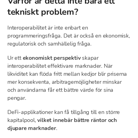
Varför är detta inte bara ett
tekniskt problem?
Interoperabilitet är inte enbart en
programmeringsfråga. Det är också en ekonomisk,
regulatorisk och samhällelig fråga.
Ur ett
ekonomiskt perspektiv
skapar
interoperabilitet effektivare marknader. När
likviditet kan flöda fritt mellan kedjor blir priserna
mer konsekventa, arbitragemöjligheter minskar
och användarna får ett bättre värde för sina
pengar.
DeFi-applikationer kan få tillgång till en större
kapitalpool,
vilket innebär bättre räntor och
djupare marknader
.