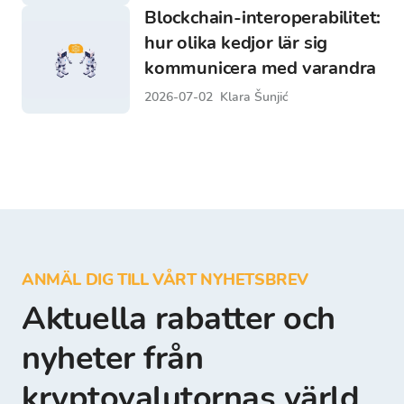
Blockchain-interoperabilitet:
hur olika kedjor lär sig
kommunicera med varandra
2026-07-02
Klara Šunjić
ANMÄL DIG TILL VÅRT NYHETSBREV
Aktuella rabatter och
nyheter från
kryptovalutornas värld