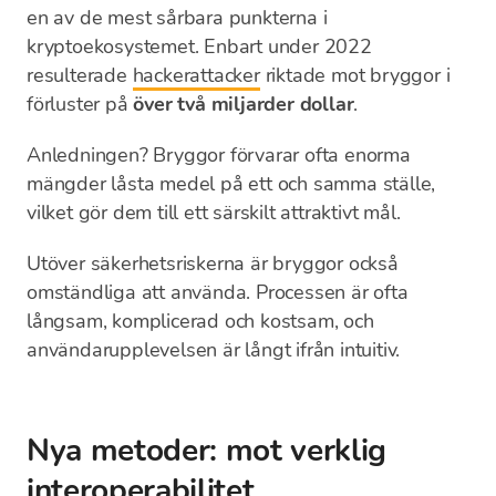
en av de mest sårbara punkterna i
kryptoekosystemet. Enbart under 2022
resulterade
hackerattacker
riktade mot bryggor i
förluster på
över två miljarder dollar
.
Anledningen? Bryggor förvarar ofta enorma
mängder låsta medel på ett och samma ställe,
vilket gör dem till ett särskilt attraktivt mål.
Utöver säkerhetsriskerna är bryggor också
omständliga att använda. Processen är ofta
långsam, komplicerad och kostsam, och
användarupplevelsen är långt ifrån intuitiv.
Nya metoder: mot verklig
interoperabilitet