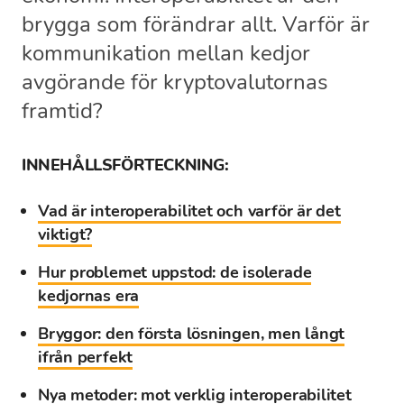
brygga som förändrar allt. Varför är
kommunikation mellan kedjor
avgörande för kryptovalutornas
framtid?
INNEHÅLLSFÖRTECKNING:
Vad är interoperabilitet och varför är det
viktigt?
Hur problemet uppstod: de isolerade
kedjornas era
Bryggor: den första lösningen, men långt
ifrån perfekt
Nya metoder: mot verklig interoperabilitet