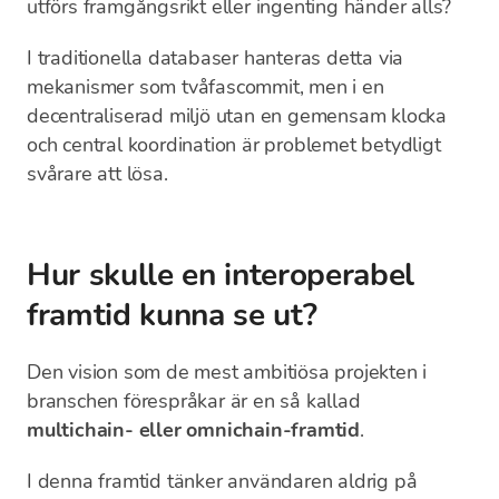
utförs framgångsrikt eller ingenting händer alls?
I traditionella databaser hanteras detta via
mekanismer som tvåfascommit, men i en
decentraliserad miljö utan en gemensam klocka
och central koordination är problemet betydligt
svårare att lösa.
Hur skulle en interoperabel
framtid kunna se ut?
Den vision som de mest ambitiösa projekten i
branschen förespråkar är en så kallad
multichain- eller omnichain-framtid
.
I denna framtid tänker användaren aldrig på