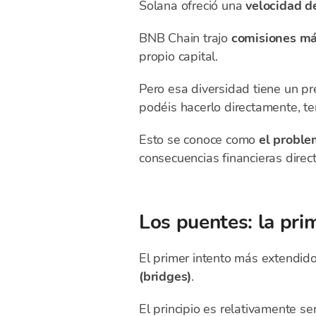
Solana ofreció una
velocidad d
BNB Chain trajo
comisiones má
propio capital.
Pero esa diversidad tiene un pr
podéis hacerlo directamente, te
Esto se conoce como
el proble
consecuencias financieras direct
Los puentes: la prim
El primer intento más extendido
(bridges)
.
El principio es relativamente s