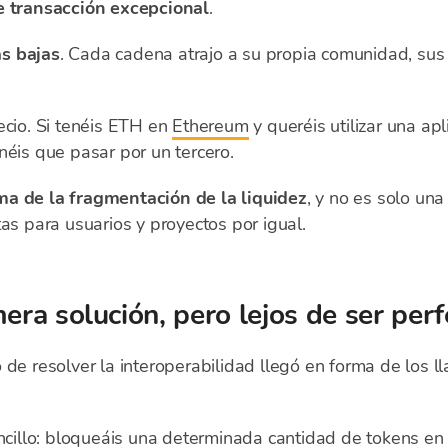
e transacción excepcional
.
s bajas
. Cada cadena atrajo a su propia comunidad, sus
ecio. Si tenéis ETH en
Ethereum
y queréis utilizar una ap
néis que pasar por un tercero.
ma de la fragmentación de la liquidez
, y no es solo una
as para usuarios y proyectos por igual.
era solución, pero lejos de ser perf
 de resolver la interoperabilidad llegó en forma de los 
encillo: bloqueáis una determinada cantidad de tokens en