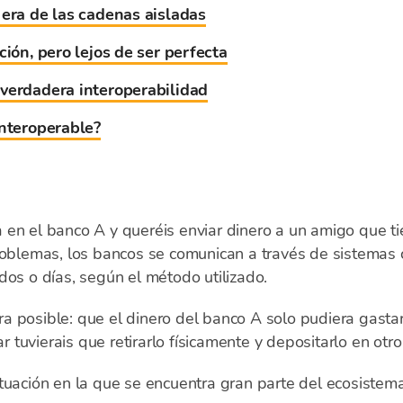
 era de las cadenas aisladas
ción, pero lejos de ser perfecta
verdadera interoperabilidad
interoperable?
 en el banco A y queréis enviar dinero a un amigo que ti
roblemas, los bancos se comunican a través de sistemas 
dos o días, según el método utilizado.
 posible: que el dinero del banco A solo pudiera gastar
gar tuvierais que retirarlo físicamente y depositarlo en ot
tuación en la que se encuentra gran parte del ecosistema 