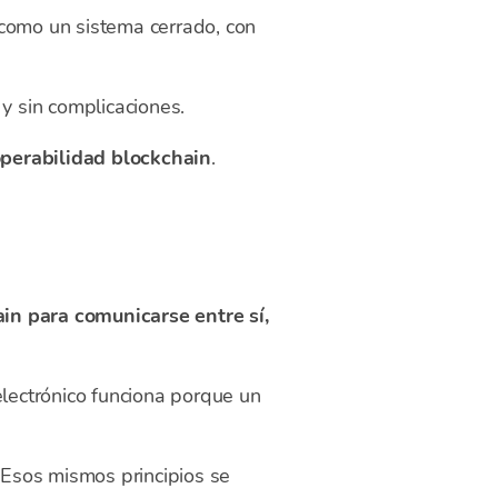
 como un sistema cerrado, con
y sin complicaciones.
operabilidad blockchain
.
ain para comunicarse entre sí,
 electrónico funciona porque un
Esos mismos principios se