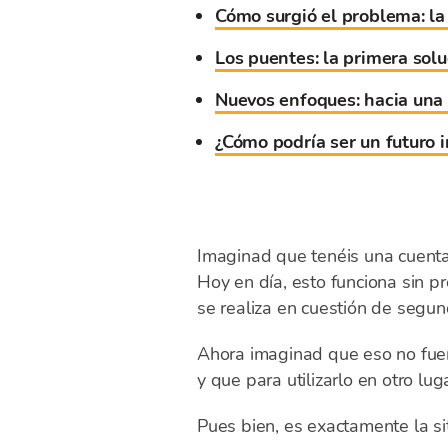
Cómo surgió el problema: la
Los puentes: la primera solu
Nuevos enfoques: hacia una 
¿Cómo podría ser un futuro 
Imaginad que tenéis una cuenta
Hoy en día, esto funciona sin p
se realiza en cuestión de segun
Ahora imaginad que eso no fuera
y que para utilizarlo en otro lu
Pues bien, es exactamente la si