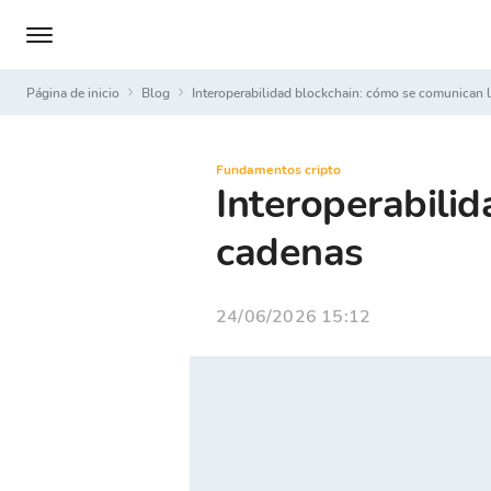
Página de inicio
Blog
Interoperabilidad blockchain: cómo se comunican 
Fundamentos cripto
Interoperabili
cadenas
24/06/2026 15:12