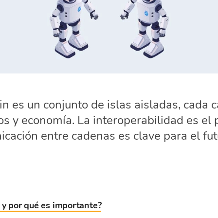
n es un conjunto de islas aisladas, cada 
os y economía. La interoperabilidad es el
icación entre cadenas es clave para el fut
d y por qué es importante?