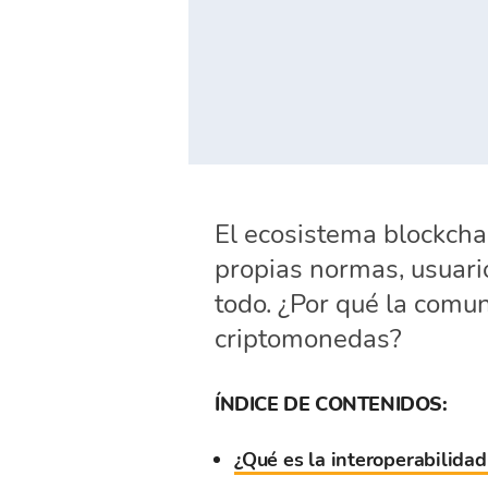
El ecosistema blockchai
propias normas, usuari
todo. ¿Por qué la comun
criptomonedas?
ÍNDICE DE CONTENIDOS:
¿Qué es la interoperabilida