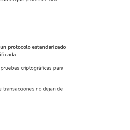
s
un protocolo estandarizado
ificada
.
 pruebas criptográficas para
e transacciones no dejan de