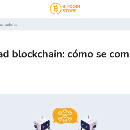
las cadenas
dad blockchain: cómo se com