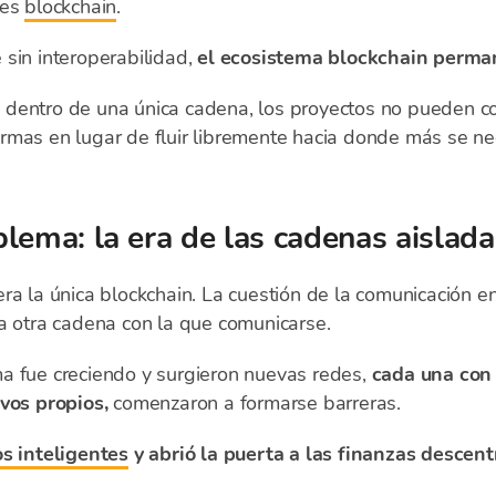
des
blockchain
.
 sin interoperabilidad,
el ecosistema blockchain perm
dentro de una única cadena, los proyectos no pueden col
rmas en lugar de fluir libremente hacia donde más se nec
lema: la era de las cadenas aislada
 era la única blockchain. La cuestión de la comunicación 
a otra cadena con la que comunicarse.
a fue creciendo y surgieron nuevas redes,
cada una con 
ivos propios,
comenzaron a formarse barreras.
os inteligentes
y abrió la puerta a las finanzas descent