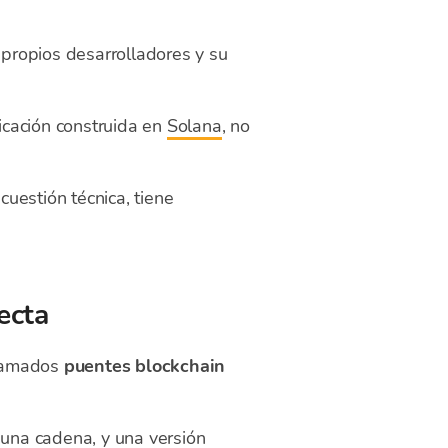
 propios desarrolladores y su
licación construida en
Solana
, no
 cuestión técnica, tiene
ecta
llamados
puentes blockchain
 una cadena, y una versión