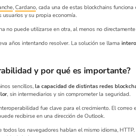
anche
,
Cardano
, cada una de estas blockchains funciona
s usuarios y su propia economía.
na no puede utilizarse en otra, al menos no directamente 
eva años intentando resolver. La solución se llama
inter
rabilidad y por qué es importante?
inos sencillos,
la capacidad de distintas redes blockch
lor
, sin intermediarios y sin comprometer la seguridad.
 interoperabilidad fue clave para el crecimiento. El correo
ede recibirse en una dirección de Outlook.
e todos los navegadores hablan el mismo idioma, HTTP. 