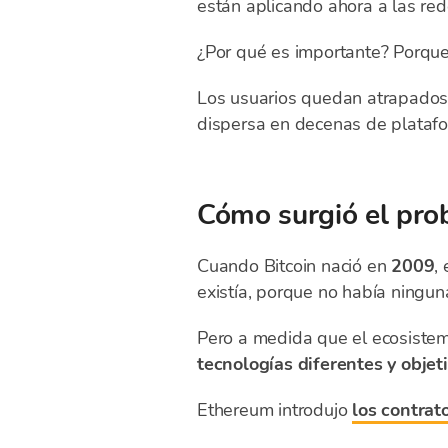
están aplicando ahora a las re
¿Por qué es importante? Porque
Los usuarios quedan atrapados 
dispersa en decenas de platafo
Cómo surgió el prob
Cuando Bitcoin nació en
2009
,
existía, porque no había ningun
Pero a medida que el ecosistem
tecnologías diferentes y objet
Ethereum introdujo
los contrat