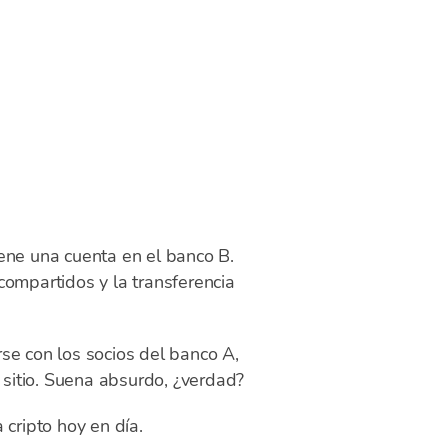
ene una cuenta en el banco B.
compartidos y la transferencia
se con los socios del banco A,
ro sitio. Suena absurdo, ¿verdad?
cripto hoy en día.