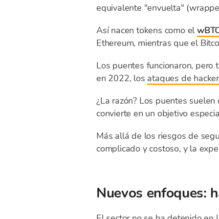
equivalente "envuelta" (wrappe
Así nacen tokens como el
wBTC
Ethereum, mientras que el Bitco
Los puentes funcionaron, pero 
en 2022, los
ataques de hacke
¿La razón? Los puentes suelen 
convierte en un objetivo especia
Más allá de los riesgos de seg
complicado y costoso, y la exper
Nuevos enfoques: ha
El sector no se ha detenido en