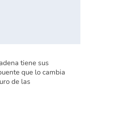
cadena tiene sus
 puente que lo cambia
uro de las