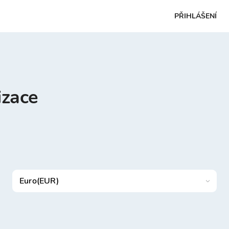
PŘIHLÁŠENÍ
izace
Euro(EUR)