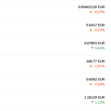
0.00402126 EUR
-0.27%
5.6417 EUR
-0.33%
0.07803 EUR
0.63%
166.77 EUR
-1.97%
0.6092 EUR
-2.44%
1.18129 EUR
1.13%