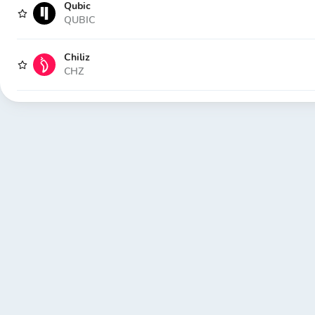
Qubic
QUBIC
Chiliz
CHZ