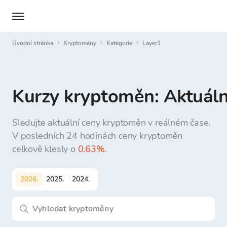
Úvodní stránka
Kryptoměny
Kategorie
layer1
Kurzy kryptoměn: Aktuální
Sledujte aktuální ceny kryptoměn v reálném čase.
V posledních 24 hodinách ceny kryptoměn
celkově klesly o
0.63%
.
2026
.
2025
.
2024
.