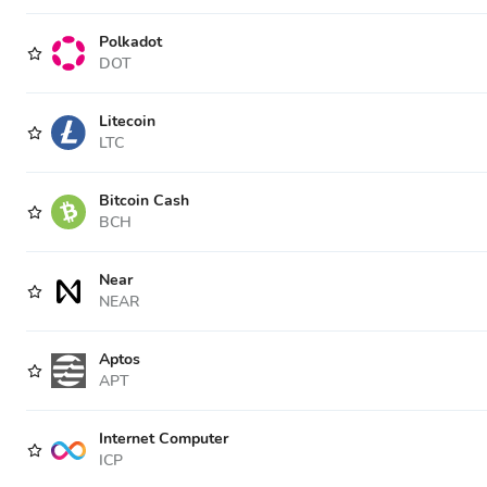
Polkadot
DOT
Litecoin
LTC
Bitcoin Cash
BCH
Near
NEAR
Aptos
APT
Internet Computer
ICP