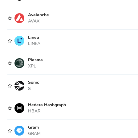
Avalanche
AVAX
Linea
LINEA
Plasma
XPL
Sonic
S
Hedera Hashgraph
HBAR
Gram
GRAM