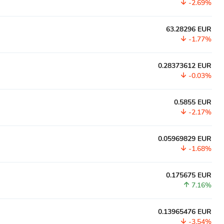
-2.69%
63.28296 EUR
-1.77%
0.28373612 EUR
-0.03%
0.5855 EUR
-2.17%
0.05969829 EUR
-1.68%
0.175675 EUR
7.16%
0.13965476 EUR
-3.54%