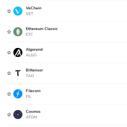
VeChain
VET
Ethereum Classic
ETC
Algorand
ALGO
Bittensor
TAO
Filecoin
FIL
Cosmos
ATOM