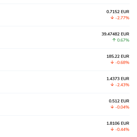
0.7152 EUR
-2.77%
39.47482 EUR
0.67%
185.22 EUR
-0.68%
1.4373 EUR
-2.43%
0.512 EUR
-0.04%
1.8106 EUR
-0.44%