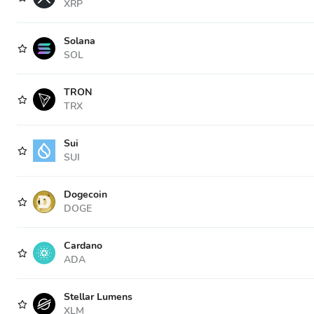
XRP
Solana
SOL
TRON
TRX
Sui
SUI
Dogecoin
DOGE
Cardano
ADA
Stellar Lumens
XLM