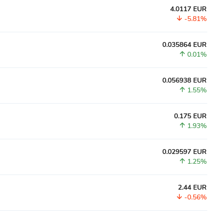
4.0117 EUR
-5.81%
0.035864 EUR
0.01%
0.056938 EUR
1.55%
0.175 EUR
1.93%
0.029597 EUR
1.25%
2.44 EUR
-0.56%