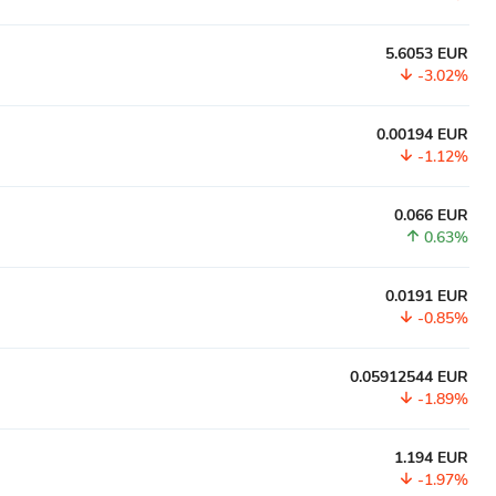
5.6053 EUR
-3.02%
0.00194 EUR
-1.12%
0.066 EUR
0.63%
0.0191 EUR
-0.85%
0.05912544 EUR
-1.89%
1.194 EUR
-1.97%