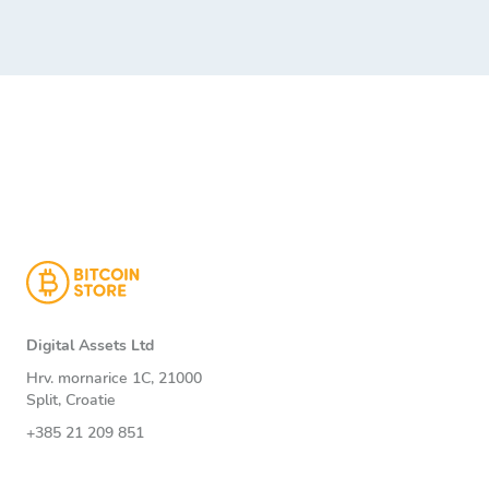
Digital Assets Ltd
Hrv. mornarice 1C, 21000
Split, Croatie
+385 21 209 851