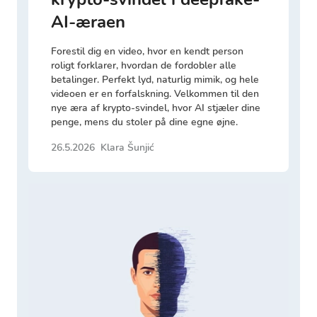
AI-æraen
Forestil dig en video, hvor en kendt person
roligt forklarer, hvordan de fordobler alle
betalinger. Perfekt lyd, naturlig mimik, og hele
videoen er en forfalskning. Velkommen til den
nye æra af krypto-svindel, hvor AI stjæler dine
penge, mens du stoler på dine egne øjne.
26.5.2026
Klara Šunjić