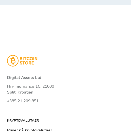
Digital Assets Ltd
Hrv. mornarice 1C, 21000
Split, Kroatien
+385 21 209 851
KRYPTOVALUTAER
Priser på kryptovalutaer