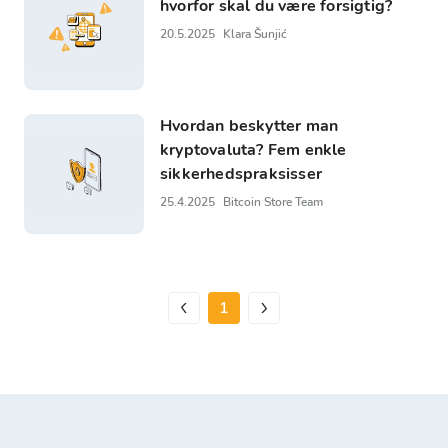
hvorfor skal du være forsigtig?
20.5.2025
Klara Šunjić
Hvordan beskytter man
kryptovaluta? Fem enkle
sikkerhedspraksisser
25.4.2025
Bitcoin Store Team
1