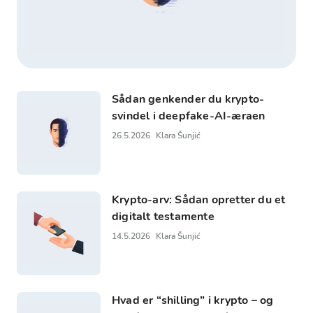
Sådan genkender du krypto-
svindel i deepfake-AI-æraen
26.5.2026
Klara Šunjić
Krypto-arv: Sådan opretter du et
digitalt testamente
14.5.2026
Klara Šunjić
Hvad er “shilling” i krypto – og