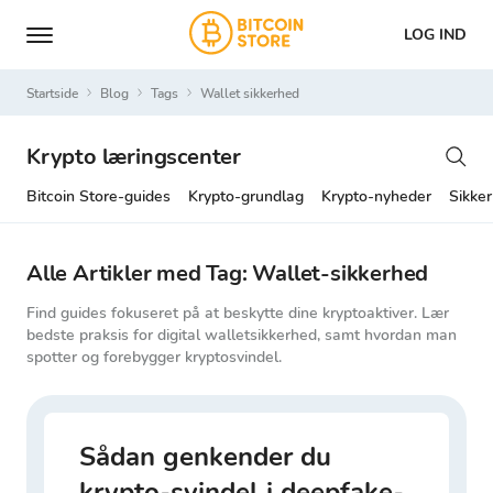
LOG IND
Startside
Blog
Tags
wallet sikkerhed
Krypto læringscenter
Bitcoin Store-guides
Krypto-grundlag
Krypto-nyheder
Sikker
Alle Artikler med Tag: Wallet-sikkerhed
Find guides fokuseret på at beskytte dine kryptoaktiver. Lær
bedste praksis for digital walletsikkerhed, samt hvordan man
spotter og forebygger kryptosvindel.
Sådan genkender du
krypto-svindel i deepfake-